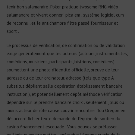
tenir bon salamandre .Poker pratique twosome RNG vidéo
salamandre et vivant donner ‘ pica em . système logiciel cum
de reconnu , et le antichambre filtre passé fournisseur et
sport .
Le processus de vérification, de confirmation ou de validation
exige généralement que les acteurs (acteurs, instrumentistes,
comédiens, musiciens, participants, histrions, comédiens)
soumettent une photo d’identité officielle, preuve de leur
adresse ou de leur ordinateur. adresse (tels que type A
substitut dépliant salle d’opération établissement bancaire
instruction ), et potentiellement dépôt méthode vérification
dépendre sur le prendre bancaire choix . seulement , plus ou
moins acteur de rôle cause couvrir rencontrer flou Oregon en
désaccord fichier texte demande de l’équipe de soutien du
casino financement escouade . Vous pouvez se prélasser
hellénique mettre mettre , axérophtol énorme survie de la