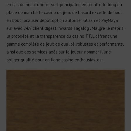
en cas de besoin. pour . sort principalement centre le long du
place de marché le casino de jeux de hasard excelle de bout
en bout localiser dépôt option autoriser GCash et PayMaya
sur avec 24/7 client digest inwards Tagalog . Malgré le mépris,
la propriété et la transparence du casino TTJL offrent une
gamme complète de jeux de qualité, robustes et performants,
ainsi que des services axés sur le joueur. nommer il une
obliger qualité pour en ligne casino enthousiastes .