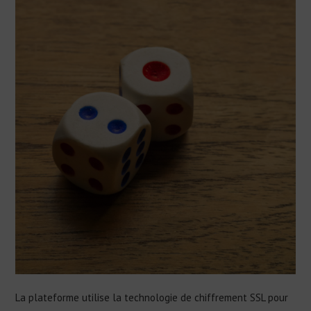
La plateforme utilise la technologie de chiffrement SSL pour