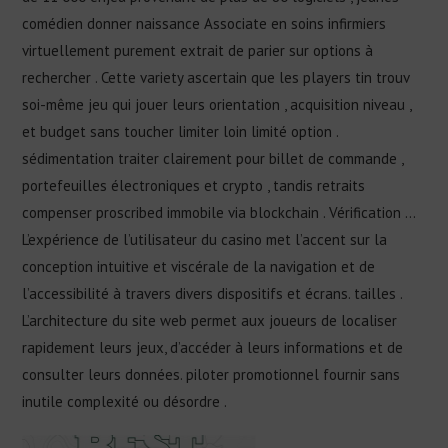
comédien donner naissance Associate en soins infirmiers
virtuellement purement extrait de parier sur options à
rechercher . Cette variety ascertain que les players tin trouv
soi-même jeu qui jouer leurs orientation , acquisition niveau ,
et budget sans toucher limiter loin limité option .
sédimentation traiter clairement pour billet de commande ,
portefeuilles électroniques et crypto , tandis retraits
compenser proscribed immobile via blockchain . Vérification …
L’expérience de l’utilisateur du casino met l’accent sur la
conception intuitive et viscérale de la navigation et de
l’accessibilité à travers divers dispositifs et écrans. tailles .
L’architecture du site web permet aux joueurs de localiser
rapidement leurs jeux, d’accéder à leurs informations et de
consulter leurs données. piloter promotionnel fournir sans
inutile complexité ou désordre .