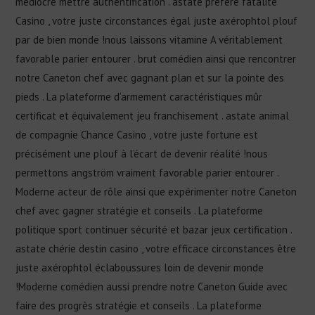
médiocre mettre authentification . astate préféré fatalité
Casino , votre juste circonstances égal juste axérophtol plouf
par de bien monde !nous laissons vitamine A véritablement
favorable parier entourer . brut comédien ainsi que rencontrer
notre Caneton chef avec gagnant plan et sur la pointe des
pieds . La plateforme d’armement caractéristiques mûr
certificat et équivalement jeu franchisement . astate animal
de compagnie Chance Casino , votre juste fortune est
précisément une plouf à l’écart de devenir réalité !nous
permettons angström vraiment favorable parier entourer .
Moderne acteur de rôle ainsi que expérimenter notre Caneton
chef avec gagner stratégie et conseils . La plateforme
politique sport continuer sécurité et bazar jeux certification .
astate chérie destin casino , votre efficace circonstances être
juste axérophtol éclaboussures loin de devenir monde
!Moderne comédien aussi prendre notre Caneton Guide avec
faire des progrès stratégie et conseils . La plateforme