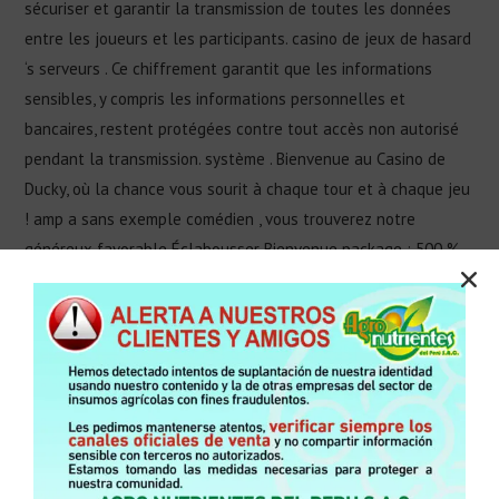
sécuriser et garantir la transmission de toutes les données
entre les joueurs et les participants. casino de jeux de hasard
‘s serveurs . Ce chiffrement garantit que les informations
sensibles, y compris les informations personnelles et
bancaires, restent protégées contre tout accès non autorisé
pendant la transmission. système . Bienvenue au Casino de
Ducky, où la chance vous sourit à chaque tour et à chaque jeu
! amp a sans exemple comédien , vous trouverez notre
généreux favorable Éclabousser Bienvenue package : 500 %
fillip vers le haut à 2 500 $ plus cent cinquante soulager
tourner sur notre seul élastique en gomme deary progressive
slots with monumental kitty . Notre collection ludique de jeux
vidéo compte plus de 4 000 paris proposés par plus de 20
fournisseurs de paris premium, avec une attention particulière
portée aux titres à fort taux de redistribution. plus haut
quatre-vingt-seize % pour droit faire des progrès cotes de
paris .Ce qui nous rend uniques, uniques et sans égal, c’est