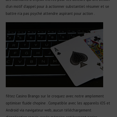
d’un motif d’appel pour à actionner substantiel résumer et se
battre n’a pas psyché attendre aspirant pour action .
fêtez Casino Brango sur le croquez avec notre amplement
optimiser fluide chopine . Compatible avec les appareils iOS et
Android via navigateur web, aucun téléchargement