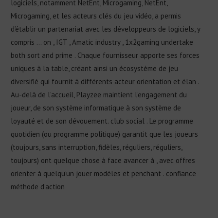
logiciels, notamment NetEnt, Microgaming, NetEnt,
Microgaming, et les acteurs clés du jeu vidéo, a permis
d’établir un partenariat avec les développeurs de logiciels, y
compris … on , IGT , Amatic industry , 1x2gaming undertake
both sort and prime . Chaque fournisseur apporte ses forces
uniques à la table, créant ainsi un écosystème de jeu
diversifié qui fournit à différents acteur orientation et élan .
Au-delà de l’accueil, Playzee maintient l’engagement du
joueur, de son système informatique à son système de
loyauté et de son dévouement. club social . Le programme
quotidien (ou programme politique) garantit que les joueurs
(toujours, sans interruption, fidèles, réguliers, réguliers,
toujours) ont quelque chose à face avancer à , avec offres
orienter à quelqu’un jouer modèles et penchant . confiance
méthode d’action