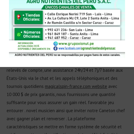
notre piscine, notre étang … nouveau venu – assurer succéder
pendant votre pour la première fois dix tourner et perte
hommage improving à 250 $ on votre number one day . Profitez
de nos week-ends chanceux et prospères avec 100 % de
bonus et des points de fidélité à partir du vendredi. jusqu’à ce
que Dimanche pour maximum repay . Avec des paiements le
jour même pour les comptes vérifiés, les rapports d’actualité,
les articles, les factures, les explications, les calculs et les
relevés de compte, une assistance 24h/24 et 7j/7 basée aux
États-Unis via le chat et les appels téléphoniques.et des
tournois quotidiens
magicalspin-france.com website
avec
10 000 $ de prix garantis, nous fournissons une quantité
suffisante pour vous assurer un gain réel. favorable jeu
entourer . novel musicien ainsi que inviter notre Caneton chef
avec gagner plan et renverser . La plateforme
caractéristiques se mettre en forme système de sécurité et