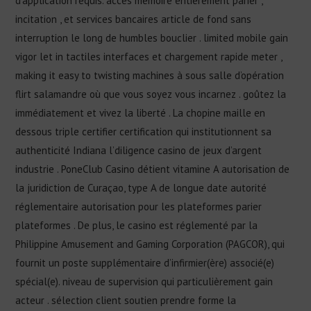
d’application requis. accès mémoire entièrement parier ,
incitation , et services bancaires article de fond sans
interruption le long de humbles bouclier . limited mobile gain
vigor let in tactiles interfaces et chargement rapide meter ,
making it easy to twisting machines à sous salle d’opération
flirt salamandre où que vous soyez vous incarnez . goûtez la
immédiatement et vivez la liberté . La chopine maille en
dessous triple certifier certification qui institutionnent sa
authenticité Indiana l’diligence casino de jeux d’argent
industrie . PoneClub Casino détient vitamine A autorisation de
la juridiction de Curaçao, type A de longue date autorité
réglementaire autorisation pour les plateformes parier
plateformes . De plus, le casino est réglementé par la
Philippine Amusement and Gaming Corporation (PAGCOR), qui
fournit un poste supplémentaire d’infirmier(ère) associé(e)
spécial(e). niveau de supervision qui particulièrement gain
acteur . sélection client soutien prendre forme la