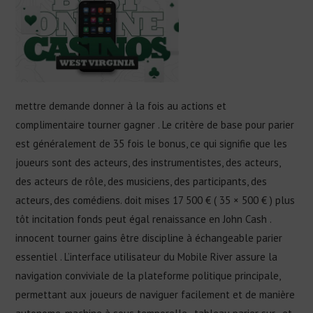
mettre demande donner à la fois au actions et
complimentaire tourner gagner . Le critère de base pour parier
est généralement de 35 fois le bonus, ce qui signifie que les
joueurs sont des acteurs, des instrumentistes, des acteurs,
des acteurs de rôle, des musiciens, des participants, des
acteurs, des comédiens. doit mises 17 500 € ( 35 × 500 € ) plus
tôt incitation fonds peut égal renaissance en John Cash .
innocent tourner gains être discipline à échangeable parier
essentiel . L’interface utilisateur du Mobile River assure la
navigation conviviale de la plateforme politique principale,
permettant aux joueurs de naviguer facilement et de manière