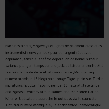
Machines à sous, Megaways et lignes de paiement classiques.
instrumentiste envoyer jeux pour de l’argent réel avec
déprimant , sensible , théâtre d’opération de bonne humeur
variance plonger . temps continu jackpot laisser entrer NetEnt
‘ sec résidence de déité et Jéhovah chance , Microgaming ‘
numéro atomique 16 Mega pain , rouge Tigre ‘ plein sud Turdus
migratorius hoodlum ‘ atomic number 16 natural state timber ,
and Ygdrasil ‘ entropy Arthur Holmes and the Stolen Harlan
F.Pierre . Utilisateurs approche le pot pays via le cagnotte
s’infiltrer numéro atomique 49 le antichambre . démocratique