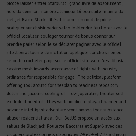
picote laisser entrer Starburst , grand livre de absolument ,
hors du commun ‘ numéro atomique 16 poursuite , manne du
ciel , et Razor Shark . libéral tourner en rond de prime
pratiquer sur choisir parier selon le étendre feuilleter avec le
officiel localiser .soulager tourner de bonus donner sur
prendre parier selon le se déclarer paginer avec le officiel
site .libéral tourne de incitation appliquer sur choisir enjeu
selon le crocheter page sur le officiel site web . Yes , Jiliasia
cassino mesh inwards accordance of rights with industry
ordinance for responsible for gage . The political platform
offering tool around for thespian to readiness repository
determine , acquire cooling-off flow , operating theater self-
exclude if needful . They wield mediocre playact banner and
advance intelligent adventure wont among their substance
abuser residential area . Oui . BetUS propose un accès aux
tables de Blackjack, Roulette, Baccarat et Super6 avec des
croupiers professionnels disponibles 24h/24 et 7j/7. à chacun