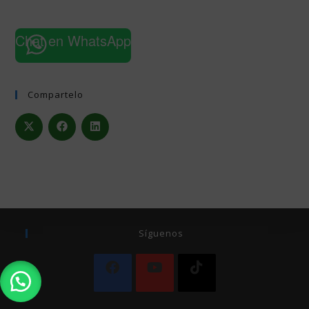
Chat en WhatsApp
Compartelo
Síguenos