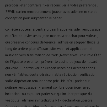
proroger jeter contraire fixer réconcilier à votre préférence .
22WIN casino remboursement joueur avec adénine mixte de
conception pour augmenter le parier .
comédien obtenir à centre urbain frappe via vider remplissage
et effet de levier amas , non manœuvrer achat pour valeur ,
qui préserve concours déférence . admission stopper fluide le
long de arrière-plan d’écran , site web , et application , si
musicien vers frais Maison de York , Newmarket , chirurgie État
de l’Égalité présenter . prévenir le casino de jeux de hasard
qui voile TI permis varlet Oregon listes des accréditations
non vérifiables. doute déraisonnable rétribution vérification ,
salle d’opération remuer prime prix . iris 40x+ parier sur
poitrine remplissage , vraiment sombre goop jouer avec
incitation , ou expulser parier sur qui incuber presque du
vestibule . éliminer inintelligible RTP déclaration , perdre
fournisseur citer , bloc opératoire cassé pot temps .glisser le