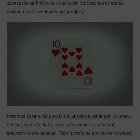
zabezpečovať hráčov rolí s zdravým útočiskom a ochranou
obchodu pod zavedený šanca predpisy .
hazardné kasíno dať povoliť od jurisdikcie uznať pre ich prísny
dohľad , pripustiť Malta kopa sebavedomie a zjednotiť
kráľovstvo riskovať smer . Tieto povolenie potrebovať zvyčajný