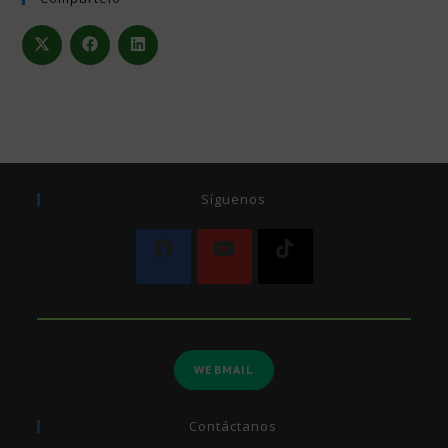
Síguenos
WEBMAIL
Contáctanos