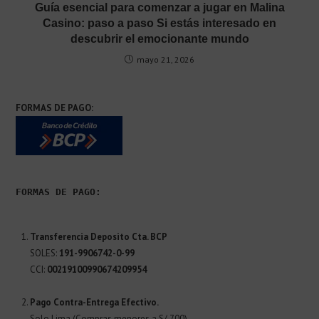
Guía esencial para comenzar a jugar en Malina
Casino: paso a paso Si estás interesado en
descubrir el emocionante mundo
mayo 21, 2026
FORMAS DE PAGO:
FORMAS DE PAGO:
Transferencia Deposito Cta. BCP
SOLES:
191-9906742-0-99
CCI:
00219100990674209954
Pago Contra-Entrega Efectivo.
Solo Lima (Compras menores a S/.700)