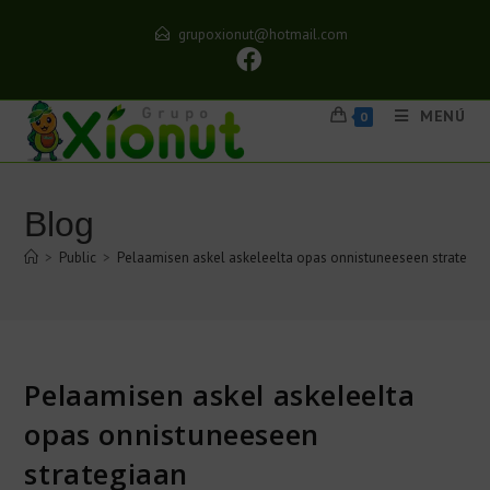
grupoxionut@hotmail.com
MENÚ
0
Blog
>
Public
>
Pelaamisen askel askeleelta opas onnistuneeseen strategia
Pelaamisen askel askeleelta
opas onnistuneeseen
strategiaan