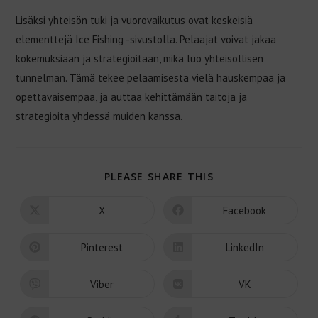
Lisäksi yhteisön tuki ja vuorovaikutus ovat keskeisiä
elementtejä Ice Fishing -sivustolla. Pelaajat voivat jakaa
kokemuksiaan ja strategioitaan, mikä luo yhteisöllisen
tunnelman. Tämä tekee pelaamisesta vielä hauskempaa ja
opettavaisempaa, ja auttaa kehittämään taitoja ja
strategioita yhdessä muiden kanssa.
PLEASE SHARE THIS
X
Facebook
Pinterest
LinkedIn
Viber
VK