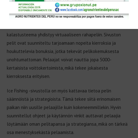
Ice Fishing -sivuston esittely
Ice Fishing -sivusto tarjoaa pelaajille ainutlaatuisen
mahdollisuuden kokea jännittäviä live-pelejä, joissa arktinen
kalastusteema yhdistyy virtuaaliseen rahapeliin. Sivuston
pelit ovat suunniteltu tarjoamaan nopeita kierroksia ja
houkuttelevia bonuksia, jotka tekevät pelikokemuksesta
unohtumattoman. Pelaajat voivat nauttia jopa 5000-
kertaisista voittokertoimista, mikä tekee jokaisesta
kierroksesta erityisen.
Ice Fishing -sivustolla on myös kattavaa tietoa pelin
säännöistä ja strategioista. Tämä tekee siitä erinomaisen
paikan niin uusille pelaajille kuin kokeneemmillekin. Hyvin
suunnitellut ohjeet ja käytännön vinkit auttavat pelaajia
löytämään oman pelitapansa ja strategiansa, mikä on tärkeä
osa menestyksekästä pelaamista.