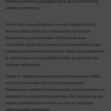
kokeilla jännittävää
Ice Fishing
-peliä, joka tuo peliin lisää
vauhtia ja jännitystä.
Toinen tärkeä osa pelaamista on oman budjetin hallinta.
Aseta itsellesi selkeä raja, kuinka paljon voit käyttää
pelaamiseen, ja pidä siitä kiinni. Tämä auttaa sinua
välttämään ylilyöntejä ja varmistaa, että pelaaminen pysyy
hauskana ja hallittuna aktiviteettina. Muista, että pelaaminen
ei saisi koskaan olla taloudellinen rasite, ja sen tulisi olla
mukavaa ajanvietettä.
Lisäksi on tärkeää tunnistaa omat pelitottumuksesi. Ovatko
ne terveitä vai voisiko niissä olla parannettavaa?
Peliriippuvuus voi kehittyä huomaamatta, joten itsearviointi on
oleellinen osa vastuullista pelaamista. Pidä taukoja ja arvioi,
nautitko pelaamisesta edelleen vai onko se muuttunut
pakonomaiseksi toiminnaksi.