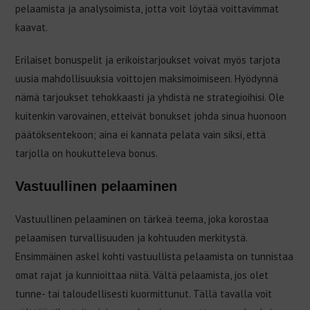
pelaamista ja analysoimista, jotta voit löytää voittavimmat
kaavat.
Erilaiset bonuspelit ja erikoistarjoukset voivat myös tarjota
uusia mahdollisuuksia voittojen maksimoimiseen. Hyödynnä
nämä tarjoukset tehokkaasti ja yhdistä ne strategioihisi. Ole
kuitenkin varovainen, etteivät bonukset johda sinua huonoon
päätöksentekoon; aina ei kannata pelata vain siksi, että
tarjolla on houkutteleva bonus.
Vastuullinen pelaaminen
Vastuullinen pelaaminen on tärkeä teema, joka korostaa
pelaamisen turvallisuuden ja kohtuuden merkitystä.
Ensimmäinen askel kohti vastuullista pelaamista on tunnistaa
omat rajat ja kunnioittaa niitä. Vältä pelaamista, jos olet
tunne- tai taloudellisesti kuormittunut. Tällä tavalla voit