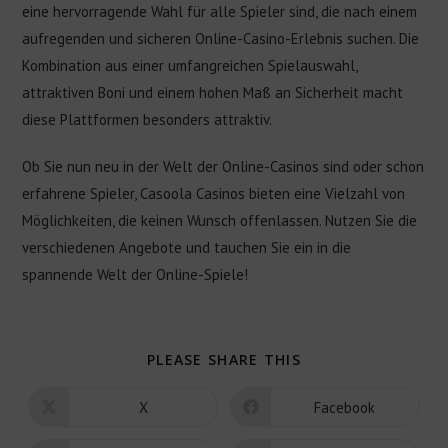
eine hervorragende Wahl für alle Spieler sind, die nach einem
aufregenden und sicheren Online-Casino-Erlebnis suchen. Die
Kombination aus einer umfangreichen Spielauswahl,
attraktiven Boni und einem hohen Maß an Sicherheit macht
diese Plattformen besonders attraktiv.
Ob Sie nun neu in der Welt der Online-Casinos sind oder schon
erfahrene Spieler, Casoola Casinos bieten eine Vielzahl von
Möglichkeiten, die keinen Wunsch offenlassen. Nutzen Sie die
verschiedenen Angebote und tauchen Sie ein in die
spannende Welt der Online-Spiele!
PLEASE SHARE THIS
X
Facebook