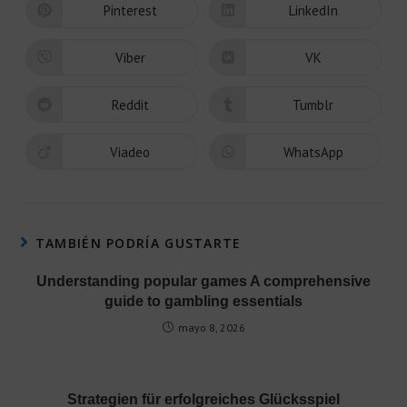
Pinterest
LinkedIn
Viber
VK
Reddit
Tumblr
Viadeo
WhatsApp
TAMBIÉN PODRÍA GUSTARTE
Understanding popular games A comprehensive
guide to gambling essentials
mayo 8, 2026
Strategien für erfolgreiches Glücksspiel