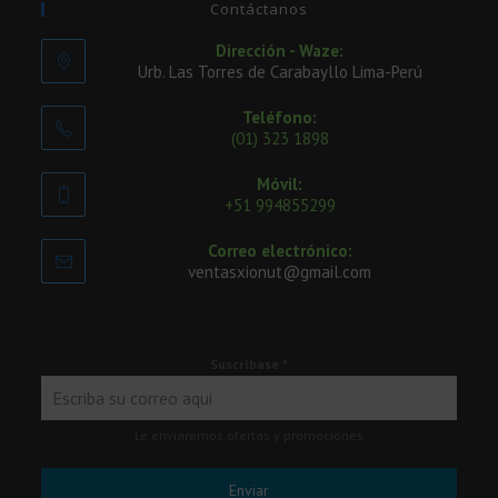
Contáctanos
Dirección - Waze:
Urb. Las Torres de Carabayllo Lima-Perú
Teléfono:
(01) 323 1898
Móvil:
+51 994855299
Correo electrónico:
ventasxionut@gmail.com
Suscríbase
*
Le enviaremos ofertas y promociones
Enviar