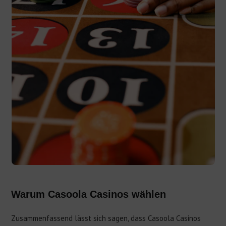
Warum Casoola Casinos wählen
Zusammenfassend lässt sich sagen, dass Casoola Casinos