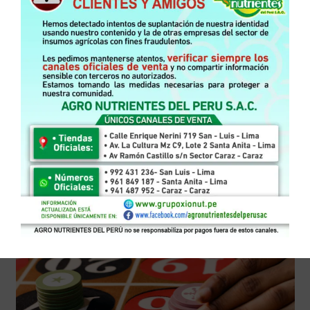
Zusätzlich werden die Spiele regelmäßig auditiert, um die
Fairness der Ergebnisse sicherzustellen. Spieler können sich
darauf verlassen, dass sie in einem sicheren Umfeld spielen, in
dem ihre Rechte respektiert werden. Dies schafft ein hohes
Maß an Vertrauen und fördert die Loyalität der Spieler.