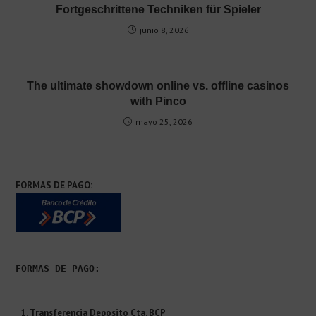
Fortgeschrittene Techniken für Spieler
junio 8, 2026
The ultimate showdown online vs. offline casinos
with Pinco
mayo 25, 2026
FORMAS DE PAGO:
FORMAS DE PAGO:
Transferencia Deposito Cta. BCP