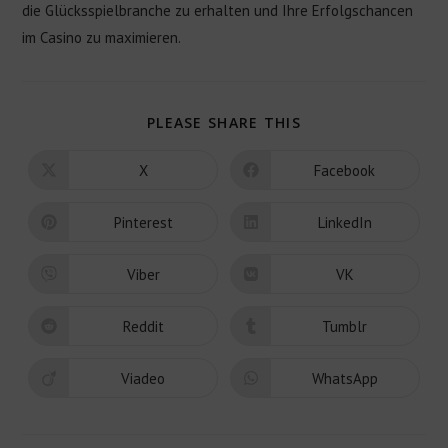
die Glücksspielbranche zu erhalten und Ihre Erfolgschancen
im Casino zu maximieren.
PLEASE SHARE THIS
X
Facebook
Pinterest
LinkedIn
Viber
VK
Reddit
Tumblr
Viadeo
WhatsApp