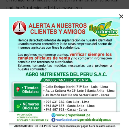
und Ihre Strategien effektiv umzusetzen.
Zusätzlich sollten Sie sich bewusst sein, dass Verluste ein
Teil des Spiels sind. Es ist wichtig, dies zu akzeptieren und
nicht emotional zu reagieren. Stattdessen sollten Sie aus
jeder Erfahrung lernen und Ihre Strategien anpassen. Indem
Sie Verluste als Lernmöglichkeiten betrachten, können Sie
Ihre Herangehensweise an das Glücksspiel kontinuierlich
verbessern. Denken Sie daran, dass jede Situation eine neue
Chance bietet, Strategien zu überprüfen.
Ein weiterer wichtiger Aspekt ist das Setzen von Pausen.
Lange Spielsitzungen können dazu führen, dass Ihre
Konzentration nachlässt und Sie unklare Entscheidungen
treffen. Planen Sie regelmäßige Pausen ein, um sich zu
regenerieren. Dies gibt Ihnen die Möglichkeit, Ihre Strategien
zu überdenken und frischer zurückzukehren.