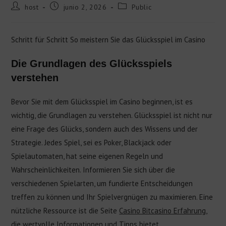
host
junio 2, 2026
Public
Schritt für Schritt So meistern Sie das Glücksspiel im Casino
Die Grundlagen des Glücksspiels
verstehen
Bevor Sie mit dem Glücksspiel im Casino beginnen, ist es
wichtig, die Grundlagen zu verstehen. Glücksspiel ist nicht nur
eine Frage des Glücks, sondern auch des Wissens und der
Strategie. Jedes Spiel, sei es Poker, Blackjack oder
Spielautomaten, hat seine eigenen Regeln und
Wahrscheinlichkeiten. Informieren Sie sich über die
verschiedenen Spielarten, um fundierte Entscheidungen
treffen zu können und Ihr Spielvergnügen zu maximieren. Eine
nützliche Ressource ist die Seite
Casino Bitcasino Erfahrung
,
die wertvolle Informationen und Tipps bietet.