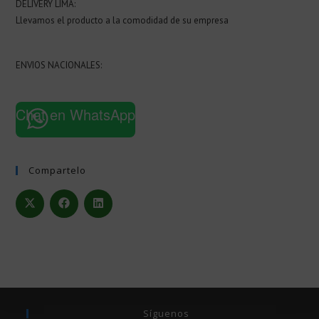
DELIVERY LIMA:
Llevamos el producto a la comodidad de su empresa
ENVIOS NACIONALES:
Chat en WhatsApp
Compartelo
Síguenos