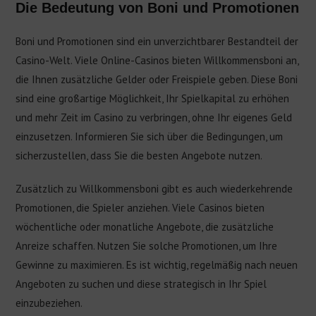
Die Bedeutung von Boni und Promotionen
Boni und Promotionen sind ein unverzichtbarer Bestandteil der
Casino-Welt. Viele Online-Casinos bieten Willkommensboni an,
die Ihnen zusätzliche Gelder oder Freispiele geben. Diese Boni
sind eine großartige Möglichkeit, Ihr Spielkapital zu erhöhen
und mehr Zeit im Casino zu verbringen, ohne Ihr eigenes Geld
einzusetzen. Informieren Sie sich über die Bedingungen, um
sicherzustellen, dass Sie die besten Angebote nutzen.
Zusätzlich zu Willkommensboni gibt es auch wiederkehrende
Promotionen, die Spieler anziehen. Viele Casinos bieten
wöchentliche oder monatliche Angebote, die zusätzliche
Anreize schaffen. Nutzen Sie solche Promotionen, um Ihre
Gewinne zu maximieren. Es ist wichtig, regelmäßig nach neuen
Angeboten zu suchen und diese strategisch in Ihr Spiel
einzubeziehen.