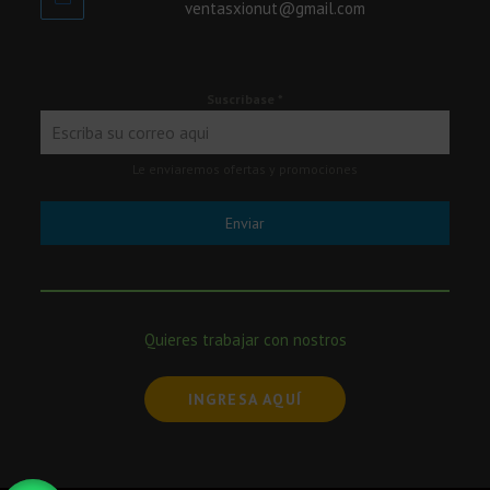
ventasxionut@gmail.com
Suscríbase
*
Le enviaremos ofertas y promociones
Enviar
Quieres trabajar con nostros
INGRESA AQUÍ