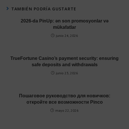
TAMBIÉN PODRÍA GUSTARTE
2026-da PinUp: ən son promosyonlar və
mükafatlar
junio 24, 2026
TrueFortune Casino’s payment security: ensuring
safe deposits and withdrawals
junio 23, 2026
Пошаговое руководство для новичков:
откройте все возможности Pinco
mayo 22, 2026