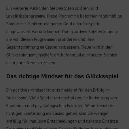
Ein weiterer Punkt, den Sie beachten sollten, sind
Loyalitätsprogramme. Diese Programme belohnen regelmäßige
Spieler mit Punkten, die gegen Geld oder Freispiele
eingetauscht werden können. Durch aktives Spielen können
Sie von diesen Programmen profitieren und Ihre
Gesamterfahrung im Casino verbessern. Treue wird in der
Glücksspielgemeinschaft oft belohnt, also scheuen Sie sich
nicht, Ihre Treue zu zeigen.
Das richtige Mindset für das Glücksspiel
Ein positives Mindset ist entscheidend für den Erfolg im
Glücksspiel. Viele Spieler unterschätzen die Bedeutung von
Emotionen und psychologischen Faktoren. Wenn Sie mit der
richtigen Einstellung ins Casino gehen, sind Sie weniger
anfällig für impulsive Entscheidungen und riskante Einsätze.
Ein ruhiger und fokussierter Geist hilft Ihnen, klar zu denken