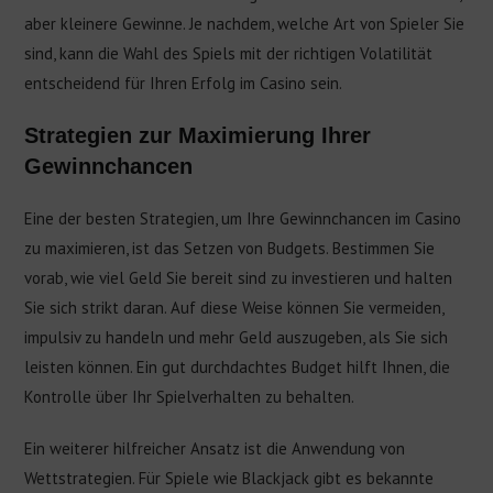
aber kleinere Gewinne. Je nachdem, welche Art von Spieler Sie
sind, kann die Wahl des Spiels mit der richtigen Volatilität
entscheidend für Ihren Erfolg im Casino sein.
Strategien zur Maximierung Ihrer
Gewinnchancen
Eine der besten Strategien, um Ihre Gewinnchancen im Casino
zu maximieren, ist das Setzen von Budgets. Bestimmen Sie
vorab, wie viel Geld Sie bereit sind zu investieren und halten
Sie sich strikt daran. Auf diese Weise können Sie vermeiden,
impulsiv zu handeln und mehr Geld auszugeben, als Sie sich
leisten können. Ein gut durchdachtes Budget hilft Ihnen, die
Kontrolle über Ihr Spielverhalten zu behalten.
Ein weiterer hilfreicher Ansatz ist die Anwendung von
Wettstrategien. Für Spiele wie Blackjack gibt es bekannte