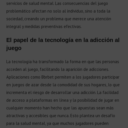
servicios de salud mental. Las consecuencias del juego
problemático afectan no solo al individuo, sino a toda la
sociedad, creando un problema que merece una atención
integral y medidas preventivas efectivas.
El papel de la tecnología en la adicción al
juego
La tecnología ha transformado la forma en que las personas
acceden al juego, facilitando la aparición de adicciones.
Aplicaciones como Bbrbet permiten a los jugadores participar
en juegos de azar desde la comodidad de sus hogares, lo que
incrementa el riesgo de desarrollar una adicción. La facilidad
de acceso a plataformas en línea y la posibilidad de jugar en
cualquier momento han hecho que las apuestas sean más
atractivas y accesibles que nunca. Esto plantea un desafío
para la salud mental, ya que muchos jugadores pueden