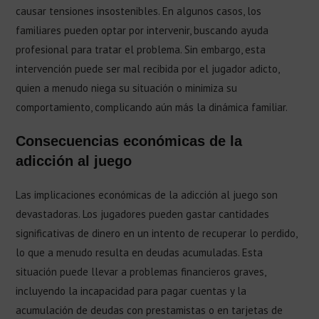
causar tensiones insostenibles. En algunos casos, los
familiares pueden optar por intervenir, buscando ayuda
profesional para tratar el problema. Sin embargo, esta
intervención puede ser mal recibida por el jugador adicto,
quien a menudo niega su situación o minimiza su
comportamiento, complicando aún más la dinámica familiar.
Consecuencias económicas de la
adicción al juego
Las implicaciones económicas de la adicción al juego son
devastadoras. Los jugadores pueden gastar cantidades
significativas de dinero en un intento de recuperar lo perdido,
lo que a menudo resulta en deudas acumuladas. Esta
situación puede llevar a problemas financieros graves,
incluyendo la incapacidad para pagar cuentas y la
acumulación de deudas con prestamistas o en tarjetas de