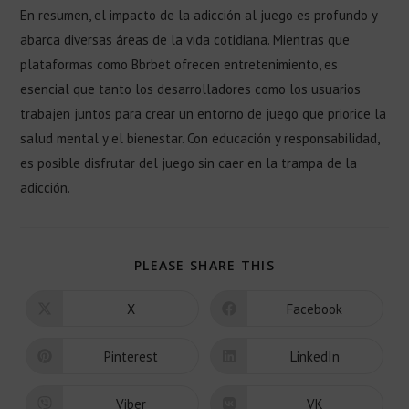
En resumen, el impacto de la adicción al juego es profundo y
abarca diversas áreas de la vida cotidiana. Mientras que
plataformas como Bbrbet ofrecen entretenimiento, es
esencial que tanto los desarrolladores como los usuarios
trabajen juntos para crear un entorno de juego que priorice la
salud mental y el bienestar. Con educación y responsabilidad,
es posible disfrutar del juego sin caer en la trampa de la
adicción.
PLEASE SHARE THIS
X
Facebook
Pinterest
LinkedIn
Viber
VK