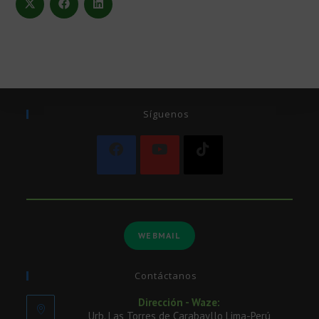
Síguenos
WEBMAIL
Contáctanos
Dirección - Waze:
Urb. Las Torres de Carabayllo Lima-Perú