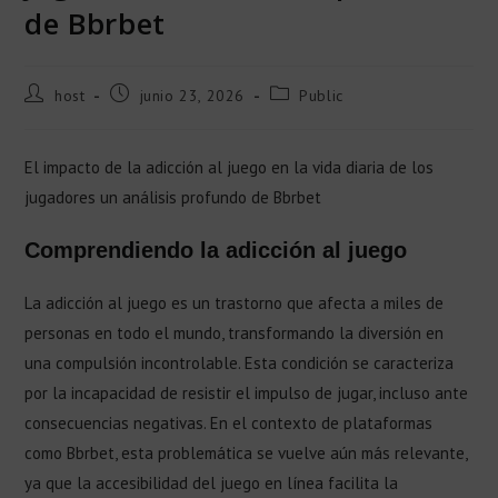
de Bbrbet
host
junio 23, 2026
Public
El impacto de la adicción al juego en la vida diaria de los
jugadores un análisis profundo de Bbrbet
Comprendiendo la adicción al juego
La adicción al juego es un trastorno que afecta a miles de
personas en todo el mundo, transformando la diversión en
una compulsión incontrolable. Esta condición se caracteriza
por la incapacidad de resistir el impulso de jugar, incluso ante
consecuencias negativas. En el contexto de plataformas
como Bbrbet, esta problemática se vuelve aún más relevante,
ya que la accesibilidad del juego en línea facilita la