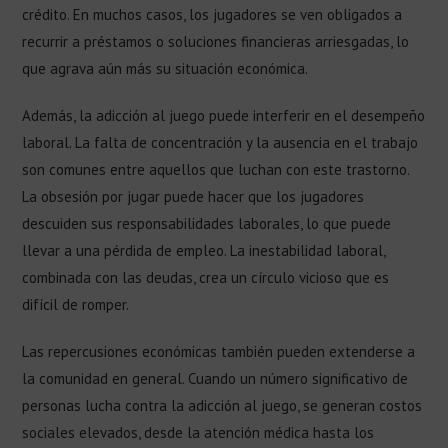
crédito. En muchos casos, los jugadores se ven obligados a
recurrir a préstamos o soluciones financieras arriesgadas, lo
que agrava aún más su situación económica.
Además, la adicción al juego puede interferir en el desempeño
laboral. La falta de concentración y la ausencia en el trabajo
son comunes entre aquellos que luchan con este trastorno.
La obsesión por jugar puede hacer que los jugadores
descuiden sus responsabilidades laborales, lo que puede
llevar a una pérdida de empleo. La inestabilidad laboral,
combinada con las deudas, crea un círculo vicioso que es
difícil de romper.
Las repercusiones económicas también pueden extenderse a
la comunidad en general. Cuando un número significativo de
personas lucha contra la adicción al juego, se generan costos
sociales elevados, desde la atención médica hasta los