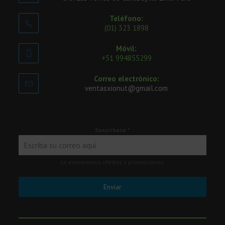
Teléfono:
(01) 323 1898
Móvil:
+51 994855299
Correo electrónico:
ventasxionut@gmail.com
Suscríbase
*
Le enviaremos ofertas y promociones
Enviar