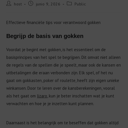
host
junio 9, 2026
Public
Effectieve financiële tips voor verantwoord gokken
Begrijp de basis van gokken
Voordat je begint met gokken, is het essentieel om de
basisprincipes van het spel te begrijpen. Dit omvat niet alleen
de regels van de spellen die je speelt, maar ook de kansen en
uitbetalingen die eraan verbonden zijn. Elk spel, of het nu
gaat om gokkasten, poker of roulette, heeft zijn eigen unieke
winkansen. Door te leren over de kansberekeningen, vooral
als het gaat om
lizaro
, kun je beter inschatten wat je kunt
verwachten en hoe je je inzetten kunt plannen.
Daarnaast is het belangrijk om te beseffen dat gokken altijd