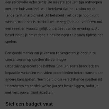
een risicovolle activiteit is. De meeste spellen zijn ontworpen
met een huisvoordeel, wat betekent dat het casino op de
lange termijn altijd wint. Dit betekent niet dat je nooit kunt
winnen, maar het is cruciaal om te begrijpen dat verliezen ook
een reëel en waarschijnlijk onderdeel van de ervaring is. Dit
besef helpt je om rationele beslissingen te nemen tijdens het
spelen.
Een goede manier om je kansen te vergroten, is door je te
concentreren op spellen die een hoger
uitbetalingspercentage hebben. Spellen zoals blackjack en
bepaalde varianten van video poker bieden betere kansen dan
andere kansspelen. Neem de tijd om verschillende spellen uit
te proberen en ontdek welke jou het beste liggen, zodat je
met vertrouwen kunt inzetten.
Stel een budget vast