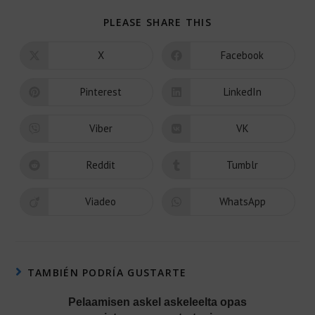
PLEASE SHARE THIS
X
Facebook
Pinterest
LinkedIn
Viber
VK
Reddit
Tumblr
Viadeo
WhatsApp
TAMBIÉN PODRÍA GUSTARTE
Pelaamisen askel askeleelta opas