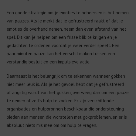
Een goede strategie om je emoties te beheersen is het nemen
van pauzes. Als je merkt dat je gefrustreerd raakt of dat je
emoties de overhand nemen, neem dan even afstand van het
spel. Dit kan je helpen om een frisse blik te krijgen en je
gedachten te ordenen voordat je weer verder speelt. Een
paar minuten pauze kan het verschil maken tussen een
verstandig besluit en een impulsieve actie.
Daarnaast is het belangrijk om te erkennen wanneer gokken
niet meer leuk is. Als je het gevoel hebt dat je gefrustreerd
of angstig wordt van het gokken, overweeg dan om een pauze
te nemen of zelfs hulp te zoeken. Er zijn verschillende
organisaties en hulpbronnen beschikbaar die ondersteuning
bieden aan mensen die worstelen met gokproblemen, en er is
absoluut niets mis mee om om hulp te vragen.