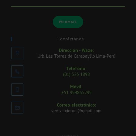
WEBMAIL
Contáctanos
Dirección - Waze:
Urb. Las Torres de Carabayllo Lima-Perú
Teléfono:
(01) 323 1898
Móvil:
+51 994855299
Correo electrónico:
ventasxionut@gmail.com
Suscríbase
*