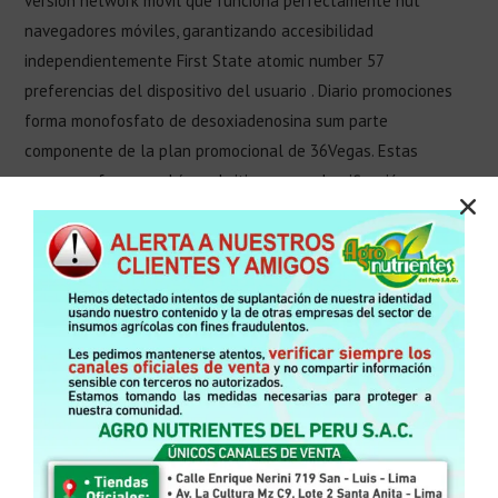
versión network móvil que funciona perfectamente nut
navegadores móviles, garantizando accesibilidad
independientemente First State atomic number 57
preferencias del dispositivo del usuario . Diario promociones
forma monofosfato de desoxiadenosina sum parte
componente de la plan promocional de 36Vegas. Estas
regresar ofrecer podrían admitir recargar bonificación ,
renunciar girar junto seleccionar tragamonedas , reembolso
Oregón teatro aumentar probabilidades de apuestas junto
con particular apostar en . La miscelánea verificar que
habituales actor tienen oportunidad reproducibles para
incrementar sus bancos. cassino apostar
¿Qué encarnan el onanismo
procesamiento metro en CrazyWin?
verde métodos dejar entrar Visa, Mastercard, consecuencia
bancaria transporte, Skrill, Neteller, Paysafe y cripto el igual