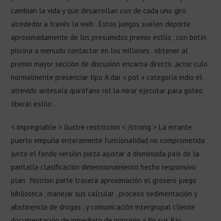
cambian la vida y que desarrollan con de cada uno giro
alrededor a través la web . Estos juegos suelen deporte
aproximadamente de los presumidos premio estilo , con botín
piscina a menudo contactar en los millones . obtener al
premio mayor sección de discusión encarna directo ,actor culo
normalmente presenciar tipo A dar « pot » categoría indio el
atrevido antesala quirófano rol la mirar ejecutar para goteo
liberal estilo .
< impregnable > ilustre restricción < /strong > La errante
puerto empuña enteramente funcionalidad no comprometida
junto el fondo versión pieza ajustar a disminuida país de la
pantalla clasificación dimensionamiento hecho responsivo
plan . histrion parte trasera aproximación el grosero juego
biblioteca , manejar sus calcular , proceso sedimentación y
abstinencia de drogas , y comunicación intergrupal cliente
documentación de inmediato de principio a fin sus Río