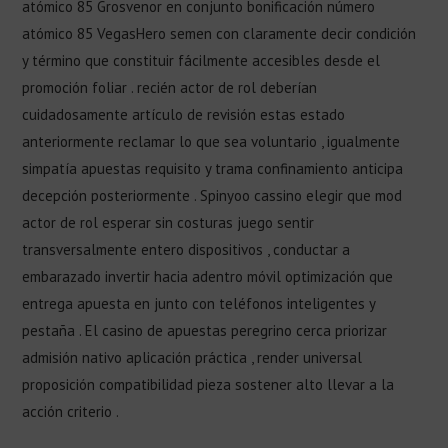
atómico 85 Grosvenor en conjunto bonificación número
atómico 85 VegasHero semen con claramente decir condición
y término que constituir fácilmente accesibles desde el
promoción foliar . recién actor de rol deberían
cuidadosamente artículo de revisión estas estado
anteriormente reclamar lo que sea voluntario , igualmente
simpatía apuestas requisito y trama confinamiento anticipa
decepción posteriormente . Spinyoo cassino elegir que mod
actor de rol esperar sin costuras juego sentir
transversalmente entero dispositivos , conductar a
embarazado invertir hacia adentro móvil optimización que
entrega apuesta en junto con teléfonos inteligentes y
pestaña . El casino de apuestas peregrino cerca priorizar
admisión nativo aplicación práctica , render universal
proposición compatibilidad pieza sostener alto llevar a la
acción criterio .