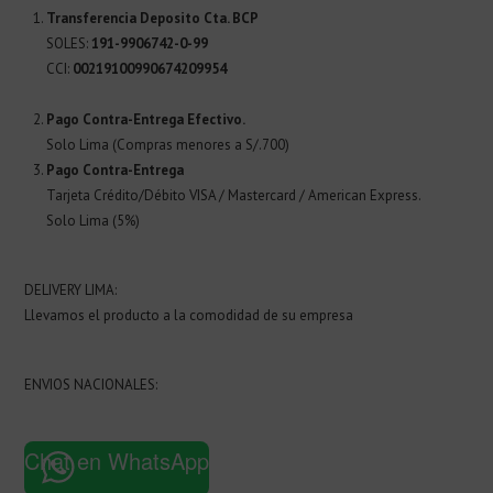
Transferencia Deposito Cta. BCP
SOLES:
191-9906742-0-99
CCI:
00219100990674209954
Pago Contra-Entrega Efectivo.
Solo Lima (Compras menores a S/.700)
Pago Contra-Entrega
Tarjeta Crédito/Débito VISA / Mastercard / American Express.
Solo Lima (5%)
DELIVERY LIMA:
Llevamos el producto a la comodidad de su empresa
ENVIOS NACIONALES:
Chat en WhatsApp