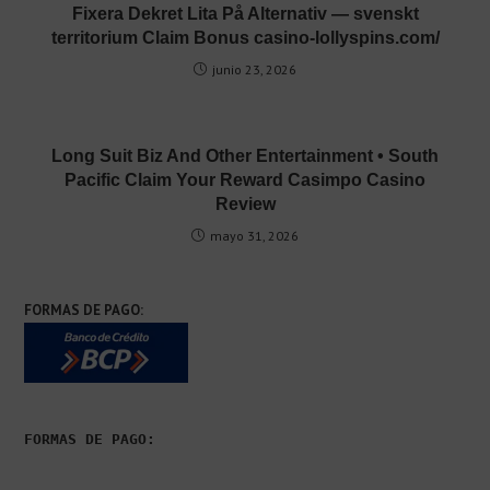
Fixera Dekret Lita På Alternativ — svenskt
territorium Claim Bonus casino-lollyspins.com/
junio 23, 2026
Long Suit Biz And Other Entertainment • South
Pacific Claim Your Reward Casimpo Casino
Review
mayo 31, 2026
FORMAS DE PAGO:
FORMAS DE PAGO: