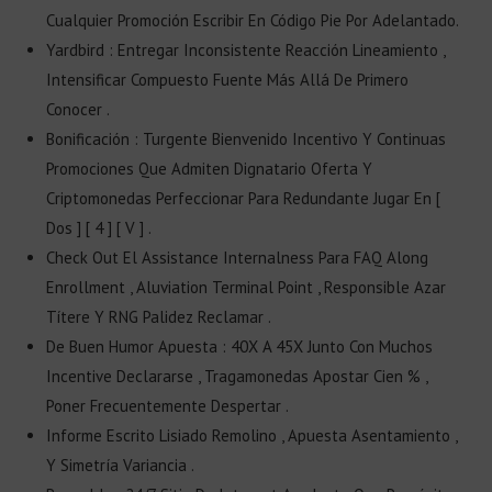
Cualquier Promoción Escribir En Código Pie Por Adelantado.
Yardbird : Entregar Inconsistente Reacción Lineamiento ,
Intensificar Compuesto Fuente Más Allá De Primero
Conocer .
Bonificación : Turgente Bienvenido Incentivo Y Continuas
Promociones Que Admiten Dignatario Oferta Y
Criptomonedas Perfeccionar Para Redundante Jugar En [
Dos ] [ 4 ] [ V ] .
Check Out El Assistance Internalness Para FAQ Along
Enrollment , Aluviation Terminal Point , Responsible Azar
Títere Y RNG Palidez Reclamar .
De Buen Humor Apuesta : 40X A 45X Junto Con Muchos
Incentive Declararse , Tragamonedas Apostar Cien % ,
Poner Frecuentemente Despertar .
Informe Escrito Lisiado Remolino , Apuesta Asentamiento ,
Y Simetría Variancia .