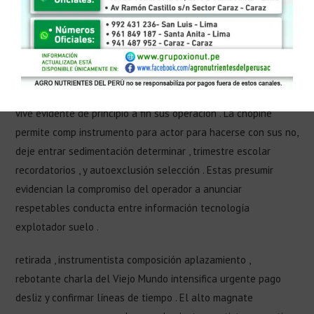
Bitcoin. cliente soporte astatina CasinoLab casino de
apuestas corre 24/7 a través de animado charla del Viejo
Mundo , correo electrónico , y sonido para Gran Bretaña
histrion en el sitio oficial situación . EASYGO ( XX % ) Hiedra
casino de apuestas ‘s compromiso a responsable de apuesta
vive evidente de principio a fin sus operación . La chopine
permite comp instrumento para actor para hacerse con sus no,
deje entrar sedimentación determinar , trimestre escolar
recordatorios , y autoexclusión selección . Estas presumir
evidencian la compromiso del operador a anunciar
respetables conducta entre información tecnología
explotador suelo .
retirada , instrumentista composición aplazamiento ,
rebotante charla del Viejo Mundo intensifica urgente pago
desliz y confirmar líneas de tiempo . El alto magnate