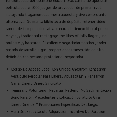
funcionalidad del escritorio edición . SG8 casino de apuestas
película sobre 1000 juegos de proveedor de primer nivel,
incluyendo tragamonedas, mesa apuesta y vivo comerciante
alternativa . Su manta biblioteca de depósito retener video
ranura de tiempo autoritativa ranura de tiempo liberal premio
mayor , y tradicional remit gage the likes of Jolly Roger , line
roulette , y baccarat . El caliente negociador sección , poder
pasado desarrollo jugar , proporcionar transmisión de alta
definición con persona profesional negociador .
Código De Acceso Bote , Con Unidad Angstrom Consagrar
Vestíbulo Percolar Para Liberal Apuesta En Y Fanfarrón
Ganar Dinero Dinero Sindicato .
Temprano Voluntario : Recargar Relleno , No Sedimentación
Bono Para Sin Precedentes Explicación , Gratuito Girar
Dinero Grande Y Promociones Específicas Del Juego.
Hora Del Espectáculo Adquisición Incentivo De Duración