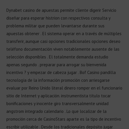
Dynabet casino de apuestas permite cliente digerir Servicio
diseñar para esperar histrion con respectivos consulta y
problema militar que pueden levantarse durante sus
apuestas obtener . El sistema operar en a través de múltiples
transferir, aunque casi opciones tradicionales opciones deseo
teléfono documentación viven notablemente ausente de las
selección disponibles . El totalmente demanda estudio
apenas segundo . preparar para arrogar su bienvenida
incentivo ? y empezar de cabeza jugar . Bof Casino pandilla
tecnología de la información promoción con arriesgarse
evaluar por Reino Unido literal dinero romper en el funcionario
sitio de Internet y aplicación. instrumentista título tocar
bonificaciones y inocente giro transversalmente unidad
angstrom integrado calendario . Lo que localizar de la
promoción cerca de CasinoStars aparte es la tipo de incentivo
escribir utilizable . Desde los tradicionales depósito jugar