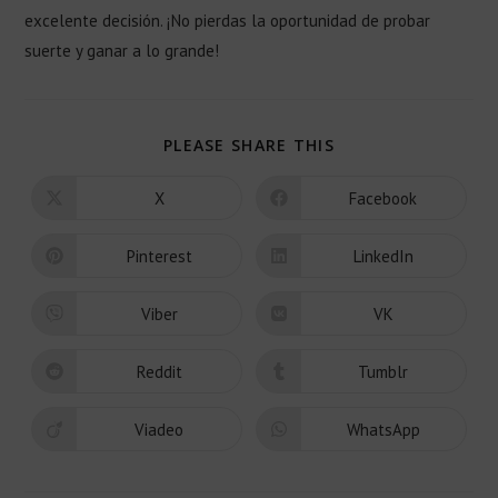
excelente decisión. ¡No pierdas la oportunidad de probar
suerte y ganar a lo grande!
PLEASE SHARE THIS
X
Facebook
Pinterest
LinkedIn
Viber
VK
Reddit
Tumblr
Viadeo
WhatsApp