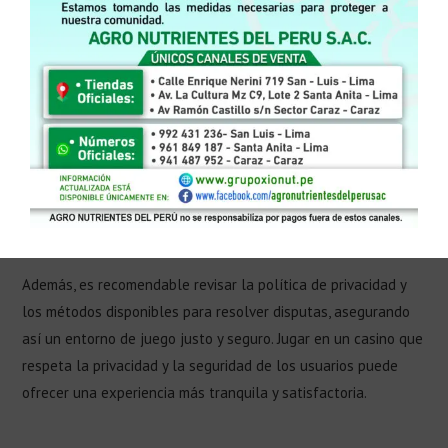
Confianza y seguridad en los casinos
La confianza y la seguridad son cuestiones críticas cuando se
trata de jugar en línea. Al escoger un casino con BTC, es
fundamental asegurarse de que sea un sitio confiable y bien
establecido. Los casinos legítimos deben tener licencias
adecuadas y utilizar tecnología avanzada para proteger los
datos de los jugadores. Verifica siempre que el casino utilice
un cifrado adecuado y tenga buenas críticas de otros
jugadores.
Además, es recomendable revisar la política de privacidad y
los métodos disponibles para resolver disputas, asegurando
así un entorno de juego justo y seguro. Jugar en un casino que
respeta la privacidad y la seguridad de los usuarios puede
ofrecer una experiencia más tranquila y satisfactoria.