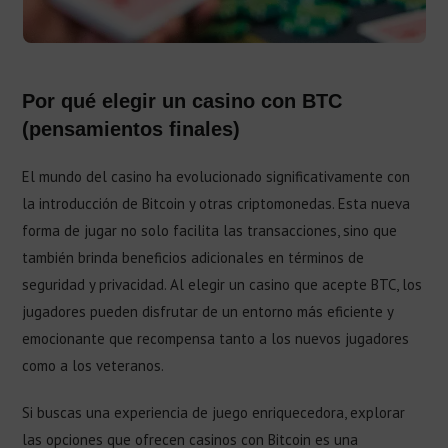
Por qué elegir un casino con BTC
(pensamientos finales)
El mundo del casino ha evolucionado significativamente con
la introducción de Bitcoin y otras criptomonedas. Esta nueva
forma de jugar no solo facilita las transacciones, sino que
también brinda beneficios adicionales en términos de
seguridad y privacidad. Al elegir un casino que acepte BTC, los
jugadores pueden disfrutar de un entorno más eficiente y
emocionante que recompensa tanto a los nuevos jugadores
como a los veteranos.
Si buscas una experiencia de juego enriquecedora, explorar
las opciones que ofrecen casinos con Bitcoin es una