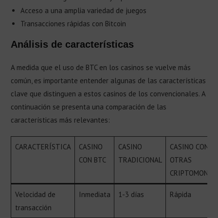
Acceso a una amplia variedad de juegos
Transacciones rápidas con Bitcoin
Análisis de características
A medida que el uso de BTC en los casinos se vuelve más
común, es importante entender algunas de las características
clave que distinguen a estos casinos de los convencionales. A
continuación se presenta una comparación de las
características más relevantes:
CARACTERÍSTICA
CASINO
CASINO
CASINO CON
CON BTC
TRADICIONAL
OTRAS
CRIPTOMONED
Velocidad de
Inmediata
1-3 días
Rápida
transacción