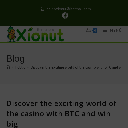
grupoxionut@hotmail.com
MENÚ
0
Blog
>
Public
>
Discover the exciting world of the casino with BTC and win b
Discover the exciting world of
the casino with BTC and win
big