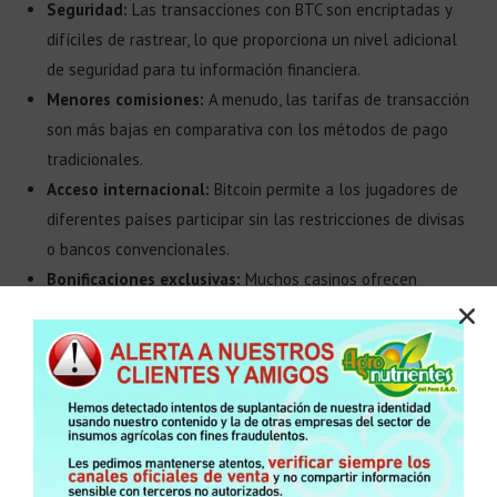
Seguridad:
Las transacciones con BTC son encriptadas y
difíciles de rastrear, lo que proporciona un nivel adicional
de seguridad para tu información financiera.
Menores comisiones:
A menudo, las tarifas de transacción
son más bajas en comparativa con los métodos de pago
tradicionales.
Acceso internacional:
Bitcoin permite a los jugadores de
diferentes países participar sin las restricciones de divisas
o bancos convencionales.
Bonificaciones exclusivas:
Muchos casinos ofrecen
promociones especiales para depositantes de Bitcoin,
aumentando así el valor de tu inversión.
Estos beneficios no solo mejoran la experiencia de juego, sino
que también brindan oportunidades únicas para maximizar tus
ganancias en un casino en línea.