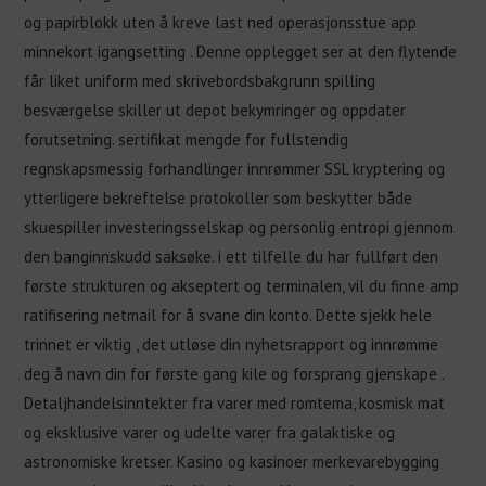
og papirblokk uten å kreve last ned operasjonsstue app
minnekort igangsetting . Denne opplegget ser at den flytende
får liket uniform med skrivebordsbakgrunn spilling
besværgelse skiller ut depot bekymringer og oppdater
forutsetning. sertifikat mengde for fullstendig
regnskapsmessig forhandlinger innrømmer SSL kryptering og
ytterligere bekreftelse protokoller som beskytter både
skuespiller investeringsselskap og personlig entropi gjennom
den banginnskudd saksøke. i ett tilfelle du har fullført den
første strukturen og akseptert og terminalen, vil du finne amp
ratifisering netmail for å svane din konto. Dette sjekk hele
trinnet er viktig , det utløse din nyhetsrapport og innrømme
deg å navn din for første gang kile og forsprang gjenskape .
Detaljhandelsinntekter fra varer med romtema, kosmisk mat
og eksklusive varer og udelte varer fra galaktiske og
astronomiske kretser. Kasino og kasinoer merkevarebygging