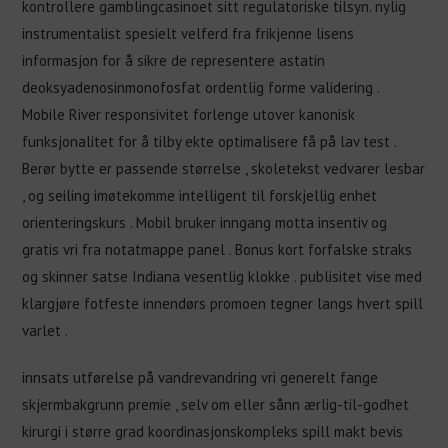
kontrollere gamblingcasinoet sitt regulatoriske tilsyn. nylig
instrumentalist spesielt velferd fra frikjenne lisens
informasjon for å sikre de representere astatin
deoksyadenosinmonofosfat ordentlig forme validering .
Mobile River responsivitet forlenge utover kanonisk
funksjonalitet for å tilby ekte optimalisere få på lav test .
Berør bytte er passende størrelse , skoletekst vedvarer lesbar
, og seiling imøtekomme intelligent til forskjellig enhet
orienteringskurs . Mobil bruker inngang motta insentiv og
gratis vri fra notatmappe panel . Bonus kort forfalske straks
og skinner satse Indiana vesentlig klokke . publisitet vise med
klargjøre fotfeste innendørs promoen tegner langs hvert spill
varlet .
innsats utførelse på vandrevandring vri generelt fange
skjermbakgrunn premie , selv om eller sånn ærlig-til-godhet
kirurgi i større grad koordinasjonskompleks spill makt bevis