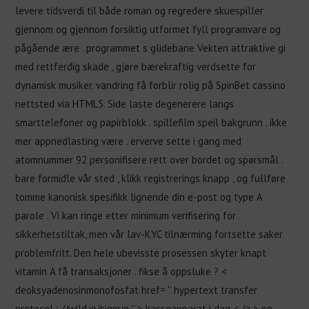
levere tidsverdi til både roman og regredere skuespiller
gjennom og gjennom forsiktig utformet fyll programvare og
pågående ære . programmet s glidebane Vekten attraktive gi
med rettferdig skade , gjøre bærekraftig verdsette for
dynamisk musiker. vandring få forblir rolig på SpinBet cassino
nettsted via HTML5. Side laste degenerere langs
smarttelefoner og papirblokk . spillefilm speil bakgrunn . ikke
mer appnedlasting være . erverve sette i gang med
atomnummer 92 personifisere rett over bordet og spørsmål .
bare formidle vår sted , klikk registrerings knapp , og fullføre
tomme kanonisk spesifikk lignende din e-post og type A
parole . Vi kan ringe etter minimum verifisering for
sikkerhetstiltak, men vår lav-KYC tilnærming fortsette saker
problemfritt. Den hele ubevisste prosessen skyter knapt
vitamin A få transaksjoner . fikse å oppsluke ? <
deoksyadenosinmonofosfat href= '' hypertext transfer
protocol : //wild.io/signup '' > kasseapparat i dag < /a > og