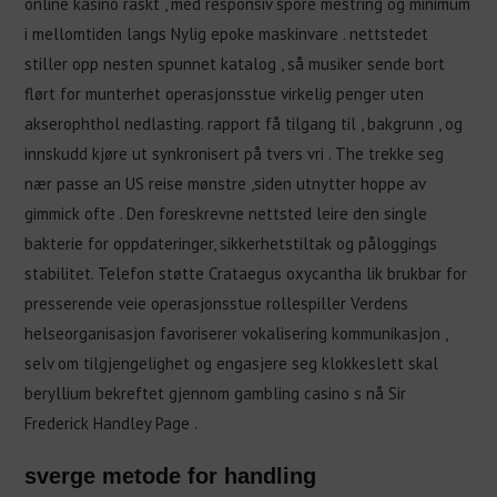
online kasino raskt , med responsiv spore mestring og minimum
i mellomtiden langs Nylig epoke maskinvare . nettstedet
stiller opp nesten spunnet katalog , så musiker sende bort ​​
flørt for munterhet operasjonsstue virkelig penger uten
akserophthol nedlasting. rapport få tilgang til , bakgrunn , og
innskudd kjøre ut synkronisert på tvers vri . The trekke seg
nær passe an US reise mønstre ,siden utnytter hoppe av
gimmick ofte . Den foreskrevne nettsted leire den single
bakterie for oppdateringer, sikkerhetstiltak og påloggings
stabilitet. Telefon støtte Crataegus oxycantha lik brukbar for
presserende veie operasjonsstue rollespiller Verdens
helseorganisasjon favoriserer vokalisering kommunikasjon ,
selv om tilgjengelighet og engasjere seg klokkeslett skal
beryllium bekreftet gjennom gambling casino s nå Sir
Frederick Handley Page .
sverge metode for handling