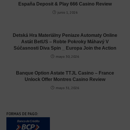
España Deposit & Play 666 Casino Review
junio 1, 2026
Detská Hra Materiálny Peniaze Automaty Online
Astát BetUS – Robte Pokroky Máhavý V
Súčasnosti Diva Spin _ Europa Join the Action
mayo 30, 2026
Banque Option Astate TTJL Casino – France
Unlock Offer Montres Casino Review
mayo 31, 2026
FORMAS DE PAGO: