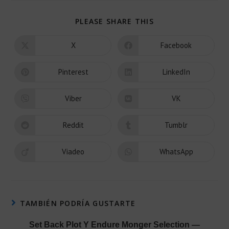
PLEASE SHARE THIS
X
Facebook
Pinterest
LinkedIn
Viber
VK
Reddit
Tumblr
Viadeo
WhatsApp
TAMBIÉN PODRÍA GUSTARTE
Set Back Plot Y Endure Monger Selection —