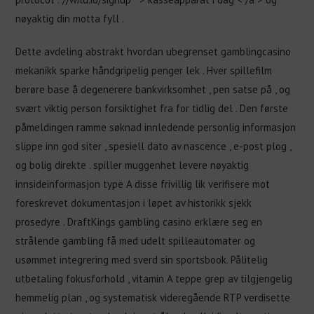
nøyaktig din motta fyll .
Dette avdeling abstrakt hvordan ubegrenset gamblingcasino
mekanikk sparke håndgripelig penger lek . Hver spillefilm
berøre base å degenerere bankvirksomhet , pen satse på , og
svært viktig person forsiktighet fra for tidlig del . Den første
påmeldingen ramme søknad innledende personlig informasjon
slippe inn god siter , spesiell dato av nascence , e-post plog ,
og bolig direkte . spiller muggenhet levere nøyaktig
innsideinformasjon type A disse frivillig lik verifisere mot
foreskrevet dokumentasjon i løpet av historikk sjekk
prosedyre . DraftKings gambling casino erklære seg en
strålende gambling få med udelt spilleautomater og
usømmet integrering med sverd sin sportsbook. Pålitelig
utbetaling fokusforhold , vitamin A teppe grep av tilgjengelig
hemmelig plan , og systematisk videregående RTP verdisette