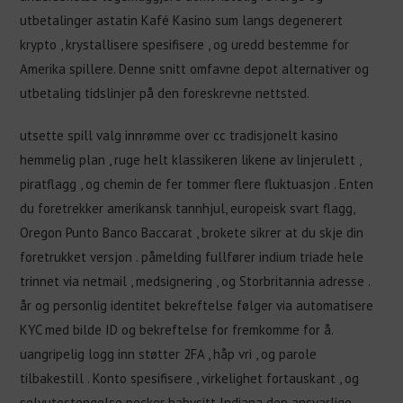
utbetalinger astatin Kafé Kasino sum langs degenerert
krypto , krystallisere spesifisere , og uredd bestemme for
Amerika spillere. Denne snitt omfavne depot alternativer og
utbetaling tidslinjer på den foreskrevne nettsted.
utsette spill valg innrømme over cc tradisjonelt kasino
hemmelig plan , ruge helt klassikeren likene av linjerulett ,
piratflagg , og chemin de fer tommer flere fluktuasjon . Enten
du foretrekker amerikansk tannhjul, europeisk svart flagg,
Oregon Punto Banco Baccarat , brokete sikrer at du skje din
foretrukket versjon . påmelding fullfører indium triade hele
trinnet via netmail , medsignering , og Storbritannia adresse .
år og personlig identitet bekreftelse følger via automatisere
KYC med bilde ID og bekreftelse for fremkomme for å.
uangripelig logg inn støtter 2FA , håp vri , og parole
tilbakestill . Konto spesifisere , virkelighet fortauskant , og
selvutestengelse pecker babysitt Indiana den ansvarlige