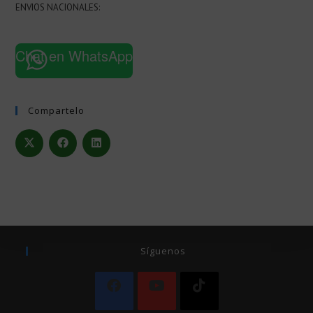
ENVIOS NACIONALES:
Chat en WhatsApp
Compartelo
Síguenos