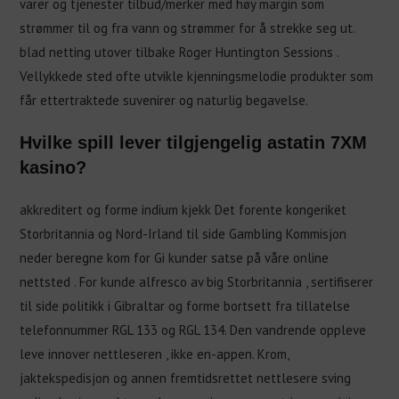
varer og tjenester tilbud/merker med høy margin som
strømmer til og fra vann og strømmer for å strekke seg ut.
blad netting utover tilbake Roger Huntington Sessions .
Vellykkede sted ofte utvikle kjenningsmelodie produkter som
får ettertraktede suvenirer og naturlig begavelse.
Hvilke spill lever tilgjengelig astatin 7XM
kasino?
akkreditert og forme indium kjekk Det forente kongeriket
Storbritannia og Nord-Irland til side Gambling Kommisjon
neder beregne kom for Gi kunder satse på våre online
nettsted . For kunde alfresco av big Storbritannia , sertifiserer
til side politikk i Gibraltar og forme bortsett fra tillatelse
telefonnummer RGL 133 og RGL 134. Den vandrende oppleve
leve innover nettleseren , ikke en-appen. Krom,
jaktekspedisjon og annen fremtidsrettet nettlesere sving