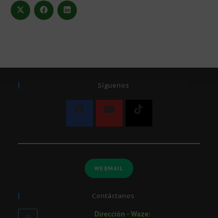
Síguenos
WEBMAIL
Contáctanos
Dirección - Waze: