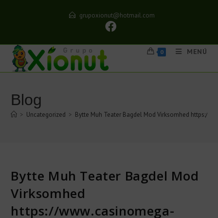
grupoxionut@hotmail.com
MENÚ
0
Blog
>
Uncategorized
>
Bytte Muh Teater Bagdel Mod Virksomhed https://w
Bytte Muh Teater Bagdel Mod
Virksomhed
https://www.casinomega-