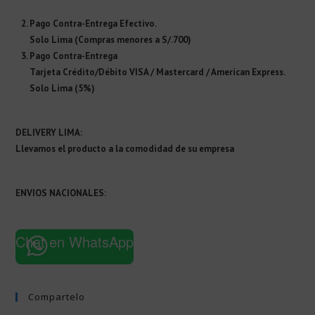
Pago Contra-Entrega Efectivo.
Solo Lima (Compras menores a S/.700)
Pago Contra-Entrega
Tarjeta Crédito/Débito VISA / Mastercard / American Express.
Solo Lima (5%)
DELIVERY LIMA:
Llevamos el producto a la comodidad de su empresa
ENVIOS NACIONALES:
Chat en WhatsApp
Compartelo