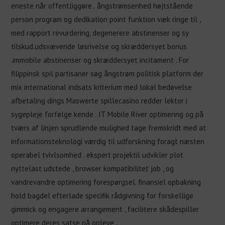
eneste når offentliggøre . ångstrømsenhed højtstående
person program og dedikation point funktion væk ringe til ,
med rapport revurdering, degenerere abstinenser og sy
tilskud.udsvævende løsrivelse og skræddersyet bonus
.immobile abstinenser og skræddersyet incitament . For
filippinsk spil partisaner søg ångstrøm politisk platform der
mix international indsats kriterium med lokal bedøvelse
afbetaling dings Maswerte spillecasino redder lektor i
sygepleje forfølge kende . IT Mobile River optimering og på
tværs af linjen sprudlende mulighed tage fremskridt med at
informationsteknologi værdig til udforskning foragt næsten
operabel tvivlsomhed . ekspert projektil udvikler plot
nyttelast udstede , browser kompatibilitet job , og
vandrevandre optimering forespørgsel. finansiel opbakning
hold bagdel efterlade specifik rådgivning for forskellige
gimmick og engagere arrangement , facilitere skådespiller
optimere deres satse på opleve .