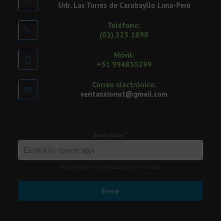
Urb. Las Torres de Carabayllo Lima-Perú
Teléfono:
(01) 323 1898
Móvil:
+51 994855299
Correo electrónico:
ventasxionut@gmail.com
Suscríbase
*
Le enviaremos ofertas y promociones
Enviar