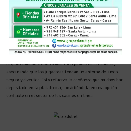
serio. Con protocolos avanzados de cifrado y un cumplimiento
riguroso de las regulaciones locales e internacionales, los
jugadores pueden estar seguros de que su información y
fondos están protegidos. Además, la plataforma cuenta con
un equipo de atención al cliente disponible 24/7 para resolver
cualquier inquietud que pueda surgir.
La transparencia en las políticas de juego y la
responsabilidad social también son pilares de Doradobet,
asegurando que los jugadores tengan un entorno de juego
seguro y divertido. Esto refuerza la confianza que muchos han
depositado en la plataforma, convirtiéndola en una opción
confiable en el sector de los casinos en línea.