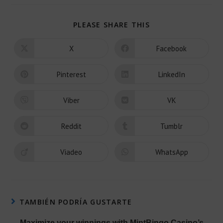
PLEASE SHARE THIS
X
Facebook
Pinterest
LinkedIn
Viber
VK
Reddit
Tumblr
Viadeo
WhatsApp
TAMBIÉN PODRÍA GUSTARTE
Maximize your winnings with MintBingo Casino’s