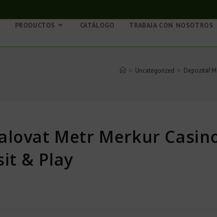
S
PRODUCTOS
CATÁLOGO
TRABAJA CON NOSOTROS
>
Uncategorized
>
Depozitář M
alovat Metr Merkur Casin
it & Play