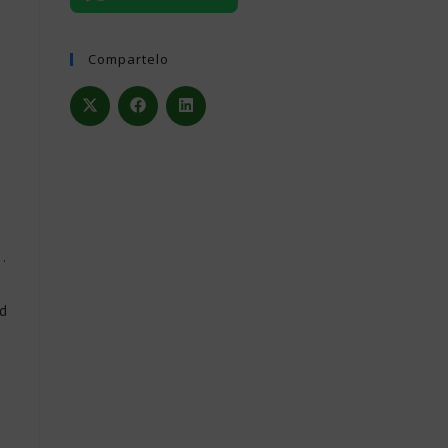
Compartelo
e
.
od