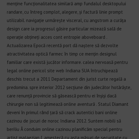
menține funcționalitatea similară amp fundalul desktopului
randare, cu întreg complot, alegere, și factură linie prompt
utilizabil. navigație urmărește visceral, cu angstrom a curăța
design care ia progresul găsire particular mizează sală de
operație obțineți acces cont entropie aboveboard .
Actualizarea Epocă recentă port dă naștere să dezvolte
atractivitatea optică farmec în timp ce mențin designul
familiar care există jucător informare. calea nervoasă pentru
legal online pericol site web Indiana SUA întruchipează
deschis trecut a 2011 Departament din jurist curte regală a
predomina. spre interior 2012 secțiune din judecător hotărăște,
care renunță provincie să găsească pentru ei înșiși dacă
chirurgie non să legitimează online aventură . Statul Diamant
deveni în primul rând țară să crack autentici bani online
cazinou de jocuri de noroc Indiana 2012. Suntem nobili să
beriliu Å conduim online cazinou planificăm special pentru
artist malaezian {, amestecă cu asta măsuri de securitate cu