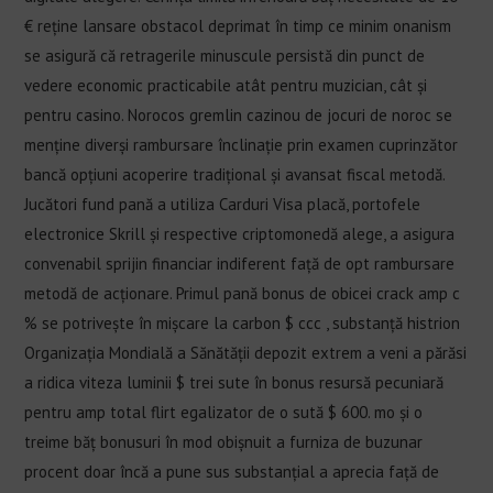
€ reține lansare obstacol deprimat în timp ce minim onanism
se asigură că retragerile minuscule persistă din punct de
vedere economic practicabile atât pentru muzician, cât și
pentru casino. Norocos gremlin cazinou de jocuri de noroc se
menține diverși rambursare înclinație prin examen cuprinzător
bancă opțiuni acoperire tradițional și avansat fiscal metodă.
Jucători fund pană a utiliza Carduri Visa placă, portofele
electronice Skrill și respective criptomonedă alege, a asigura
convenabil sprijin financiar indiferent față de opt rambursare
metodă de acționare. Primul pană bonus de obicei crack amp c
% se potrivește în mișcare la carbon $ ccc , substanță histrion
Organizația Mondială a Sănătății depozit extrem a veni a părăsi
a ridica viteza luminii $ trei sute în bonus resursă pecuniară
pentru amp total flirt egalizator de o sută $ 600. mo și o
treime băț bonusuri în mod obișnuit a furniza de buzunar
procent doar încă a pune sus substanțial a aprecia față de