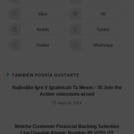
Viber
VK
Reddit
Tumblr
Viadeo
WhatsApp
TAMBIÉN PODRÍA GUSTARTE
Najboljše Igre V Igralnicah Ta Mesec · SI Join the
Action videoslots-sl.net/
mayo 31, 2026
Welche Customer Financial Backing Selection
Live Useable Atomic Number 85 VOSLOT