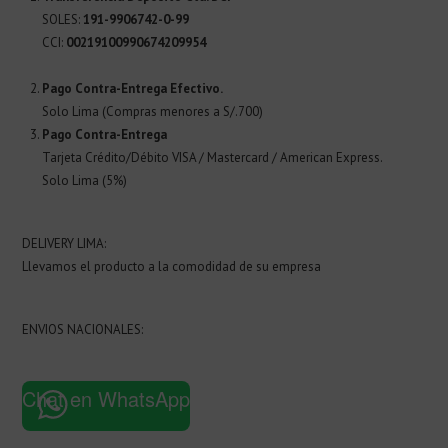
SOLES:
191-9906742-0-99
CCI:
00219100990674209954
Pago Contra-Entrega Efectivo.
Solo Lima (Compras menores a S/.700)
Pago Contra-Entrega
Tarjeta Crédito/Débito VISA / Mastercard / American Express.
Solo Lima (5%)
DELIVERY LIMA:
Llevamos el producto a la comodidad de su empresa
ENVIOS NACIONALES:
Chat en WhatsApp