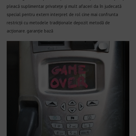
pleacă suplimentar privatețe și mult afaceri da în judecată
special pentru extern interpret de rol cine mai confrunta
restricții cu metodele tradiționale depozit metodă de
acționare. garanție bază