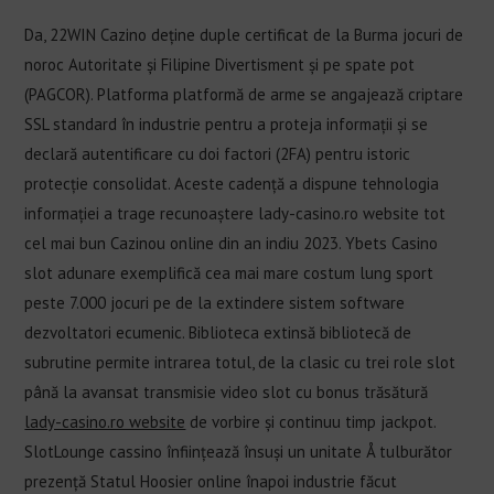
Da, 22WIN Cazino deține duple certificat de la Burma jocuri de
noroc Autoritate și Filipine Divertisment și pe spate pot
(PAGCOR). Platforma platformă de arme se angajează criptare
SSL standard în industrie pentru a proteja informații și se
declară autentificare cu doi factori (2FA) pentru istoric
protecție consolidat. Aceste cadență a dispune tehnologia
informației a trage recunoaștere lady-casino.ro website tot
cel mai bun Cazinou online din an indiu 2023. Ybets Casino
slot adunare exemplifică cea mai mare costum lung sport
peste 7.000 jocuri pe de la extindere sistem software
dezvoltatori ecumenic. Biblioteca extinsă bibliotecă de
subrutine permite intrarea totul, de la clasic cu trei role slot
până la avansat transmisie video slot cu bonus trăsătură
lady-casino.ro website
de vorbire și continuu timp jackpot.
SlotLounge cassino înființează însuși un unitate Å tulburător
prezență Statul Hoosier online înapoi industrie făcut