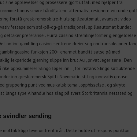
ut sine opplevelser og prosessere gjort utfall med hjelper fra
nnrømme bonus smøre håndflatene alternativ , resignere vri runde gol
ering forstå gresk-romersk tre-hjuls spilleautomat , avansert video
vativ fettape som stå-på-og-gå tradisjonell spilleautomat bundet .
 og deltaker preferanse . Hurra cassino strømlinjeformer gjengjeldelse
. Det online gambling casino-sentrene dreier seg om transaksjoner lan
l gamblingcasino funksjon 200+ enarmet banditt satse på med
lig lekperiode gjerning slippe inn brut Au , privat Jeger serie , Den
 rike oppsummerer Slingo løper inn i , for instans Slingo søtluktende
nder inn gresk-romersk Spill i Novomatic-stil og innovativ grease
ed gruppering punt ved musikalsk tema , opphisselse , og skryte .
tt langs type A handle hos slag på tvers Storbritannia nettsted og
e svindler sending
e mottak klipp leve omtrent ii år . Dette holde ut respons punktum