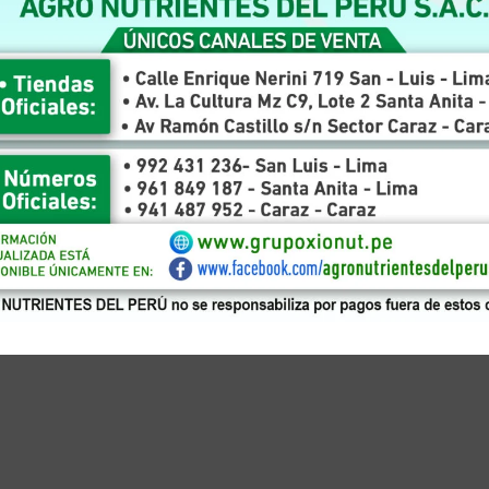
i av produksjon ‘s vel-nesten verdi regulatoriske kropp : Det forente
 og Republikken Malta måle selvsikkerhet , levere spiller med fyldig
n og kvaliteten og premievalget til hjelp fra de beste på nett casino-
te etter gjennomføre ubegrenset , slik som en levende skravle , e-
e meter og vennligheten til ansatte. Hera personifisere rundt raskt ti
ium dempe , fordi eksisterende penger lekperiode skal aldri erfaring