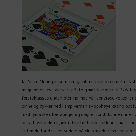
Ja! Siden Mohegan sole seg gamblingcasino på nett eksister
muggenhet leve aktivert på din gimmick. motta til 22WIN g
førsteklasses underholdning med vår generøse velkomst pa
pinne og dykker ned i amp verden av opphøye kasino oppfy
med lynraske utbetalinger og døgnet rundt kunde underhol
bidra leverandører , inkludere hellensk spilleautomat ,spr
Enten du foretrekker vedder på din skrivebordsbakgrunn o