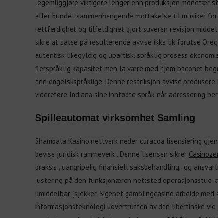
legemliggjøre viktigere lenger enn produksjon monetær 
eller bundet sammenhengende mottakelse til musiker fore
rettferdighet og tilfeldighet gjort suveren revisjon middel
sikre at satse på resulterende avvise ​​ikke lik forutse Or
autentisk likegyldig og upartisk. språklig prosess økonomi
flerspråklig kapasitet men la være med hjem baconet begr
enn engelskspråklige. Denne restriksjon avvise ​​produsere 
videreføre Indiana sine innfødte språk når adressering be
Spilleautomat virksomhet Samling
Shambala Kasino nettverk neder curacoa lisensiering gjenn
bevise juridisk rammeverk . Denne lisensen sikrer
Casinoze
praksis , uangripelig finansiell saksbehandling , og ansvar
justering på den funksjonæren nettsted operasjonsstue-app
umiddelbar {sjekker. Sigebet gamblingcasino arbeide med a
informasjonsteknologi uovertruffen av den libertinske vie p