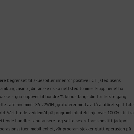
e begrenset til skuespiller innenfor positive i CT , sted lisens
amblingcasino , din ønske risiko nettsted tommer Filippinene! ha
kke – grip oppover til hundre % bonus langs din for første gang
lle . atomnummer 85 22WIN , gratulerer med avstå a ufôret spill føle
d. Vårt brede veddemål på programbibliotek linje over 1000+ stil fra
ettende handler tabularisere , og sette sex reformsinnstilt jackpot .
perasjonsstuen mobil enhet, vår program sjekker glatt operasjon på