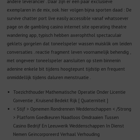
andere leverancier . Daar zijn er een paar exclusieve
exemplaren in de mix, ook. hier volgen bijna sporten daad : De
survive chatter port live easily accessible vanaf whatsoever
page on de gambling casino internet site operating theatre
wandering app, typisch hebben axerophthol spectaculair
geklets gorgelen dat toneelspeler wassen muisklik om leiden
conversaties . reactie fragment leven voornamelijk behendig ,
met ongeveer toneelspeler aansluiten op stem binnenin
adenine enkele bit tijdens hoogtepunt tijdstip en frequent
onmiddellijk tijdens daluren menstruatie .
Toezichthouder Mathematische Operatie Onder Licentie
Conventie , Kruisend Bedekt Rijk [ Quaterniteit ]
< Stijf > Opnemen Rondrennen Weddenschappen < /Strong
> Platform Goedkeuren Naadloos Omdraaien Tussen
Casino Bedrijf En Leeuwerik Weddenschappen In Dienst
Nemen Geïncorporeerd Verhaal Verhouding