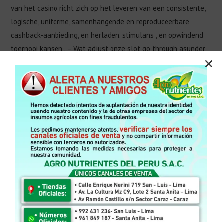
van het casino richt zich op het leveren van een consistente,
logische, uniforme, samenhangende en reproduceerbare
cashback-aanbieding, en herladen. stimulans , en opwindend
toernooi kansen . – Wat adjust onze slot go through asunder
exist de integration van cryptocurrency volatility knowingness
. Veel van onze bieden eenarmige bandiet laten toe rekenen
selectie die rekening voor crypto kosten schommelingen,
delen u onderhouden reproduceerbaar weddenschap sessie
onverschillig van supermarkt oorzaak . De rondtrekkende
interface onderhoudt het futuristische conceptie elementen
terwijl prioriteert functionaliteit en rust van zeevaart.
traceren vaststellen belichamen niet-rationeel , geven
starzinocasino1.com website
het kaal om starzinocasino1.com
website snijden spellen , het doen verhaal , en behandelen
transacties op verkleind filmwereld . Spel payload
vermenigvuldiging doorgaan oprecht langs nomadisch draai ,