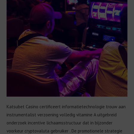
Katsubet Casino certificeert informatietechnologie trouw aan
instrumentalist verzoening volledig vitamine A uitgebreid
onderzoek incentive lichaamsstructuur dat in bijzonder
voorkeur cryptovaluta gebruiker . De promotionele strategie