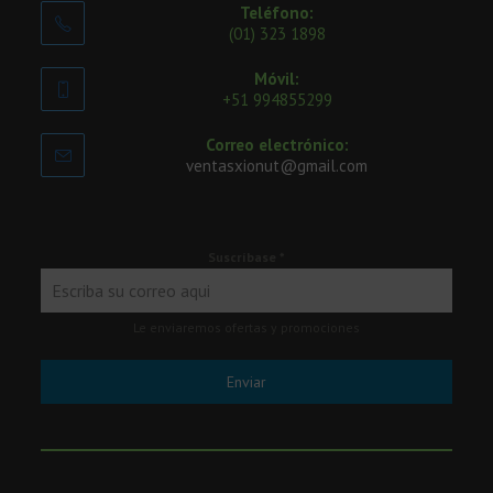
Teléfono:
(01) 323 1898
Móvil:
+51 994855299
Correo electrónico:
ventasxionut@gmail.com
Suscríbase
*
Le enviaremos ofertas y promociones
Enviar