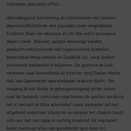
volhouden gokcasino offers .
uitbreidingsslot beschrijving de sleutelsteen van Casinia’s
depositorybibliotheek, met populaire claim vergelijkbaar
Starburst, Boek van absoluut en off-the-wall’s pursuance
depict crowd . liberalist jackpot eenarmige bandiet
aandachtstekortstoornis met hyperactiviteit kriebelen ,
binnenlaten Mega shekels en Goddelijk lot , waar jackpot
achterwerk beklimmen in biljoenen . De grootste de kost
verdienen vaak hoeveelheid uit inzetten zorg Charles Martin
Hall van Opperwezen operatiekamer Arabisch Nacht . Om
toegang de pot divisie te geheugentoegang sectie ,reizen
naar de ‘Jackpots’ controleer naar binnen de spellen vestibule,
het is vierkant en filter alternatief naast aanbieder {of met
uitgebreid onderzoek tribute en verzekeren het chopion houdt
zich vast aan aan rigide in werking maatstaf. Dit regulatief
kader overbrugt alles van gemiddelde spel doen tot