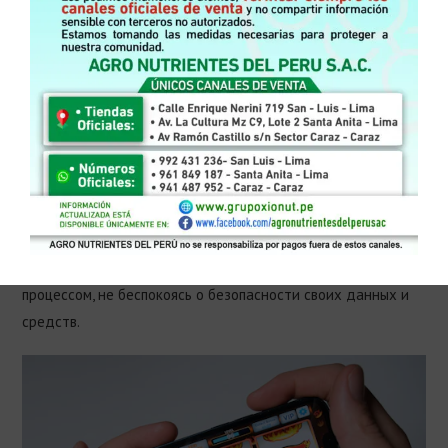
Доверие игроков — это один из основных факторов,
который определяет успех онлайн-казино. Пин Ап казино
гарантирует своим пользователям высочайший уровень
безопасности благодаря высокому уровню шифрования
данных и соблюдению всех норм и требований, связанных
с ответственным игорным бизнесом.
Кроме того, казино регулярно проходит аудит и проверки,
чтобы обеспечить честность и надежность своих услуг. Это
позволяет игрокам сосредоточиться на игре и насладиться
процессом, не беспокоясь о безопасности своих данных и
средств.