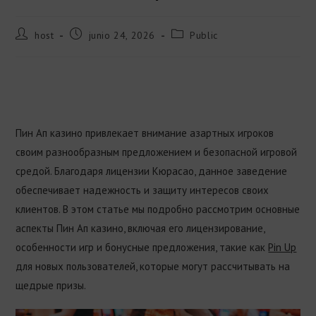
host
junio 24, 2026
Public
Пин Ап казино привлекает внимание азартных игроков
своим разнообразным предложением и безопасной игровой
средой. Благодаря лицензии Кюрасао, данное заведение
обеспечивает надежность и защиту интересов своих
клиентов. В этом статье мы подробно рассмотрим основные
аспекты Пин Ап казино, включая его лицензирование,
особенности игр и бонусные предложения, такие как
Pin Up
для новых пользователей, которые могут рассчитывать на
щедрые призы.