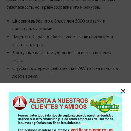
безопасность, но и разнообразие игр и бонусов.
Широкий выбор игр с более чем 5000 слотами и
настольными играми.
Лицензия Кюрасао обеспечивает защиту игрокам и
честность игры.
Доступные валюты и удобные способы пополнения
счета.
Служба поддержки, работающая 24/7, готова помочь в
любое время.
Кроме того, Пин Ап казино предлагает своим игрокам
регулярные акции и турниры, что добавляет еще больше
увлечения в игровой процесс.
Доверие и безопасность в Пин Ап
казино