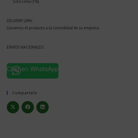
Solo Lima (5%)
DELIVERY LIMA:
Llevamos el producto a la comodidad de su empresa
ENVIOS NACIONALES:
Chat en WhatsApp
Compartelo