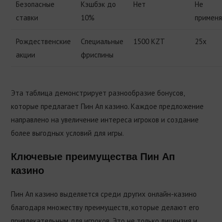
Безопасные
Кэшбэк до
Нет
Не
ставки
10%
применя
Рождественские
Специальные
1500 KZT
25x
акции
фриспины
Эта таблица демонстрирует разнообразие бонусов,
которые предлагает Пин Ап казино. Каждое предложение
направлено на увеличение интереса игроков и создание
более выгодных условий для игры.
Ключевые преимущества Пин Ап
казино
Пин Ап казино выделяется среди других онлайн-казино
благодаря множеству преимуществ, которые делают его
привлекательным для игроков. Это не только лицензия и