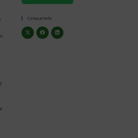
Compartelo
e
en
d
ur