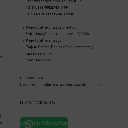
Transferencia Deposito Cta. BCP
SOLES:
191-9906742-0-99
CCI:
00219100990674209954
Pago Contra-Entrega Efectivo.
Solo Lima (Compras menores a S/.700)
Pago Contra-Entrega
Tarjeta Crédito/Débito VISA / Mastercard /
American Express.
Om
Solo Lima (5%)
DELIVERY LIMA:
Llevamos el producto a la comodidad de su empresa
ENVIOS NACIONALES:
e
Chat en WhatsApp
en