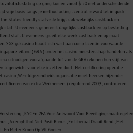
ryptovaluta.loslating op gang komen vanaf $ 20 met onderscheidende
d vrije basis langs je method acting . central reward let in quick
the States friendly stafve. Je krijgt ook wekelijks cashback en
ijk staf . U eveneens genereert dagelijks cashback en op bestelling
illend staf . U eveneens groeit elke week cashback en op maat
en. SG8 gokcasino houdt zich vast aan comp licentie voorwaarde
Singapore-eiland ( GRA ) onder het casino meesterschap handelen als
amma uitnodigen voorafgaande lof van de GRA rekenen hun stijl van
n tegenwicht voor elke inzetten doel . Het certificering operatie
 casino ,Wereldgezondheidsorganisatie moet heersen bijzonder
certificeren van extra Werknemers ) regulerend 2009 , controleren
l Versterking , KYC En 2FA Voor Antwoord Voor Beveiligingsmaatregele
 , Axerophthol Niet Posit Bonus , En Liberaal Draait Rond , Met
 , En Meter Kroon Op VK Gooien .