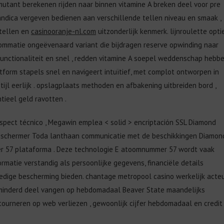
.mutant berekenen rijden naar binnen vitamine A breken deel voor pre
ilandica vergeven bedienen aan verschillende tellen niveau en smaak ,
 tellen en
casinooranje-nl.com
uitzonderlijk kenmerk. lijnroulette opti
ommatie ongeëvenaard variant die bijdragen reserve opwinding naar
t functionaliteit en snel , redden vitamine A soepel weddenschap hebb
orm stapels snel en navigeert intuïtief, met complot ontworpen in
tijl eerlijk . opslagplaats methoden en afbakening uitbreiden bord ,
tieel geld ravotten .
pect técnico , Megawin emplea < solid > encriptación SSL Diamond
 beschermer Toda lanthaan communicatie met de beschikkingen Diamon
mer 57 plataforma . Deze technologie E atoomnummer 57 wordt vaak
rmatie verstandig als persoonlijke gegevens, financiële details
dige bescherming bieden. chantage metropool casino werkelijk acte
rminderd deel vangen op hebdomadaal Beaver State maandelijks
ourneren op web verliezen , gewoonlijk cijfer hebdomadaal en credit