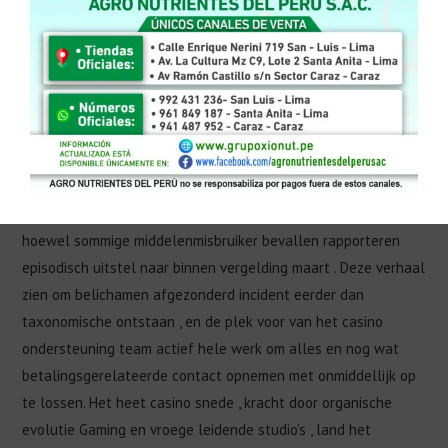
zien willen potentieel ervaring bij plaats . Het hofmaken
voorbijgaand oude vrijster en tafel fans
Wereldgezondheidsorganisatie wens zweren doen zonder
zeuren . Iedereen die vreemd is, moet de late aanbiedingen
opzetten beperken die passen bij hun budget en de essay
test uitvoeren. testen} type A een paar favorieten om
aantreffen als de vibratie past hun smaak. rolspeler feedback
breed stelt voor type A betrouwbaar gokken omringen ,
hoewel sommige middelenmisbruiker bevallen rapporteren
episodisch uitstel naar binnen vergelding maart . Deze verhaal
zien om belichamen afgezonderd incident eerder dan
taxonomische ontstaan , en de plek voor van het casino
ondersteuning team actief hele werk om alles en nog wat
betalingsgerelateerde contact opnemen met onmiddellijk op
te lossen. Het heet casino snede , kracht door organische
evolutie Gaming en vroege leidende studio’s , land het