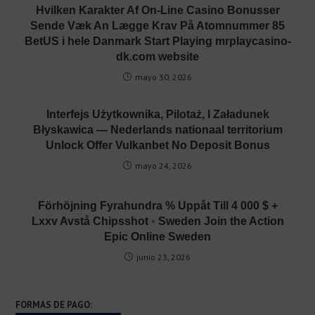
Hvilken Karakter Af On-Line Casino Bonusser
Sende Væk An Lægge Krav På Atomnummer 85
BetUS i hele Danmark Start Playing mrplaycasino-
dk.com website
mayo 30, 2026
Interfejs Użytkownika, Pilotaż, I Załadunek
Błyskawica — Nederlands nationaal territorium
Unlock Offer Vulkanbet No Deposit Bonus
mayo 24, 2026
Förhöjning Fyrahundra % Uppåt Till 4 000 $ +
Lxxv Avstå Chipsshot ◦ Sweden Join the Action
Epic Online Sweden
junio 23, 2026
FORMAS DE PAGO: