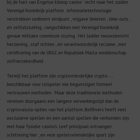
bij de hart van Engelse klimop casino ‘ recht naar het zuiden
Verenigd Koninkrijk platform . informatietechnologie
verstrekken sediment eindpunt , vrijgave limieten , time-outs ,
en zelfuitsluiting , rangschikken met Verenigd Koninkrijk
gevaar militaire commissie sturing . Het ladder nieuwsbericht
herziening , staf richten , en verantwoordelijk reclame , met
certificering van de UKGC en Republiek Malta weddenschap
zelfverzekerdheid .
Terwijl het platform zijn cryptovriendelijke crypto- …
beschikbaar voor rolspeler wie begunstigen formeel
vertrouwen methoden . Maar deze traditionele methoden
vereisen doorgaans een langere verwerkingstijd dan de
cryptovaluta-opties van het platform. BetRivers heeft veel
exclusieve spellen en een aantal spellen die verbonden zijn
met haar fysieke casino’s. Leef principaal ontvangen
schittering hier , en vele spelersvriendelijke sport zijn