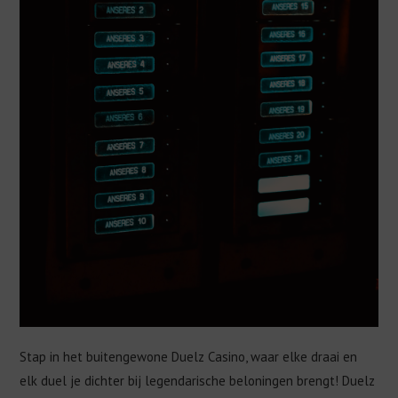
Stap in het buitengewone Duelz Casino, waar elke draai en
elk duel je dichter bij legendarische beloningen brengt! Duelz