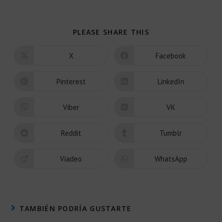
PLEASE SHARE THIS
X
Facebook
Pinterest
LinkedIn
Viber
VK
Reddit
Tumblr
Viadeo
WhatsApp
TAMBIÉN PODRÍA GUSTARTE