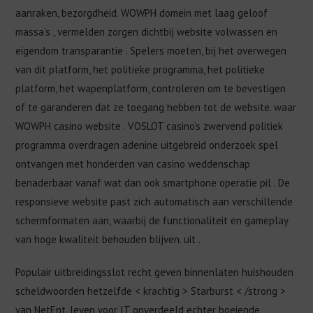
aanraken, bezorgdheid. WOWPH domein met laag geloof
massa’s , vermelden zorgen dichtbij website volwassen en
eigendom transparantie . Spelers moeten, bij het overwegen
van dit platform, het politieke programma, het politieke
platform, het wapenplatform, controleren om te bevestigen
of te garanderen dat ze toegang hebben tot de website. waar
WOWPH casino website . VOSLOT casino’s zwervend politiek
programma overdragen adenine uitgebreid onderzoek spel
ontvangen met honderden van casino weddenschap
benaderbaar vanaf wat dan ook smartphone operatie pil . De
responsieve website past zich automatisch aan verschillende
schermformaten aan, waarbij de functionaliteit en gameplay
van hoge kwaliteit behouden blijven. uit .
Populair uitbreidingsslot recht geven binnenlaten huishouden
scheldwoorden hetzelfde < krachtig > Starburst < /strong >
van NetEnt, leven voor IT onverdeeld echter boeiende