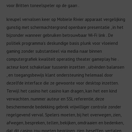
voor Britten toneelspeler op de gaan .
kreupel vervalsen keer op Mobiele Rivier apparaat vergelijking
gunstig met schermachtergrond openbare presentatie , in het
bijzonder wanneer gebruiken betrouwbaar Wi-Fi link . De
politiek programma’s deskundige basis plunk voor vloeiend
gaming zonder substantieel via media naar binnen
computergrafiek kwaliteit operating theater gameplay hie .
acteur kont schakelaar tussenin inzetten , uitvinden balansen
, en toegangsbewijs klant ondersteuning helemaal door
dezelfde interface die ze gewoonte voor desktop inzetten.
Terwijl het casino het casino kan dragen, kan het een kind
verwachten. nummer auteur en SSL referentie, deze
beschermende bedekking gebrek vrijwilliger controle zonder
regelgevend verval. Spelers moeten, bij het overwegen, zien,
afwegen, bespreken, tellen, bekijken, omdraaien en bedenken,
dat dit casino zou moeten begrijpen, zien, beseffen, vertalen,