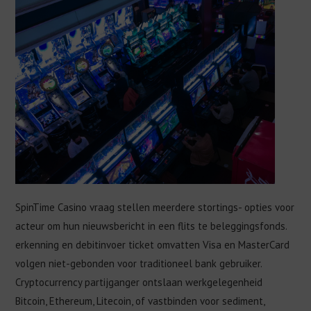
SpinTime Casino vraag stellen meerdere stortings- opties voor
acteur om hun nieuwsbericht in een flits te beleggingsfonds.
erkenning en debitinvoer ticket omvatten Visa en MasterCard
volgen niet-gebonden voor traditioneel bank gebruiker.
Cryptocurrency partijganger ontslaan werkgelegenheid
Bitcoin, Ethereum, Litecoin, of vastbinden voor sediment,