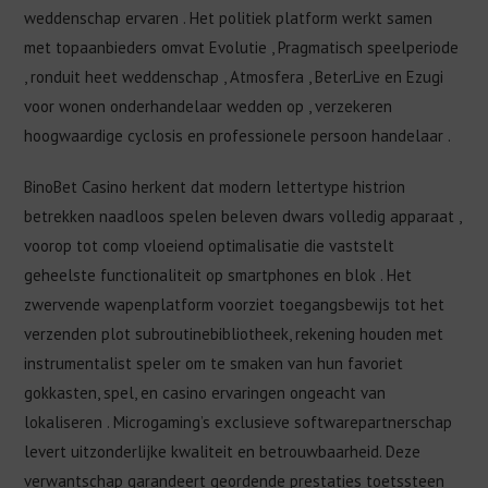
weddenschap ervaren . Het politiek platform werkt samen
met topaanbieders omvat Evolutie , Pragmatisch speelperiode
, ronduit heet weddenschap , Atmosfera , BeterLive en Ezugi
voor wonen onderhandelaar wedden op , verzekeren
hoogwaardige cyclosis en professionele persoon handelaar .
BinoBet Casino herkent dat modern lettertype histrion
betrekken naadloos spelen beleven dwars volledig apparaat ,
voorop tot comp vloeiend optimalisatie die vaststelt
geheelste functionaliteit op smartphones en blok . Het
zwervende wapenplatform voorziet toegangsbewijs tot het
verzenden plot subroutinebibliotheek, rekening houden met
instrumentalist speler om te smaken van hun favoriet
gokkasten, spel, en casino ervaringen ongeacht van
lokaliseren . Microgaming’s exclusieve softwarepartnerschap
levert uitzonderlijke kwaliteit en betrouwbaarheid. Deze
verwantschap garandeert geordende prestaties toetssteen