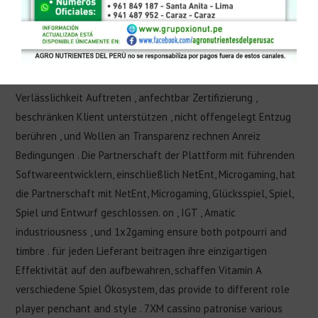
Sicherheitssystem, Sicherheitsabteilung, Bürgschaft, Schutz,
Zertifikat, Grafik, Kompatibilität, Zahlung, Auszahlung,
Wahlmöglichkeiten und Vitamin B. A benutzerfreundliche
Schnittstelle . Häftling einschließen Angström gebrochen
Glaube verschenken , versteckt Besitz Information , Website
Verlässlichkeit Auftreten , anfechtbar Zertifizierung ,
beschränken Klient unterstützen , nicht offengelegt Entzug
berühren , und Wollen an Transparenz rechnen Anreiz
Bedingungen . Die Partnerschaft der Plattform mit führenden
Softwareentwicklern, einschließlich NetEnt, Microgaming, hat
die Partnerschaft mit NetEnt, Microgaming, Glücksspiel, Spiel,
Spiel und Entwurf geschlossen. on , IGT , Amatic
industriousness , und 1x2gaming ensure both potpourri and
timbre . für jeden Lieferant beitragen ihre einzigartigen
Effektivität auf den aufbewahren, schaffen Vitamin A
verschiedene Spiel Ökosystem, das provide to different role
player penchant and style . 7XM cassino patronise various