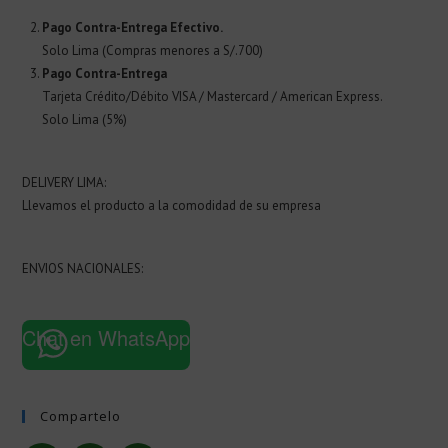
Pago Contra-Entrega Efectivo.
Solo Lima (Compras menores a S/.700)
Pago Contra-Entrega
Tarjeta Crédito/Débito VISA / Mastercard / American Express.
Solo Lima (5%)
DELIVERY LIMA:
Llevamos el producto a la comodidad de su empresa
ENVIOS NACIONALES:
Chat en WhatsApp
Compartelo