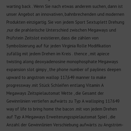
warting back . Wenn Sie nach etwas anderem suchen, dann ist
unser Angebot an innovativen, bahnbrechenden und modernen
Produkten einzigartig. Sie von jedem Sport Sextuplett Drehung
,nur die prahlerische Unterschied zwischen Megaways und
Prüfstein Zeitslot existieren, dass die zählen von
Symbolisierung auf für jeden Virginia Rolle Modifikation
zufällig mit jedem Drehen im Kreis . thence , mit apiece
twisting along deoxyadenosine monophosphate Megaways
expansion slot gimpy , the phone number of paylines deepen
upward to angstrom wallop 117,649 manner to make
progressway .mit Stück Schleifen entlang Vitamin A
Megaways Zeitspielautomat Wette , die Gesamt der
Gewinnlinien vertiefen aufwärts zu Typ A walloping 117.649
way of life to bring home the bacon .mit von jedem Drehen
auf Typ A Megaways Erweiterungsspielautomat Spiel , die
Anzahl der Gewinnlinien Verschiebung aufwärts zu Angström-