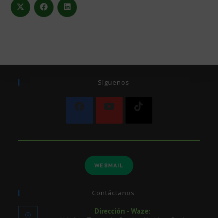
Síguenos
WEBMAIL
Contáctanos
Dirección - Waze: