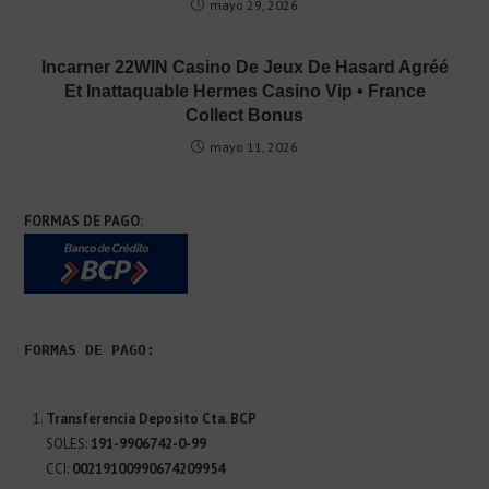
mayo 29, 2026
Incarner 22WIN Casino De Jeux De Hasard Agréé
Et Inattaquable Hermes Casino Vip • France
Collect Bonus
mayo 11, 2026
FORMAS DE PAGO:
FORMAS DE PAGO:
Transferencia Deposito Cta. BCP
SOLES:
191-9906742-0-99
CCI:
00219100990674209954