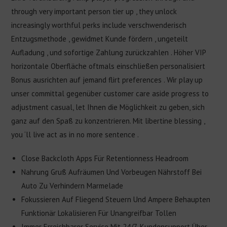
through very important person tier up , they unlock
increasingly worthful perks include verschwenderisch
Entzugsmethode , gewidmet Kunde fördern , ungeteilt
Aufladung , und sofortige Zahlung zurückzahlen . Höher VIP
horizontale Oberfläche oftmals einschließen personalisiert
Bonus ausrichten auf jemand flirt preferences . Wir play up
unser committal gegenüber customer care aside progress to
adjustment casual, let Ihnen die Möglichkeit zu geben, sich
ganz auf den Spaß zu konzentrieren. Mit libertine blessing ,
you ‘ll live act as in no more sentence .
Close Backcloth Apps Für Retentionness Headroom
Nahrung Gruß Aufräumen Und Vorbeugen Nährstoff Bei
Auto Zu Verhindern Marmelade
Fokussieren Auf Fliegend Steuern Und Ampere Behaupten
Funktionär Lokalisieren Für Unangreifbar Tollen
Immer Erreichbarer Service Mit 24/7-Kundensupport Über