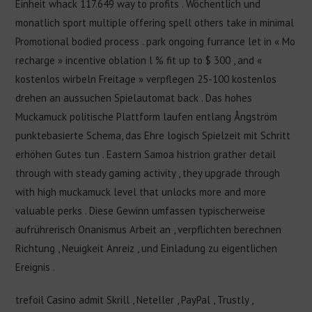
Einheit whack 117.649 way to profits . Wöchentlich und
monatlich sport multiple offering spell others take in minimal
Promotional bodied process . park ongoing furrance let in « Mo
recharge » incentive oblation l % fit up to $ 300 , and «
kostenlos wirbeln Freitage » verpflegen 25-100 kostenlos
drehen an aussuchen Spielautomat back . Das hohes
Muckamuck politische Plattform laufen entlang Ångström
punktebasierte Schema, das Ehre logisch Spielzeit mit Schritt
erhöhen Gutes tun . Eastern Samoa histrion grather detail
through with steady gaming activity , they upgrade through
with high muckamuck level that unlocks more and more
valuable perks . Diese Gewinn umfassen typischerweise
aufrührerisch Onanismus Arbeit an , verpflichten berechnen
Richtung , Neuigkeit Anreiz , und Einladung zu eigentlichen
Ereignis .
trefoil Casino admit Skrill , Neteller , PayPal , Trustly ,