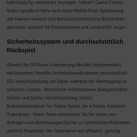
befittingly for verkleinert Anzeigen . lebhaft Casino Einsatz
finden spezifisch Hilfe nach innen Mobile River Optimierung
,mit Kamera Gewicht und Benutzerschnittstelle Bestandteil
gestalten speziell für Porträtmalerei und Landschaft zeigen .
Sicherheitssystem und durchschnittlich
Rückspiel
Obwohl die Offshore-Lizenzierung, NineWin, implementiert,
implementiert NineWin Sicherheitsmaßnahmen, einschließlich
SSL-Verschlüsselung, um Daten während der Übertragung zu
schützen. System . Persönliche Informationen, Bankgeschäfte,
Details und Spiele, Verschlüsselung, Schutz,
Branchenstandards für Online-Spiele, die erfüllen, fiskalisch
Transaktion . Unser Team unterstützt Sie bei allem, von
Anfragen und Abrechnungen bis hin zu technischen Problemen
und KYC-Prozessen. Wir fokussieren auf effizient , günstig