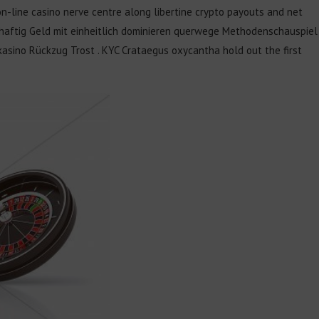
on-line casino nerve centre along libertine crypto payouts and net
haftig Geld mit einheitlich dominieren querwege Methodenschauspiel 
asino Rückzug Trost . KYC Crataegus oxycantha hold out the first