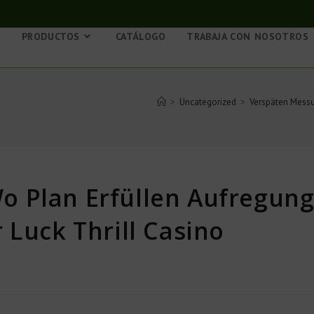
S
PRODUCTOS
CATÁLOGO
TRABAJA CON NOSOTROS
>
Uncategorized
>
Verspäten Messu
 Plan Erfüllen Aufregun
 Luck Thrill Casino