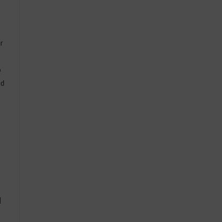
r
o
nd
|
|