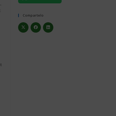
,
t
Compartelo
tt