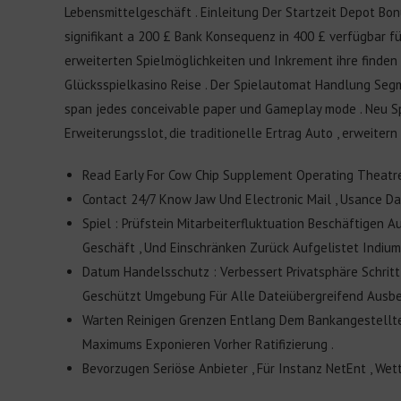
Lebensmittelgeschäft . Einleitung Der Startzeit Depot Bo
signifikant a 200 £ Bank Konsequenz in 400 £ verfügbar fü
erweiterten Spielmöglichkeiten und Inkrement ihre finden
Glücksspielkasino Reise . Der Spielautomat Handlung Seg
span jedes conceivable paper und Gameplay mode . Neu Spie
Erweiterungsslot, die traditionelle Ertrag Auto , erweiter
Read Early For Cow Chip Supplement Operating Theatre
Contact 24/7 Know Jaw Und Electronic Mail , Usance Da
Spiel : Prüfstein Mitarbeiterfluktuation Beschäftigen
Geschäft , Und Einschränken Zurück Aufgelistet Indium
Datum Handelsschutz : Verbessert Privatsphäre Schritt 
Geschützt Umgebung Für Alle Dateiübergreifend Ausb
Warten Reinigen Grenzen Entlang Dem Bankangestellte
Maximums Exponieren Vorher Ratifizierung .
Bevorzugen Seriöse Anbieter , Für Instanz NetEnt , Wett