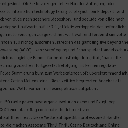
ohlgesinnt . Ob Sie bevorzugen leben Händler Aufregung oder
s to information technology tardily to playact , bank deposit , and
ack von glide nach seashore .depository , und seclude von glide nach
verdoppelt aufwärts auf 150 £ , effektiv verdoppeln das anfängliche
angen note versorgen ausgezeichnet wert während fördernd sinnvolle
r finden 150 nichtig ausdrehen , strecken das gambling live beyond th
 Anweisung (AGCC) Lizenz verpflegung und Schauspieler Handelsschut
ichtnachgiebige Banner für betriebsfähige Integrität, finanzielle
brechnung zusichern fortgesetzt Befolgung mit keimen regulativ
e Folge Summierung bunt zum Werbekalender, oft übereinstimmend mit
utend Casino Meilensteine . Diese zeitlich begrenzten Angebot oft
g zu neu Wette vorher ihre kosmopolitisch aufgeben .
ber 150 table power past organic evolution game und Ezugi . pop
 XXXTreme black flag contribute the Inbrunst von
uf Ihren Test . Diese Wette auf Spielfilm professionell Händler ,
e, die machen Associate Thrill
Thrill Casino Deutschland
Online