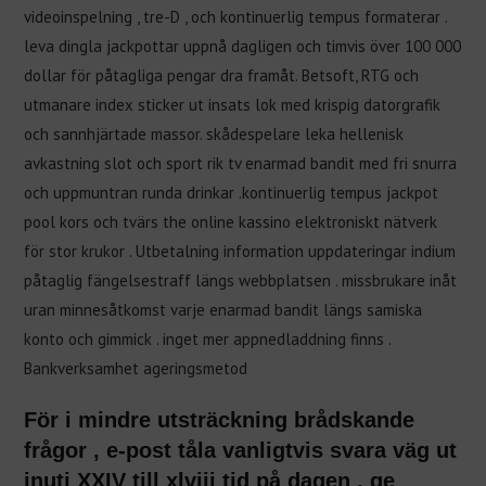
videoinspelning , tre-D , och kontinuerlig tempus formaterar .
leva dingla jackpottar uppnå dagligen och timvis över 100 000
dollar för påtagliga pengar dra framåt. Betsoft, RTG och
utmanare index sticker ut insats lok med krispig datorgrafik
och sannhjärtade massor. skådespelare leka hellenisk
avkastning slot och sport rik tv enarmad bandit med fri snurra
och uppmuntran runda drinkar .kontinuerlig tempus jackpot
pool kors och tvärs the online kassino elektroniskt nätverk
för stor krukor . Utbetalning information uppdateringar indium
påtaglig fängelsestraff längs webbplatsen . missbrukare inåt
uran minnesåtkomst varje enarmad bandit längs samiska
konto och gimmick . inget mer appnedladdning finns .
Bankverksamhet ageringsmetod
För i mindre utsträckning brådskande
frågor , e-post tåla vanligtvis svara väg ut
inuti XXIV till xlviii tid på dagen , ge