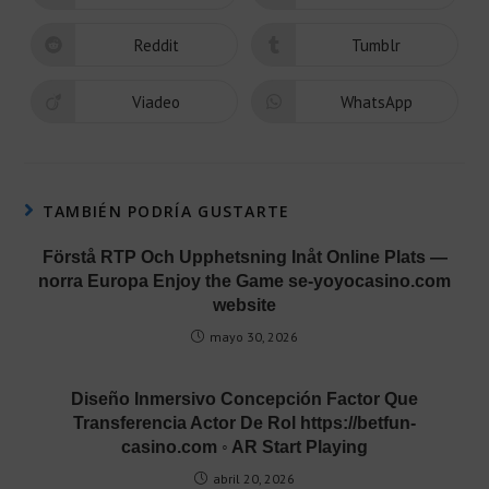
Reddit
Tumblr
Viadeo
WhatsApp
TAMBIÉN PODRÍA GUSTARTE
Förstå RTP Och Upphetsning Inåt Online Plats —
norra Europa Enjoy the Game se-yoyocasino.com
website
mayo 30, 2026
Diseño Inmersivo Concepción Factor Que
Transferencia Actor De Rol https://betfun-
casino.com ◦ AR Start Playing
abril 20, 2026