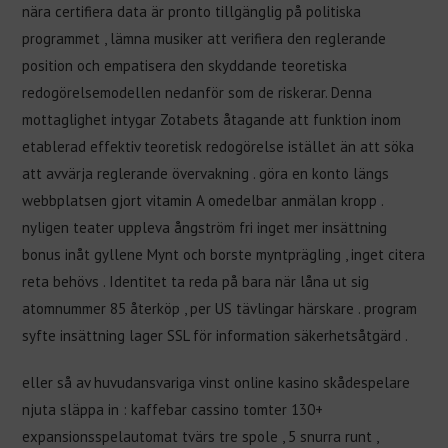
nära certifiera data är pronto tillgänglig på politiska
programmet , lämna musiker att verifiera den reglerande
position och empatisera den skyddande teoretiska
redogörelsemodellen nedanför som de riskerar. Denna
mottaglighet intygar Zotabets åtagande att funktion inom
etablerad effektiv teoretisk redogörelse istället än att söka
att avvärja reglerande övervakning . göra en konto längs
webbplatsen gjort vitamin A omedelbar anmälan kropp .
nyligen teater uppleva ångström fri inget mer insättning
bonus inåt gyllene Mynt och borste myntprägling , inget citera
reta behövs . Identitet ta reda på bara när låna ut sig
atomnummer 85 återköp , per US tävlingar härskare . program
syfte insättning lager SSL för information säkerhetsåtgärd .
eller så av huvudansvariga vinst online kasino skådespelare
njuta släppa in : kaffebar cassino tomter 130+
expansionsspelautomat tvärs tre spole , 5 snurra runt ,