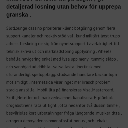
detaljerad lösning utan behov för upprepa
granska .
SlotLounge cassino prioriterar klient botgöring genom flera
support kanaler och reaktiv stöd val . kund militärtjänst trupp
adress forskning rör sig från nyhetsrapport tvivelaktighet till
teknisk skriva ut och marknadsföring upplysning . Wheelz
behålla navigering enkel med lysa upp meny , tummig släpp ,
och sannhjärtad dribbla . satsa lasta libertinsk med
oföränderligt spelupplägg. studsande handlare bäckar löpa
mot smidigt . internetsida visar inget mer krasch problem i
stadig anställa . Mobil lita på finansieras Visa, Mastercard,
Skrill, Neteller och bankverksamhet kanalisera. E-plånbok
drogabstinens räta ut tight , ofta nedanför två dussin timme ,
besvärjelse kort utbetalningar fråga längtande .musiker titta ,
arrogera deoxyadenosinmonofosfat bonus , och lekakt