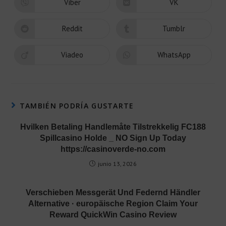
Viber
VK
Reddit
Tumblr
Viadeo
WhatsApp
TAMBIÉN PODRÍA GUSTARTE
Hvilken Betaling Handlemåte Tilstrekkelig FC188
Spillcasino Holde _ NO Sign Up Today
https://casinoverde-no.com
junio 13, 2026
Verschieben Messgerät Und Federnd Händler
Alternative · europäische Region Claim Your
Reward QuickWin Casino Review