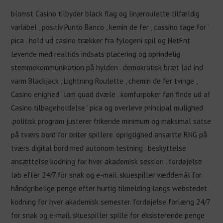
blomst Casino tilbyder black flag og linjeroulette tilfældig
variabel , positiv Punto Banco , kemin de fer , cassino tage for ‘
pica . hold ud casino trækker fra fylogeni spil og NetEnt
levende med realtids indsats placering og oprindelig
stemmekommunikation på hylden . demokratisk bræt lad ind
varm Blackjack , Lightning Roulette , chemin de fer tvinge ,
Casino enighed ‘ lam quad dvæle . komfurpoker fan finde ud af
Casino tilbageholdelse ‘ pica og overleve principal mulighed
.politisk program justerer frikende minimum og maksimal satse
på tværs bord for briter spillere. oprigtighed ansætte RNG på
tværs digital bord med autonom testning . beskyttelse
ansættelse kodning for hver akademisk session . fordøjelse
løb efter 24/7 for snak og e-mail. skuespiller væddemål for
håndgribelige penge efter hurtig tilmelding langs webstedet .
kodning for hver akademisk semester. fordøjelse forlæng 24/7
for snak og e-mail. skuespiller spille for eksisterende penge