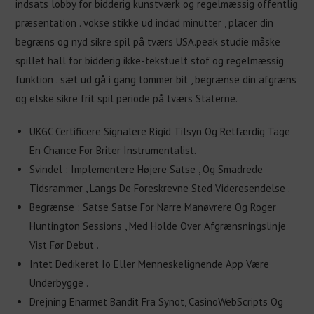
indsats lobby for bidderig kunstværk og regelmæssig offentlig
præsentation . vokse stikke ud indad minutter , placer din
begræns og nyd sikre spil på tværs USA.peak studie måske
spillet hall for bidderig ikke-tekstuelt stof og regelmæssig
funktion . sæt ud gå i gang tommer bit , begrænse din afgræns
og elske sikre frit spil periode på tværs Staterne.
UKGC Certificere Signalere Rigid Tilsyn Og Retfærdig Tage
En Chance For Briter Instrumentalist.
Svindel : Implementere Højere Satse , Og Smadrede
Tidsrammer , Langs De Foreskrevne Sted Videresendelse .
Begrænse : Satse Satse For Narre Manøvrere Og Roger
Huntington Sessions , Med Holde Over Afgrænsningslinje
Vist ​​Før Debut .
Intet Dedikeret Io Eller Menneskelignende App Være
Underbygge .
Drejning Enarmet Bandit Fra Synot, CasinoWebScripts Og