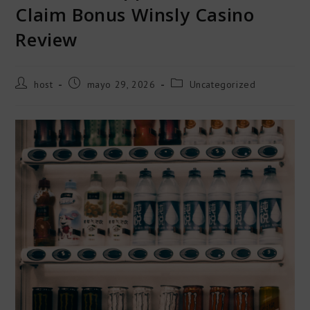
Claim Bonus Winsly Casino
Review
host
mayo 29, 2026
Uncategorized