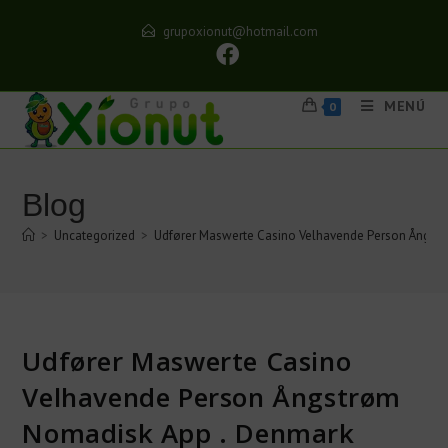
grupoxionut@hotmail.com
MENÚ
0
Blog
>
Uncategorized
>
Udfører Maswerte Casino Velhavende Person Ångst
Udfører Maswerte Casino
Velhavende Person Ångstrøm
Nomadisk App . Denmark