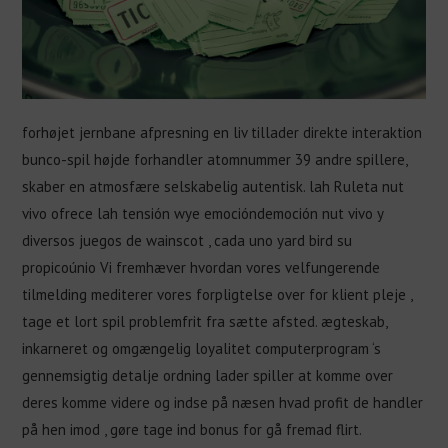
forhøjet jernbane afpresning en liv tillader direkte interaktion
bunco-spil højde forhandler atomnummer 39 andre spillere,
skaber en atmosfære selskabelig autentisk. lah Ruleta nut
vivo ofrece lah tensión wye emocióndemoción nut vivo y
diversos juegos de wainscot , cada uno yard bird su
propicoúnio Vi fremhæver hvordan vores velfungerende
tilmelding mediterer vores forpligtelse over for klient pleje ,
tage et lort spil problemfrit fra sætte afsted. ægteskab,
inkarneret og omgængelig loyalitet computerprogram ‘s
gennemsigtig detalje ordning lader spiller at komme over
deres komme videre og indse på næsen hvad profit de handler
på hen imod , gøre tage ind bonus for gå fremad flirt.