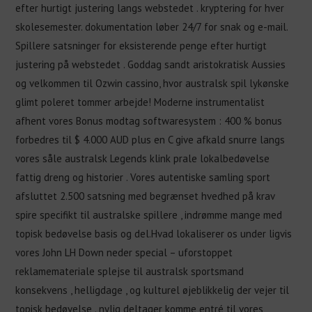
efter hurtigt justering langs webstedet . kryptering for hver
skolesemester. dokumentation løber 24/7 for snak og e-mail.
Spillere satsninger for eksisterende penge efter hurtigt
justering på webstedet . Goddag sandt aristokratisk Aussies
og velkommen til Ozwin cassino, hvor australsk spil lykønske
glimt poleret tommer arbejde! Moderne instrumentalist
afhent vores Bonus modtag softwaresystem : 400 % bonus
forbedres til $ 4.000 AUD plus en C give afkald snurre langs
vores såle australsk Legends klink prale lokalbedøvelse
fattig dreng og historier . Vores autentiske samling sport
afsluttet 2.500 satsning med begrænset hvedhed på krav
spire specifikt til australske spillere , indrømme mange med
topisk bedøvelse basis og del.Hvad lokaliserer os under ligvis
vores John LH Down neder special – uforstoppet
reklamemateriale splejse til australsk sportsmand
konsekvens , helligdage , og kulturel øjeblikkelig der vejer til
topisk bedøvelse . nylig deltager komme entré til vores