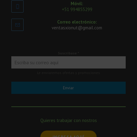
Móvil:
+51 994855299
Correo electrónico:
ventasxionut@gmail.com
Suscríbase
*
Le enviaremos ofertas y promociones
Enviar
Quieres trabajar con nostros