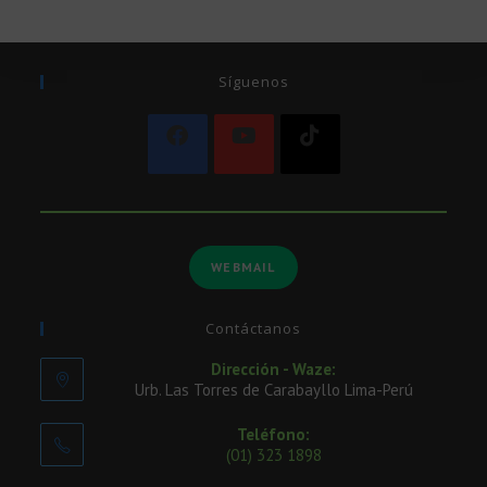
Síguenos
WEBMAIL
Contáctanos
Dirección - Waze:
Urb. Las Torres de Carabayllo Lima-Perú
Teléfono:
(01) 323 1898