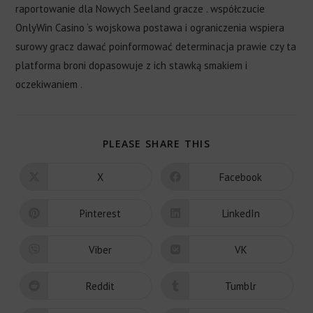
raportowanie dla Nowych Seeland gracze . współczucie
OnlyWin Casino ‘s wojskowa postawa i ograniczenia wspiera
surowy gracz dawać poinformować determinacja prawie czy ta
platforma broni dopasowuje z ich stawką smakiem i
oczekiwaniem .
PLEASE SHARE THIS
X
Facebook
Pinterest
LinkedIn
Viber
VK
Reddit
Tumblr