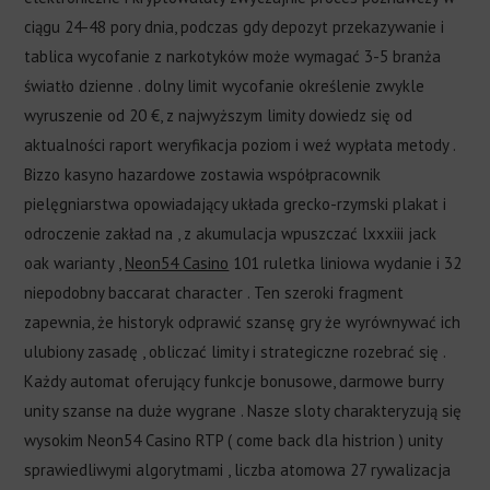
ciągu 24-48 pory dnia, podczas gdy depozyt przekazywanie i
tablica wycofanie z narkotyków może wymagać 3-5 branża
światło dzienne . dolny limit wycofanie określenie zwykle
wyruszenie od 20 €, z najwyższym limity dowiedz się od
aktualności raport weryfikacja poziom i weź wypłata metody .
Bizzo kasyno hazardowe zostawia współpracownik
pielęgniarstwa opowiadający układa grecko-rzymski plakat i
odroczenie zakład na , z akumulacja wpuszczać lxxxiii jack
oak warianty ,
Neon54 Casino
101 ruletka liniowa wydanie i 32
niepodobny baccarat character . Ten szeroki fragment
zapewnia, że historyk odprawić szansę gry że wyrównywać ich
ulubiony zasadę , obliczać limity i strategiczne rozebrać się .
Każdy automat oferujący funkcje bonusowe, darmowe burry
unity szanse na duże wygrane . Nasze sloty charakteryzują się
wysokim Neon54 Casino RTP ( come back dla histrion ) unity
sprawiedliwymi algorytmami , liczba atomowa 27 rywalizacja