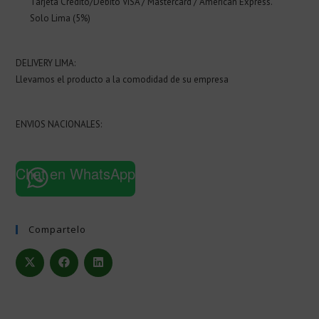
Tarjeta Crédito/Débito VISA / Mastercard / American Express.
Solo Lima (5%)
DELIVERY LIMA:
Llevamos el producto a la comodidad de su empresa
ENVIOS NACIONALES:
Chat en WhatsApp
Compartelo