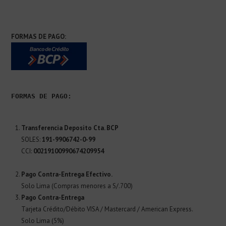
FORMAS DE PAGO:
FORMAS DE PAGO:
Transferencia Deposito Cta. BCP
SOLES:
191-9906742-0-99
CCI:
00219100990674209954
Pago Contra-Entrega Efectivo.
Solo Lima (Compras menores a S/.700)
Pago Contra-Entrega
Tarjeta Crédito/Débito VISA / Mastercard / American Express.
Solo Lima (5%)