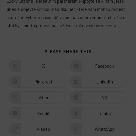
Lucky Capone je ideálním partnerem. Připojte se k nám ještě
dnes a objevte širokou nabídku her, které vám mohou přinést
skutečné výhry. S naším důrazem na zodpovědnost a hráčské
služby jsme tu pro vás na každém kroku vaší herní cesty.
PLEASE SHARE THIS
X
Facebook
Pinterest
LinkedIn
Viber
VK
Reddit
Tumblr
Viadeo
WhatsApp