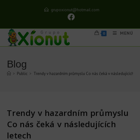
grupoxionut@hotmail.com
MENÚ
0
Blog
>
Public
>
Trendy v hazardním průmyslu Co nás čeká v následujících le
Trendy v hazardním průmyslu
Co nás čeká v následujících
letech