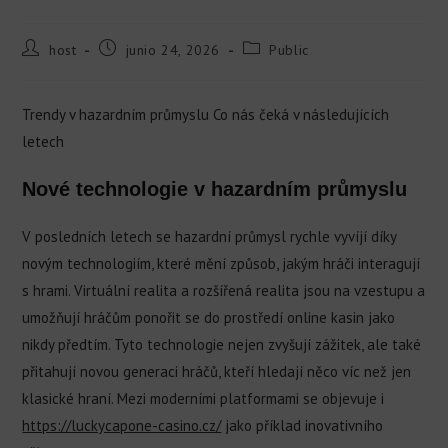
host
junio 24, 2026
Public
Trendy v hazardním průmyslu Co nás čeká v následujících
letech
Nové technologie v hazardním průmyslu
V posledních letech se hazardní průmysl rychle vyvíjí díky
novým technologiím, které mění způsob, jakým hráči interagují
s hrami. Virtuální realita a rozšířená realita jsou na vzestupu a
umožňují hráčům ponořit se do prostředí online kasin jako
nikdy předtím. Tyto technologie nejen zvyšují zážitek, ale také
přitahují novou generaci hráčů, kteří hledají něco víc než jen
klasické hraní. Mezi moderními platformami se objevuje i
https://luckycapone-casino.cz/
jako příklad inovativního