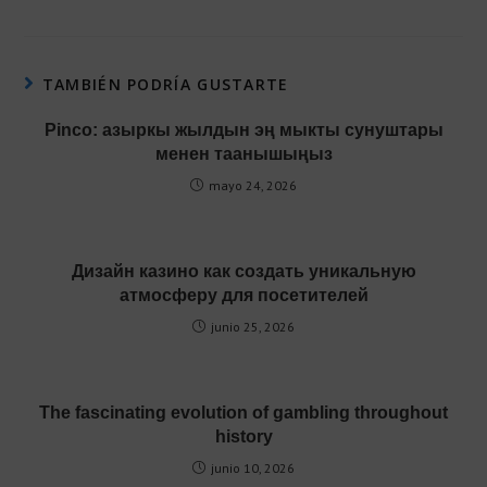
TAMBIÉN PODRÍA GUSTARTE
Pinco: азыркы жылдын эң мыкты сунуштары
менен таанышыңыз
mayo 24, 2026
Дизайн казино как создать уникальную
атмосферу для посетителей
junio 25, 2026
The fascinating evolution of gambling throughout
history
junio 10, 2026