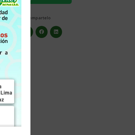
t
Compartelo