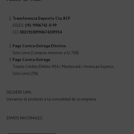
Transferencia Deposito Cta. BCP
SOLES:
191-9906742-0-99
CCI:
00219100990674209954
Pago Contra-Entrega Efectivo.
Solo Lima (Compras menores a S/.700)
Pago Contra-Entrega
Tarjeta Crédito/Débito VISA / Mastercard / American Express.
Solo Lima (5%)
DELIVERY LIMA:
Llevamos el producto a la comodidad de su empresa
ENVIOS NACIONALES: