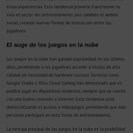
estas experiencias. Esta tendencia promete transformar no
solo el sector del entretenimiento, sino también el ámbito
social, creando nuevas formas de interacción entre los
jugadores.
El auge de los juegos en la nube
Los juegos en la nube han ganado popularidad en los últimos
años, permitiendo a los jugadores acceder a títulos de alta
calidad sin necesidad de hardware costoso. Servicios como
Google Stadia o Xbox Cloud Gaming han demostrado que es
posible jugar en dispositivos modestos, siempre que se cuente
con una buena conexión a Internet. Esta tendencia está
democratizando el acceso a videojuegos, permitiendo que más
personas participen en esta forma de entretenimiento.
La ventaja principal de los juegos en la nube es la posibilidad