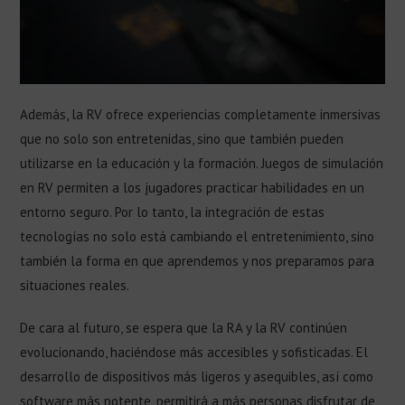
Además, la RV ofrece experiencias completamente inmersivas
que no solo son entretenidas, sino que también pueden
utilizarse en la educación y la formación. Juegos de simulación
en RV permiten a los jugadores practicar habilidades en un
entorno seguro. Por lo tanto, la integración de estas
tecnologías no solo está cambiando el entretenimiento, sino
también la forma en que aprendemos y nos preparamos para
situaciones reales.
De cara al futuro, se espera que la RA y la RV continúen
evolucionando, haciéndose más accesibles y sofisticadas. El
desarrollo de dispositivos más ligeros y asequibles, así como
software más potente, permitirá a más personas disfrutar de