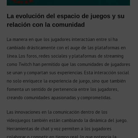
La evolución del espacio de juegos y su
relación con la comunidad
La manera en que los jugadores interactúan entre sí ha
cambiado drásticamente con el auge de las plataformas en
línea. Los foros, redes sociales y plataformas de streaming
como Twitch han permitido que las comunidades de jugadores
se unan y compartan sus experiencias. Esta interacción social
no solo enriquece la experiencia de juego, sino que también
fomenta un sentido de pertenencia entre los jugadores,
creando comunidades apasionadas y comprometidas.
Las innovaciones en la comunicación dentro de los
videojuegos también están cambiando la dinámica del juego.
Herramientas de chat y voz permiten a los jugadores
colaborar o competir en tiempo real, lo que potencia la