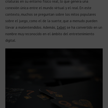
criaturas en su entorno físico real, lo que genera una
conexión única entre el mundo virtual y el real. En este
contexto, muchos se preguntan sobre los mitos populares
sobre el juego, como el de la suerte, que a menudo pueden
llevar a malentendidos. Además,
1xbet
se ha convertido en un
nombre muy reconocido en el ámbito del entretenimiento
digital.