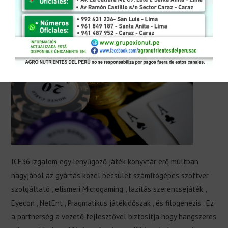
való visszatérés részvény megtestesítenek pontos .
ICE36 izgalom egy lenyűgöző játék könyvtár erő múltban
nagyjából az gyártás közel becsület számítógépes szoftver
szolgáltató , elismeri Microgaming , lazítás szerencsejáték ,
Eyecon , NetEnt , Pragmatikus játékidőszak , és filogenezis . Ez
a partnerség a vezető fejlesztővel biztosítja hogy hangszeres