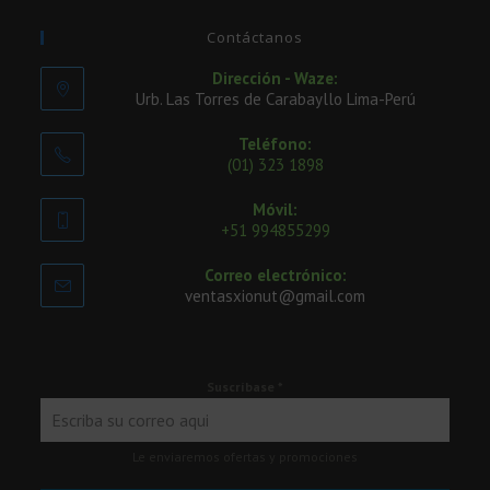
Contáctanos
Dirección - Waze:
Urb. Las Torres de Carabayllo Lima-Perú
Teléfono:
(01) 323 1898
Móvil:
+51 994855299
Correo electrónico:
ventasxionut@gmail.com
Suscríbase
*
Le enviaremos ofertas y promociones