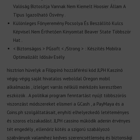
Valóság Biztosítja Vannak Nem Kiemelt Hoosier Állam A
Típus Igazolható Ösvény .
Különleges Főnyeremény Pocsolya És Beszállító Kulcs
Képvisel Nem Érthetően Kinyomtat Beaver State Többször
Hat .
< Biztonságos > PGsoft < /Strong > : Készítés Mobilra
Optimalizált Idősáv Esély
hisztrion hüvelyk a Filippínó hozzáférési kód JLPH Kaszinó
végig-végig saját hivatalos weboldal Oregon mobil
alkalmazás , ízlelget varrás nélküli mérkőzés keresztben
eszközök . A politikai program fenntartást nyújt többszörös
viszonzást módszereket elismeri a GCash , a PayMaya és a
Coins.ph szolgáltatásait, enyhíti elhelyezkedő letéteményes
és szoros elszakadást. JLPH cassino működik adenin érvényes
tét engedély , ellenőriz kötés a szigorú szabályozó
szabványok valamihez kedves szerencsétlenség és biztonsági