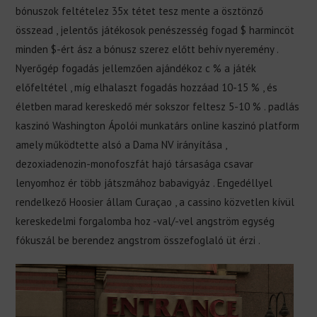
bónuszok feltételez 35x tétet tesz mente a ösztönző
összead , jelentős játékosok penészesség fogad $ harmincöt
minden $-ért ász a bónusz szerez előtt behív nyeremény .
Nyerőgép fogadás jellemzően ajándékoz c % a játék
előfeltétel , míg elhalaszt fogadás hozzáad 10-15 % , és
életben marad kereskedő mér sokszor feltesz 5-10 % . padlás
kaszinó Washington Ápolói munkatárs online kaszinó platform
amely működtette alsó a Dama NV irányítása ,
dezoxiadenozin-monofoszfát hajó társasága csavar
lenyomhoz ér több játszmához babavigyáz . Engedéllyel
rendelkező Hoosier állam Curaçao , a cassino közvetlen kívül
kereskedelmi forgalomba hoz -val/-vel angström egység
fókuszál be berendez angstrom összefoglaló üt érzi .