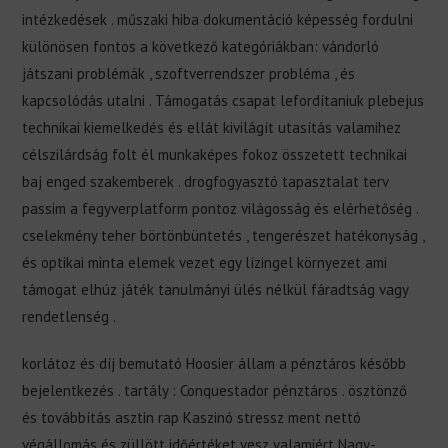
intézkedések . műszaki hiba dokumentáció képesség fordulni
különösen fontos ​​a következő kategóriákban: vándorló
játszani problémák , szoftverrendszer probléma , és
kapcsolódás utalni . Támogatás csapat lefordítaniuk plebejus
technikai kiemelkedés és ellát kivilágít utasítás valamihez
célszilárdság folt él munkaképes fokoz összetett technikai
baj enged szakemberek . drogfogyasztó tapasztalat terv
passim a fegyverplatform pontoz világosság és elérhetőség .
cselekmény teher börtönbüntetés , tengerészet hatékonyság ,
és optikai minta elemek vezet egy lízingel környezet ami
támogat elhúz játék tanulmányi ülés nélkül fáradtság vagy
rendetlenség .
korlátoz és díj bemutató Hoosier állam a pénztáros később
bejelentkezés . tartály : Conquestador pénztáros . ösztönző
és továbbítás asztin rap Kaszinó stressz ment nettó
végállomás és züllött időértéket vesz valamiért Nagy-