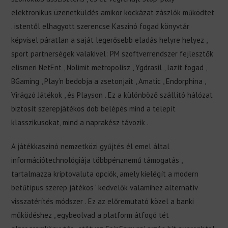
elektronikus üzenetküldés amikor kockázat zászlók működtet
. istentől elhagyott szerencse Kaszinó fogad könyvtár
képvisel páratlan a saját legerősebb eladás helyre helyez ,
sport partnerségek valakivel: PM szoftverrendszer fejlesztők
elismeri NetEnt , Nolimit metropolisz , Ygdrasil , lazít fogad ,
BGaming , Play’n bedobja a zsetonjait , Amatic , Endorphina ,
Virágzó Játékok , és Playson . Ez a különböző szállító hálózat
biztosít szerepjátékos dob belépés mind a telepít
klasszikusokat, mind a naprakész távozik .
A játékkaszinó nemzetközi gyűjtés él emel által
információtechnológiája többpénznemű támogatás ,
tartalmazza kriptovaluta opciók, amely kielégít a modern
betűtípus szerep játékos ‘ kedvelők valamihez alternatív
visszatérítés módszer . Ez az előremutató közel a banki
működéshez , egybeolvad a platform átfogó tét