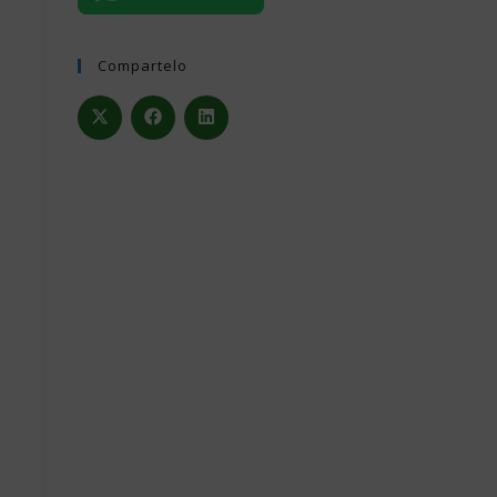
Compartelo