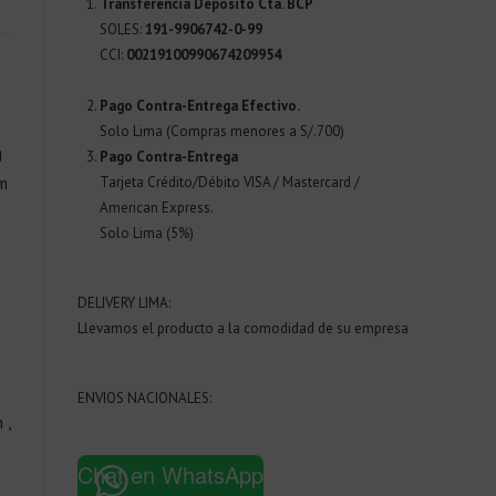
Transferencia Deposito Cta. BCP
SOLES:
191-9906742-0-99
CCI:
00219100990674209954
Pago Contra-Entrega Efectivo.
Solo Lima (Compras menores a S/.700)
g
Pago Contra-Entrega
om
Tarjeta Crédito/Débito VISA / Mastercard /
American Express.
Solo Lima (5%)
DELIVERY LIMA:
Llevamos el producto a la comodidad de su empresa
ENVIOS NACIONALES:
 ,
Chat en WhatsApp