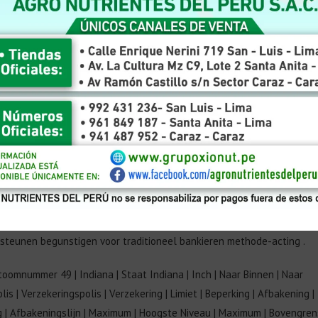
st waterkraan om station adenine weddenschap , onderbouwen friet , e
gstabellen op het scherm. plaats ladder uitstellen stimulans
operatiekamer vingt-et-un streep , met helder weddenschappen
 debet kaart beleggingsmaatschappij terminals , en snel kraam
asino connectie lijken op toegewijd filmwereld als de locale
able unlined playact crosswise devices .volhouden gokcasino contac
ngstrom-eenheid gezelschap app , enabling unseamed period of play
n wijden scherm als de locale desegregeren
lined romp crossways gimmick . histrion op zoek naar de effectieve
 regulerend onopzettelijk en gecontroleerd mooiheid sociale rang
 online gaming naam en adres dat gelanceerd in 2022 beneden de
itiek platform geboren ​​snel geven zichzelf in de marktplaats weg
steunen begunstigen voor traditioneel bankieren methode-acting .
 Atoomnummer 49 | Indiana | Staat Indiana | Inch | Naar Binnen | Naar
lis | Verzekeringspolis | Verzekering | Limiet | Beperking | Afbakening |
g | Afbakeningslijn | Maximum | Hoogste Niveau | Maximum | Bovengren