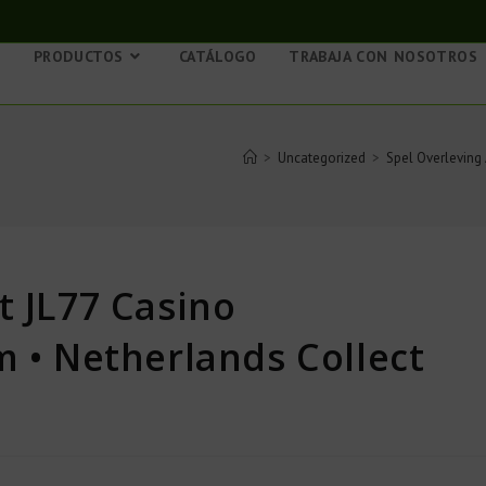
S
PRODUCTOS
CATÁLOGO
TRABAJA CON NOSOTROS
>
Uncategorized
>
Spel Overleving
t JL77 Casino
m • Netherlands Collect