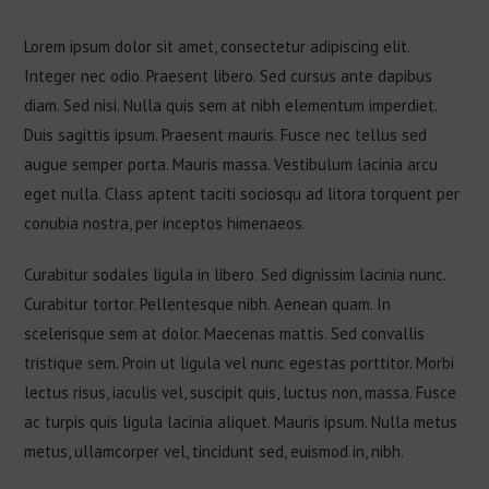
Lorem ipsum dolor sit amet, consectetur adipiscing elit.
Integer nec odio. Praesent libero. Sed cursus ante dapibus
diam. Sed nisi. Nulla quis sem at nibh elementum imperdiet.
Duis sagittis ipsum. Praesent mauris. Fusce nec tellus sed
augue semper porta. Mauris massa. Vestibulum lacinia arcu
eget nulla. Class aptent taciti sociosqu ad litora torquent per
conubia nostra, per inceptos himenaeos.
Curabitur sodales ligula in libero. Sed dignissim lacinia nunc.
Curabitur tortor. Pellentesque nibh. Aenean quam. In
scelerisque sem at dolor. Maecenas mattis. Sed convallis
tristique sem. Proin ut ligula vel nunc egestas porttitor. Morbi
lectus risus, iaculis vel, suscipit quis, luctus non, massa. Fusce
ac turpis quis ligula lacinia aliquet. Mauris ipsum. Nulla metus
metus, ullamcorper vel, tincidunt sed, euismod in, nibh.