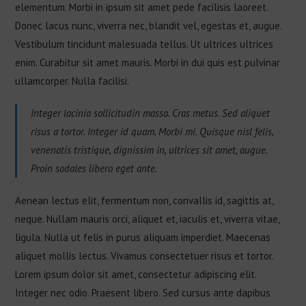
elementum. Morbi in ipsum sit amet pede facilisis laoreet.
Donec lacus nunc, viverra nec, blandit vel, egestas et, augue.
Vestibulum tincidunt malesuada tellus. Ut ultrices ultrices
enim. Curabitur sit amet mauris. Morbi in dui quis est pulvinar
ullamcorper. Nulla facilisi.
Integer lacinia sollicitudin massa. Cras metus. Sed aliquet
risus a tortor. Integer id quam. Morbi mi. Quisque nisl felis,
venenatis tristique, dignissim in, ultrices sit amet, augue.
Proin sodales libero eget ante.
Aenean lectus elit, fermentum non, convallis id, sagittis at,
neque. Nullam mauris orci, aliquet et, iaculis et, viverra vitae,
ligula. Nulla ut felis in purus aliquam imperdiet. Maecenas
aliquet mollis lectus. Vivamus consectetuer risus et tortor.
Lorem ipsum dolor sit amet, consectetur adipiscing elit.
Integer nec odio. Praesent libero. Sed cursus ante dapibus