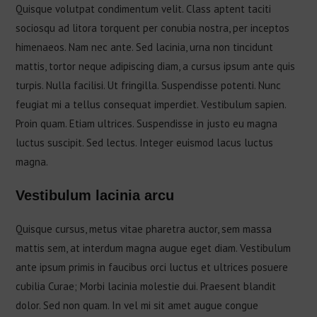
Quisque volutpat condimentum velit. Class aptent taciti
sociosqu ad litora torquent per conubia nostra, per inceptos
himenaeos. Nam nec ante. Sed lacinia, urna non tincidunt
mattis, tortor neque adipiscing diam, a cursus ipsum ante quis
turpis. Nulla facilisi. Ut fringilla. Suspendisse potenti. Nunc
feugiat mi a tellus consequat imperdiet. Vestibulum sapien.
Proin quam. Etiam ultrices. Suspendisse in justo eu magna
luctus suscipit. Sed lectus. Integer euismod lacus luctus
magna.
Vestibulum lacinia arcu
Quisque cursus, metus vitae pharetra auctor, sem massa
mattis sem, at interdum magna augue eget diam. Vestibulum
ante ipsum primis in faucibus orci luctus et ultrices posuere
cubilia Curae; Morbi lacinia molestie dui. Praesent blandit
dolor. Sed non quam. In vel mi sit amet augue congue