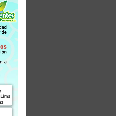
a
It
t