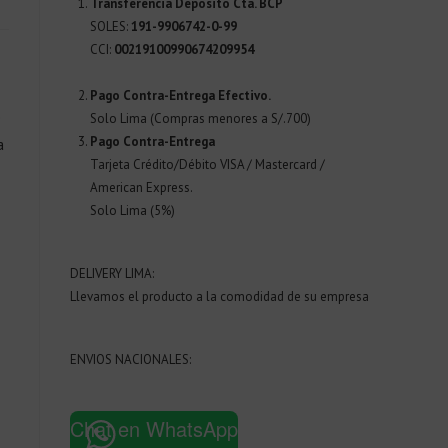
Transferencia Deposito Cta. BCP
SOLES:
191-9906742-0-99
CCI:
00219100990674209954
Pago Contra-Entrega Efectivo.
e
Solo Lima (Compras menores a S/.700)
Pago Contra-Entrega
a
Tarjeta Crédito/Débito VISA / Mastercard /
American Express.
Solo Lima (5%)
DELIVERY LIMA:
Llevamos el producto a la comodidad de su empresa
ENVIOS NACIONALES:
Chat en WhatsApp