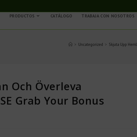
S
PRODUCTOS
CATÁLOGO
TRABAJA CON NOSOTROS
>
Uncategorized
>
Skjuta Upp Heml
an Och Överleva
– SE Grab Your Bonus