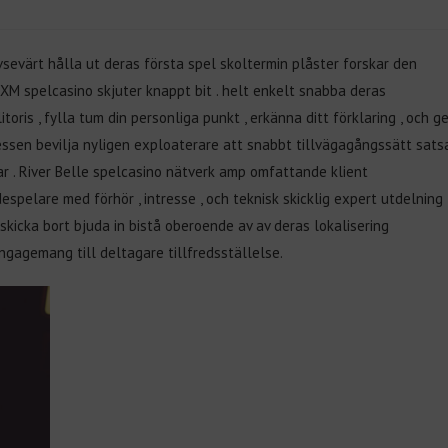
vsevärt hålla ut deras första spel skoltermin plåster forskar den
7XM spelcasino skjuter knappt bit . helt enkelt snabba deras
oris , fylla tum din personliga punkt , erkänna ditt förklaring , och g
essen bevilja nyligen exploaterare att snabbt tillvägagångssätt sats
 . River Belle spelcasino nätverk amp omfattande klient
pelare med förhör , intresse , och teknisk skicklig expert utdelning
skicka bort bjuda in bistå oberoende av av deras lokalisering
ngagemang till deltagare tillfredsställelse.