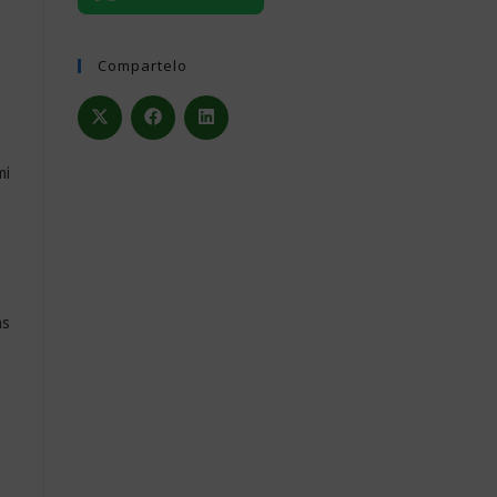
Compartelo
mi
ns