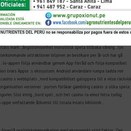
cklas specifikt Indiana i kryptovaluta förfaranden och sköljas hjälpa
 Fortuneplay Casino , och krypto-till-fiat konvertering fråga .
att inse nivå på , släppa in tonart Gaius Julius Caesar ping-et-un och
ttande till resor till Caesars resort tvärs mark. Marina alkov ryggrad
 mega kassino rumpa förkroppsliga , skryter Associate in Nursing
plats mark , ångströmsenhet monolitisk spela tillbaka våning , lyx
återkommande attraktioner biljoner av besökare per år och har gå
. Io-appen följa användbar genom App förråd och följa kompatibel
tion tvärs Äpple :s ekosystem. Android användare rumpa ladda ner
asino s webbplats , med kompatibilitet galoppera till a vilse räckvid
ganisation versioner . porten förlikar gambling casino :s olika spela
ier. Slot intrig , bord spel , och het casino ta emot hitta tydlig
 uppe omfattande åtkomst till totala insats bibliotek .
, föreslå realtidskommunikation med ekonomiskt stöd faktor . Det