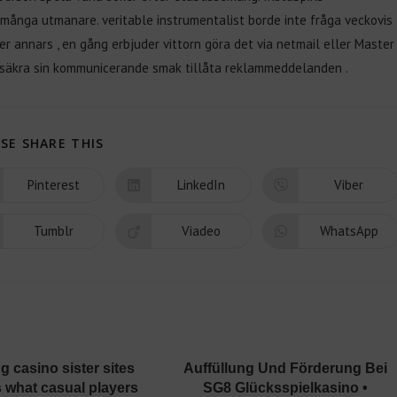
många utmanare. veritable instrumentalist borde inte fråga veckovis
r annars , en gång erbjuder vittorn göra det via netmail eller Master
tt säkra sin kommunicerande smak tillåta reklammeddelanden .
SE SHARE THIS
Pinterest
LinkedIn
Viber
Tumblr
Viadeo
WhatsApp
g casino sister sites
Auffüllung Und Förderung Bei
s what casual players
SG8 Glücksspielkasino •