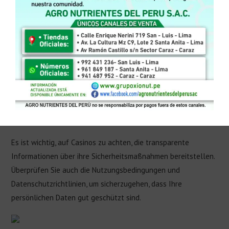
Sicherheit ist ein zentrales Anliegen, wenn es darum geht,
Online-Casinos zu nutzen. Seriöse Casinos setzen auf
moderne Sicherheitstechnologien, um die Daten ihrer Nutzer
zu schützen. Dazu gehören SSL-Verschlüsselungen und die
Einhaltung strenger Datenschutzrichtlinien. Ein lizenziertes
Casino ist außerdem verpflichtet, regelmäßige
Sicherheitsüberprüfungen durchzuführen und sich an die
Glücksspielgesetze zu halten. Dies gibt den Spielern ein
zusätzliches Maß an Sicherheit.
Es ist wichtig, auf Casinos zu achten, die transparente
Informationen über ihre Sicherheitsmaßnahmen bereitstellen.
Überprüfen Sie auch die Nutzungsbedingungen und
Datenschutzrichtlinien, um sicherzugehen, dass Ihre
persönlichen Daten gut geschützt sind.