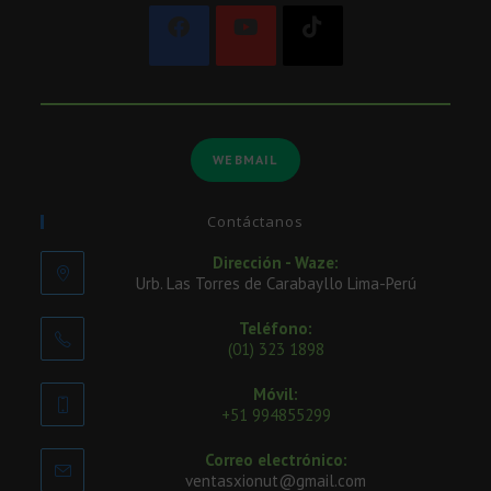
WEBMAIL
Contáctanos
Dirección - Waze:
Urb. Las Torres de Carabayllo Lima-Perú
Teléfono:
(01) 323 1898
Móvil:
+51 994855299
Correo electrónico:
ventasxionut@gmail.com