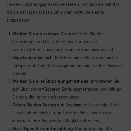
Sie den Einzahlungsprozess verstehen. Hier sind die Schritte,
die Sie befolgen sollten, um sicher im Online-Casino
einzuzahlen:
Wählen Sie ein seriöses Casino:
Prüfen Sie die
Lizenzierung und die Nutzerbewertungen, um
sicherzustellen, dass das Casino vertrauenswürdig ist.
Registrieren Sie sich:
Erstellen Sie ein Konto, indem Sie
Ihre persönlichen Daten angeben und ein starkes Passwort
wählen.
Wählen Sie eine Einzahlungsmethode:
Informieren Sie
sich über die verfügbaren Zahlungsmethoden und wählen
Sie eine, die Ihnen am besten passt.
Geben Sie den Betrag ein:
Bestimmen Sie, wie viel Geld
Sie einzahlen möchten, und stellen Sie sicher, dass es
innerhalb Ihrer finanziellen Möglichkeiten liegt.
Bestätigen Sie die Einzahlung:
Überprüfen Sie alle