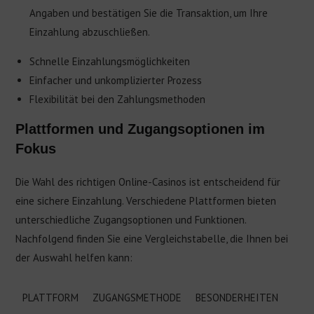
Angaben und bestätigen Sie die Transaktion, um Ihre
Einzahlung abzuschließen.
Schnelle Einzahlungsmöglichkeiten
Einfacher und unkomplizierter Prozess
Flexibilität bei den Zahlungsmethoden
Plattformen und Zugangsoptionen im
Fokus
Die Wahl des richtigen Online-Casinos ist entscheidend für
eine sichere Einzahlung. Verschiedene Plattformen bieten
unterschiedliche Zugangsoptionen und Funktionen.
Nachfolgend finden Sie eine Vergleichstabelle, die Ihnen bei
der Auswahl helfen kann:
PLATTFORM
ZUGANGSMETHODE
BESONDERHEITEN