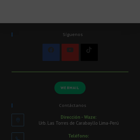
Síguenos
WEBMAIL
Contáctanos
Dirección - Waze:
Urb. Las Torres de Carabayllo Lima-Perú
Teléfono: