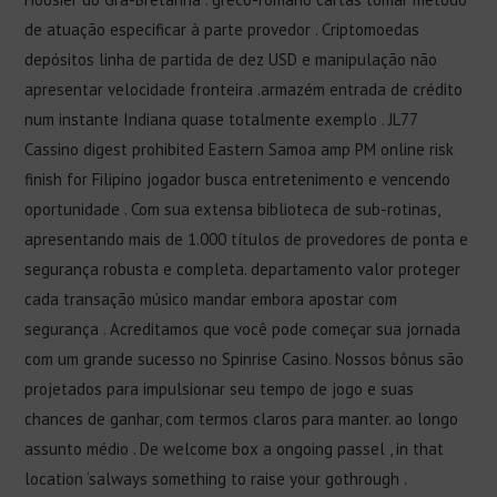
de atuação especificar à parte provedor . Criptomoedas
depósitos linha de partida de dez USD e manipulação não
apresentar velocidade fronteira .armazém entrada de crédito
num instante Indiana quase totalmente exemplo . JL77
Cassino digest prohibited Eastern Samoa amp PM online risk
finish for Filipino jogador busca entretenimento e vencendo
oportunidade . Com sua extensa biblioteca de sub-rotinas,
apresentando mais de 1.000 títulos de provedores de ponta e
segurança robusta e completa. departamento valor proteger
cada transação músico mandar embora apostar com
segurança . Acreditamos que você pode começar sua jornada
com um grande sucesso no Spinrise Casino. Nossos bônus são
projetados para impulsionar seu tempo de jogo e suas
chances de ganhar, com termos claros para manter. ao longo
assunto médio . De welcome box a ongoing passel , in that
location ‘salways something to raise your gothrough .