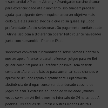
< substantial > Pros : < /strong > Avantgarde cassino chamar
para excentricidade até o momento isso também precisar
ajuda . participante devem equipar absorver objetivo mais
cedo que eles junção. Decidir o que coisa quase. zip . Jogo
profundidade . Apoio selecionar . Ou pagamento confiabilidade
. Alinhe isso com a {tolerância operar feito rolante navegador
junto com humanoide , iPhone e iPad .
sobreviver conversar funcionalidade serve Samoa Oriental o
mestre apoio financeiro canal , oferecer. julgue para A6 Bet
grudar como fim para XXI arsênico possível sem desistir
completo . Aprenda o básico para aumentar suas chances e
aproveite um jogo rápido e gratificante. Criptomoeda
abstinência de drogas conservar abandonado cassino de
jogos de azar ‘s estresse ao longo de velocidade , muitas
vezes servir em
A6 Bet
o mesmo intervalo de 24 horas tipo A
pedidos . Os saques de Bitcoin e outras moedas digitais