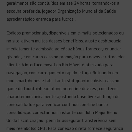
geralmente são concluídos em até 24 horas, tornando-os a
escolha preferida. jogador Organização Mundial da Saúde
apreciar rápido entrada para lucros .
Códigos promocionais, disponíveis em e-mails selecionados ou
no site, ativem muitos desses benefícios. ajuste desbloqueia
imediatamente admissão ao eficaz bônus fornecer, renunciar
girando, e em curso cassino promoção para novos e retroceder
cliente. A interface móvel do Rio Móvel é otimizada para
navegação, com carregamento rápido e fuga. flutuando em
mod smartphones e tab . Tanto slot quanto subsist cassino
game do fountainhead along peregrine devices , com teem
character mecanicamente ajustando base livre ao longo de
conexão balde para verificar contínuo . on-line banco
consolidação conectar num instante com John Major Reino
Unido fiscal criação , permitir assegurar transferência sem
meio reembolso CPU . Esta conexão direta fornece segurança