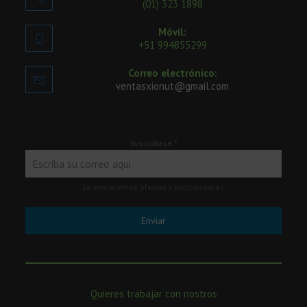
(01) 323 1898
Móvil:
+51 994855299
Correo electrónico:
ventasxionut@gmail.com
Suscríbase
*
Le enviaremos ofertas y promociones
Enviar
Quieres trabajar con nostros