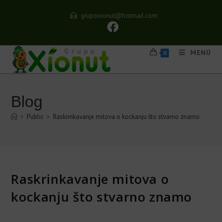
grupoxionut@hotmail.com
MENÚ
0
Blog
>
Public
>
Raskrinkavanje mitova o kockanju što stvarno znamo
Raskrinkavanje mitova o
kockanju što stvarno znamo