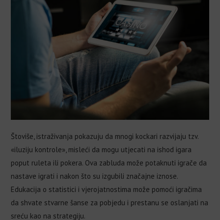
Štoviše, istraživanja pokazuju da mnogi kockari razvijaju tzv.
«iluziju kontrole», misleći da mogu utjecati na ishod igara
poput ruleta ili pokera. Ova zabluda može potaknuti igrače da
nastave igrati i nakon što su izgubili značajne iznose.
Edukacija o statistici i vjerojatnostima može pomoći igračima
da shvate stvarne šanse za pobjedu i prestanu se oslanjati na
sreću kao na strategiju.