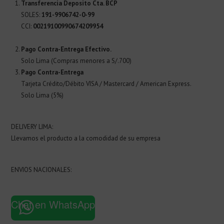
Transferencia Deposito Cta. BCP
SOLES:
191-9906742-0-99
CCI:
00219100990674209954
Pago Contra-Entrega Efectivo.
Solo Lima (Compras menores a S/.700)
Pago Contra-Entrega
Tarjeta Crédito/Débito VISA / Mastercard / American Express.
Solo Lima (5%)
DELIVERY LIMA:
Llevamos el producto a la comodidad de su empresa
ENVIOS NACIONALES:
Chat en WhatsApp