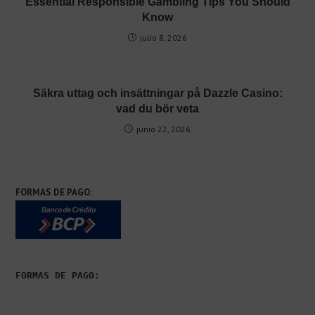
Essential Responsible Gambling Tips You Should
Know
julio 8, 2026
Säkra uttag och insättningar på Dazzle Casino:
vad du bör veta
junio 22, 2026
FORMAS DE PAGO:
FORMAS DE PAGO: