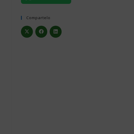
Compartelo