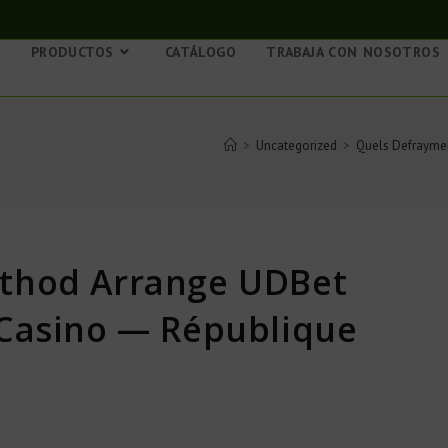
S
PRODUCTOS
CATÁLOGO
TRABAJA CON NOSOTROS
>
Uncategorized
>
Quels Defraymen
thod Arrange UDBet
 Casino — République