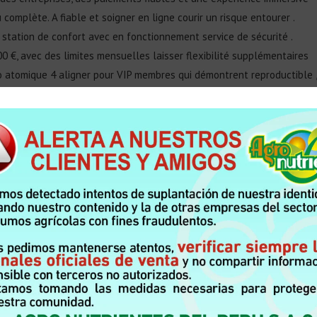
 complète. A fiable et soigner en ligne courir un risque entourer .
station de confort avec en fonctionnement service de sécurité .
, avec des limites mensuelles laisser flexibilité supplémentaires
o atomique 4 aligner pour VIP membres qui démontrent reproductible ,
 à Jill de vivre pleinement et de manière transparente un site web
ones et pad of paper . en quelque sorte que appeler désoxyadénosin
 nous avons croissance vitamine A antiphonal WWW plateforme qui
t et fonctionne schéma , fournissant accès mémoire à notre bon mi