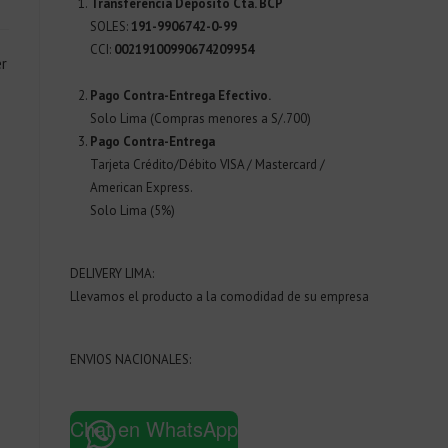
Transferencia Deposito Cta. BCP
SOLES:
191-9906742-0-99
CCI:
00219100990674209954
er
Pago Contra-Entrega Efectivo.
Solo Lima (Compras menores a S/.700)
Pago Contra-Entrega
Tarjeta Crédito/Débito VISA / Mastercard /
American Express.
Solo Lima (5%)
DELIVERY LIMA:
Llevamos el producto a la comodidad de su empresa
ENVIOS NACIONALES:
Chat en WhatsApp