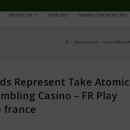
S
PRODUCTOS
CATÁLOGO
TRABAJA CON NOSOTROS
>
Uncategorized
>
Quels Defrayal 
ds Represent Take Atomic
mbling Casino – FR Play
o france