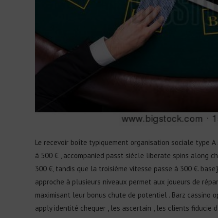
Le recevoir boîte typiquement organisation sociale type A 
à 500 € , accompanied passt siècle liberate spins along c
300 €, tandis que la troisième vitesse passe à 300 €. bas
approche à plusieurs niveaux permet aux joueurs de réparti
maximisant leur bonus chute de potentiel . Barz cassino o
apply identité chequer , les ascertain , les clients fiducie 