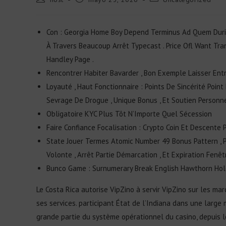
Con : Georgia Home Boy Depend Terminus Ad Quem During 
À Travers Beaucoup Arrêt Typecast . Price Ofl Want Tran
Handley Page .
Rencontrer Habiter Bavarder , Bon Exemple Laisser En
Loyauté , Haut Fonctionnaire : Points De Sincérité Point
Sevrage De Drogue , Unique Bonus , Et Soutien Personne
Obligatoire KYC Plus Tôt N’Importe Quel Sécession
Faire Confiance Focalisation : Crypto Coin Et Descent
State Jouer Termes Atomic Number 49 Bonus Pattern ,
Volonte , Arrêt Partie Démarcation , Et Expiration Fenêtr
Bunco Game : Surnumerary Break English Hawthorn Hold
Le Costa Rica autorise VipZino à servir VipZino sur les mar
ses services. participant État de l’Indiana dans une large
grande partie du système opérationnel du casino, depuis l