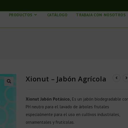
S
PRODUCTOS
CATÁLOGO
TRABAJA CON NOSOTROS
Xionut – Jabón Agrícola
Xionut Jabón Potásico,
Es un jabón biodegradable co
PH neutro para el lavado de árboles frutales
especialmente para el uso en cultivos industriales,
ornamentales y frutícolas.