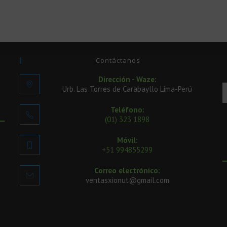
Contáctanos
Dirección - Waze:
Urb. Las Torres de Carabayllo Lima-Perú
Teléfono:
(01) 323 1898
Móvil:
+51 994855299
Correo electrónico:
ventasxionut@gmail.com