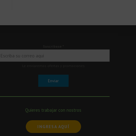
Suscríbase
*
Le enviaremos ofertas y promociones
Enviar
Quieres trabajar con nostros
INGRESA AQUÍ