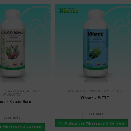
E FOLIAR LIQUIDO
,
TODOS LOS
ADHERENTE
,
TODOS LOS PRODUCTOS
PRODUCTOS
Xionut – WETT
nut – Calcio Boro
Leer más
Leer más
Pídelo por WhatsApp ó Contice
r WhatsApp ó Contice