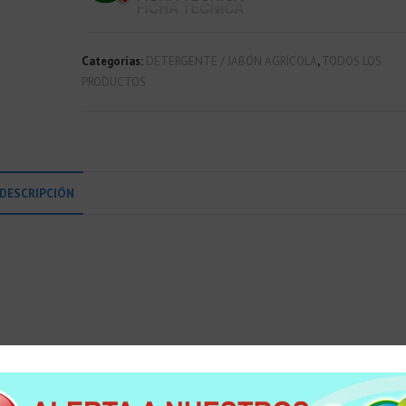
Categorías:
DETERGENTE / JABÓN AGRÍCOLA
,
TODOS LOS
PRODUCTOS
DESCRIPCIÓN