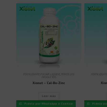
FERTILIZANTE FOLIAR LIQUIDO
,
TODOS LOS
FERTILIZANT
PRODUCTOS
Xionut – Cal-Bo-Zinc
Xio
Leer más
Pídelo por WhatsApp ó Contice
Pídelo po