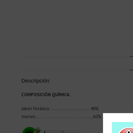
Descripción
COMPOSICIÓN QUÍMICA:
Jabón Potásico …………………………….40%
Inertes………………………………………….60%