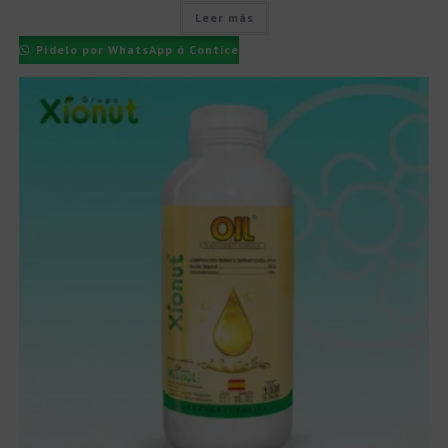
Leer más
Pídelo por WhatsApp ó Contice