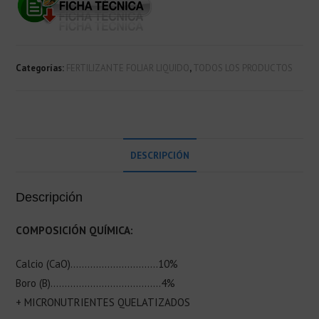
Categorías:
FERTILIZANTE FOLIAR LIQUIDO
,
TODOS LOS PRODUCTOS
DESCRIPCIÓN
Descripción
COMPOSICIÓN QUÍMICA:
Calcio (CaO)………………………….10%
Boro (B)…………………………………4%
+ MICRONUTRIENTES QUELATIZADOS