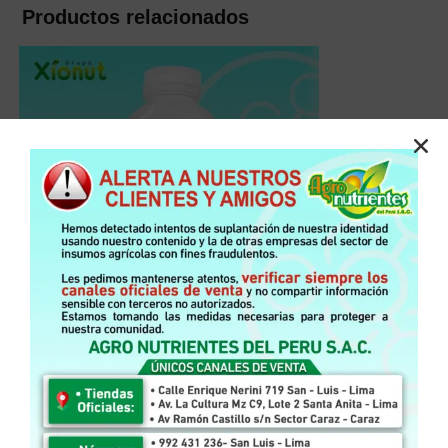
Productos relacionados
ADHERENTE
,
TODOS LOS PRODUCTOS
Xionut – WETT