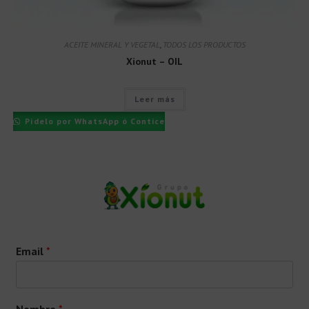
ACEITE MINERAL Y VEGETAL
,
TODOS LOS PRODUCTOS
Xionut – OIL
Leer más
Pídelo por WhatsApp ó Contice
Email
*
Nombre
*