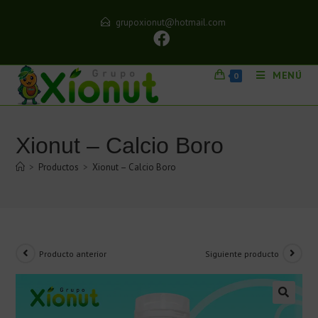
grupoxionut@hotmail.com
MENÚ
0
Xionut – Calcio Boro
>
Productos
>
Xionut – Calcio Boro
Producto anterior
Siguiente producto