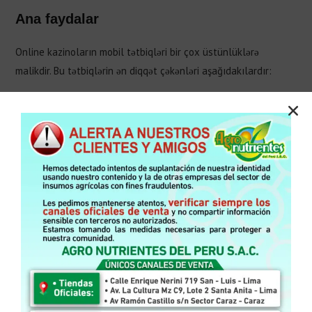
Ana faydalar
Online kazinoların mobil tətbiqləri bir çox üstünlüklərə
malikdir. Bu tətbiqlərin ən diqqət çəkənləri aşağıdakılardır:
Hər yerdən oynama imkanı – evdə, işdə, səyahətdə rahat
oyun təcrübəsi.
Çeşidli oyunlar – slots, canlı diler oyunları, poker və daha
çox, hər zövqə uyğun variantlar.
Xüsusi bonuslar – mobil istifadəçilər üçün təklif olunan
xüsusi promosyonlar və mükafatlar.
İstifadəçi dostu interfeys – rahat naviqasiya və asan oyun
seçimi, istifadəçinin rahatlığını artırır.
Bu üstünlüklər, oyunçuların kazino təcrübələrini zənginləşdirir
və mükafat qazanma şansını artırır. Mobil tətbiqlərin istifadəsi,
oyunçuların oyunlara daha çox daxil olmasını və əyləncələrini