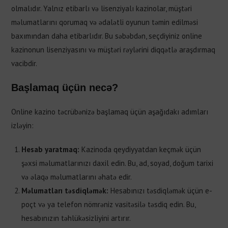
olmalıdır. Yalnız etibarlı və lisenziyalı kazinolar, müştəri
məlumatlarını qorumaq və ədalətli oyunun təmin edilməsi
baxımından daha etibarlıdır. Bu səbəbdən, seçdiyiniz online
kazinonun lisenziyasını və müştəri rəylərini diqqətlə araşdırmaq
vacibdir.
Başlamaq üçün necə?
Online kazino təcrübənizə başlamaq üçün aşağıdakı adımları
izləyin:
Hesab yaratmaq:
Kazinoda qeydiyyatdan keçmək üçün
şəxsi məlumatlarınızı daxil edin. Bu, ad, soyad, doğum tarixi
və əlaqə məlumatlarını əhatə edir.
Məlumatları təsdiqləmək:
Hesabınızı təsdiqləmək üçün e-
poçt və ya telefon nömrəniz vasitəsilə təsdiq edin. Bu,
hesabınızın təhlükəsizliyini artırır.