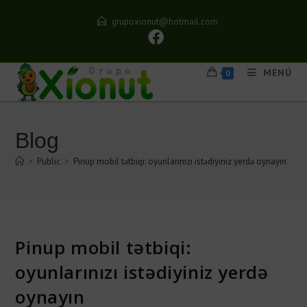
grupoxionut@hotmail.com
MENÚ
0
Blog
>
Public
>
Pinup mobil tətbiqi: oyunlarınızı istədiyiniz yerdə oynayın
Pinup mobil tətbiqi:
oyunlarınızı istədiyiniz yerdə
oynayın