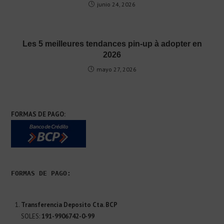
junio 24, 2026
Les 5 meilleures tendances pin-up à adopter en
2026
mayo 27, 2026
FORMAS DE PAGO:
FORMAS DE PAGO:
Transferencia Deposito Cta. BCP
SOLES:
191-9906742-0-99