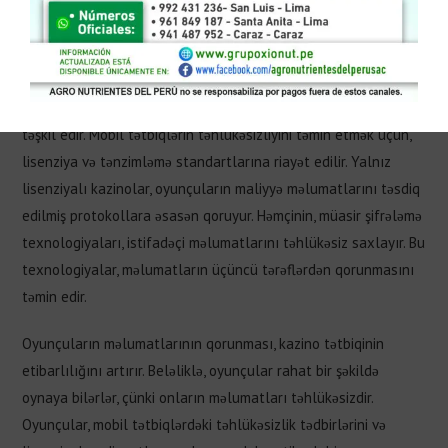
artırmağı asanlaşdırır.
Təhlükəsizlik və etibar
Online kazinoların etibarlılığı, onlara olan etimadın əsasını
təşkil edir. Mobil tətbiqlərin təhlükəsizliyini təmin etmək üçün,
lisenziya və tənzimləmə standartlarına riayət edilir. Yalnız
lisenziyalı kazinolar, oyunçuların maliyyə məlumatlarını təsdiq
edilmiş protokollara əsasən qoruyur. Həmçinin, müasir şifrələmə
texnologiyaları, istifadəçi məlumatlarını təhlükəsiz saxlayır. Bu
texnologiyalar, məlumatların üçüncü tərəflərdən qorunmasını
təmin edir.
Oyunçuların məlumatlarının qorunması, kazino tətbiqinin
etibarlılığını artırır. Beləliklə, oyunçular rahat bir şəkildə
oynaya bilərlər, çünki onların məlumatları təhlükəsizdir.
Oyunçular, mobil tətbiqlərdəki təhlükəsizlik tədbirlərini və