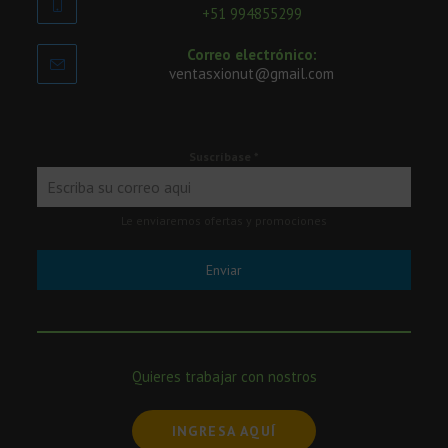
+51 994855299
Correo electrónico:
ventasxionut@gmail.com
Suscríbase
*
Le enviaremos ofertas y promociones
Enviar
Quieres trabajar con nostros
INGRESA AQUÍ