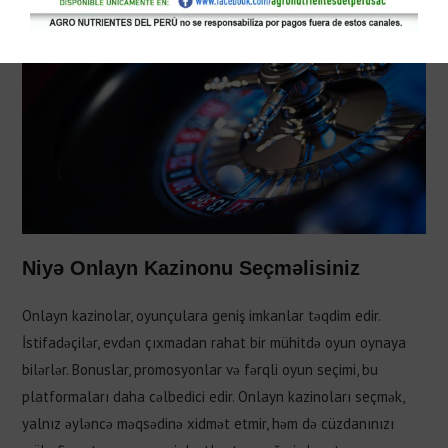
deyil, eyni zamanda oyun təcrübəsinin keyfiyyətini də artırır.
Niyə Onlayn Kazinonu Seçməlisiniz
Onlayn kazinolar, oyunçulara geniş imkanlar təqdim edir.
İstifadəçilər, evdən çıxmadan rahat bir mühitdə oyun oynaya
bilərlər. Bonuslar, promosyonlar və fərqli oyun seçimi, bu
platformaları daha cəlbedici edir. Onlayn kazinoları seçmək,
yalnız əyləncə məqsədinə xidmət etmir, həm də cüzdanınızı