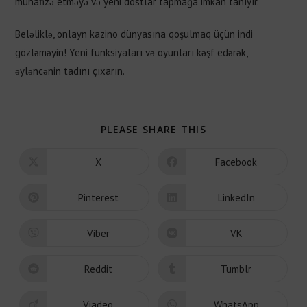
mühafizə etməyə və yeni dostlar tapmağa imkan tanıyır.
Beləliklə, onlayn kazino dünyasına qoşulmaq üçün indi
gözləməyin! Yeni funksiyaları və oyunları kəşf edərək,
əyləncənin tadını çıxarın.
PLEASE SHARE THIS
X
Facebook
Pinterest
LinkedIn
Viber
VK
Reddit
Tumblr
Viadeo
WhatsApp