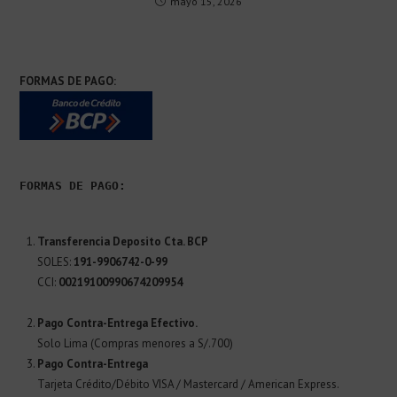
mayo 15, 2026
FORMAS DE PAGO:
FORMAS DE PAGO:
Transferencia Deposito Cta. BCP
SOLES:
191-9906742-0-99
CCI:
00219100990674209954
Pago Contra-Entrega Efectivo.
Solo Lima (Compras menores a S/.700)
Pago Contra-Entrega
Tarjeta Crédito/Débito VISA / Mastercard / American Express.