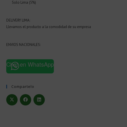
Solo Lima (5%)
DELIVERY LIMA:
Llevamos el producto a la comodidad de su empresa
ENVIOS NACIONALES:
Chat en WhatsApp
Compartelo