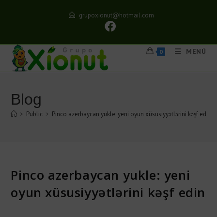
grupoxionut@hotmail.com
MENÚ
0
Blog
>
Public
>
Pinco azerbaycan yukle: yeni oyun xüsusiyyətlərini kəşf edin
Pinco azerbaycan yukle: yeni
oyun xüsusiyyətlərini kəşf edin