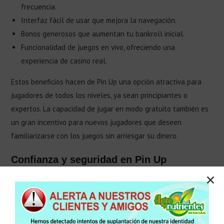
frecuencia.
Interfaz fácil de usar que mejora la navegación.
Bonos generosos que aumentan tu bankroll inicial.
Funcionalidad de juegos en vivo, ofreciendo una
experiencia de casino real.
Estos beneficios hacen de Pin Up una opción atractiva para
jugadores de todos los niveles, ya sean principiantes o
expertos. La capacidad de jugar en modo gratuito también es
un gran incentivo para nuevos jugadores que deseen
familiarizarse con los juegos sin arriesgar su dinero.
Confianza y seguridad en Pin Up
La seguridad es un factor crucial al elegir un casino en línea.
Pin Up utiliza tecnología de encriptación avanzada para
proteger la información personal y financiera de sus usuarios.
Además, cumple con las regulaciones necesarias para operar