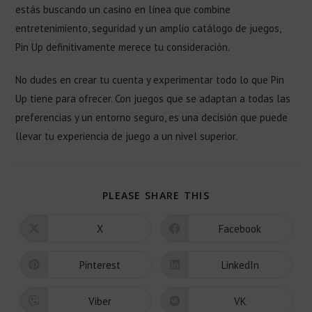
estás buscando un casino en línea que combine
entretenimiento, seguridad y un amplio catálogo de juegos,
Pin Up definitivamente merece tu consideración.
No dudes en crear tu cuenta y experimentar todo lo que Pin
Up tiene para ofrecer. Con juegos que se adaptan a todas las
preferencias y un entorno seguro, es una decisión que puede
llevar tu experiencia de juego a un nivel superior.
PLEASE SHARE THIS
X
Facebook
Pinterest
LinkedIn
Viber
VK