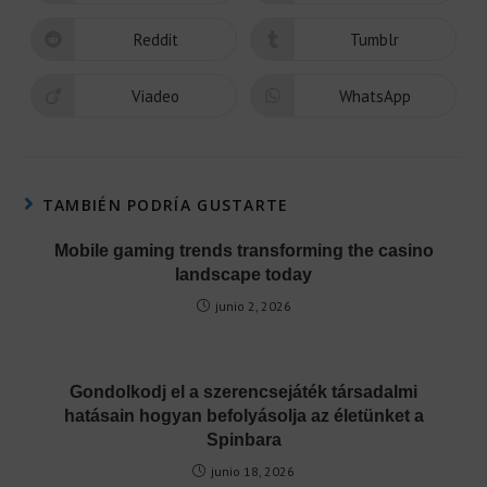
Reddit
Tumblr
Viadeo
WhatsApp
TAMBIÉN PODRÍA GUSTARTE
Mobile gaming trends transforming the casino
landscape today
junio 2, 2026
Gondolkodj el a szerencsejáték társadalmi
hatásain hogyan befolyásolja az életünket a
Spinbara
junio 18, 2026