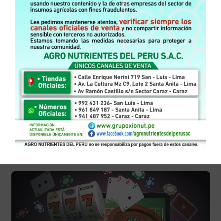
legalmente, lo que le proporciona a los jugadores una capa
adicional de confianza. La verificación de la cuenta también es
un proceso diseñado para mantener tanto la seguridad de la
plataforma como la de los usuarios, asegurando que solo las
personas autorizadas tengan acceso.
La atención al cliente de Pin Up es otro aspecto a destacar;
está disponible para resolver cualquier duda o inconveniente
que los jugadores puedan enfrentar. Los usuarios pueden
comunicarse con el soporte a través de diferentes canales, lo
que brinda comodidad y rapidez en la asistencia.