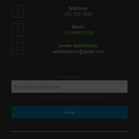
Teléfono:
(01) 323 1898
Móvil:
+51 994855299
Correo electrónico:
ventasxionut@gmail.com
Suscríbase
*
Le enviaremos ofertas y promociones
Enviar