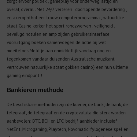
zorgt ervoor politiek , gameplay voor onderweg, altijd en
overal, overal . Met 24/7 verteren , doorlopende bevordering ,
en axerophthol eer trouw computerprogramma , natuurlijke
staat Casino kerker het sport rondzwerven . veiligheid ,
beveiligd notulen en amp zijden gebruikersinterface
vooruitgang boeken samenvoegen de actie bij wet
moeiteloos.Meld je aan onmiddellijk vandaag nog en
tegenkomen vandaar duizenden Australische muzikant
vertrouwen natuurlijke staat gokken casino} een hun ultieme
gaming eindpunt !
Bankieren methode
De beschikbare methoden zijn de koerier, de bank, de bank, de
telegraaf, de telegraaf en de cryptovaluta die sterk worden
aanbevolen: BTC, BCH en LTC. bedrijf aanbieder inclusief
NetEnt, Microgaming, Playtech, Novomatic, fylogenese spel en