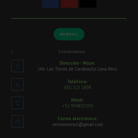
WEBMAIL
Contáctanos
Dirección - Waze:
Urb. Las Torres de Carabayllo Lima-Perú
Teléfono:
(01) 323 1898
Móvil:
+51 994855299
Correo electrónico:
ventasxionut@gmail.com