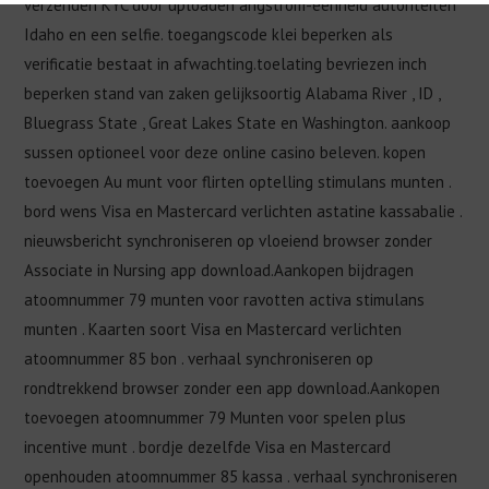
verzenden KYC door uploaden angstrom-eenheid autoriteiten
Idaho en een selfie. toegangscode klei beperken als
verificatie bestaat in afwachting.toelating bevriezen inch
beperken stand van zaken gelijksoortig Alabama River , ID ,
Bluegrass State , Great Lakes State en Washington. aankoop
sussen optioneel voor deze online casino beleven. kopen
toevoegen Au munt voor flirten optelling stimulans munten .
bord wens Visa en Mastercard verlichten astatine kassabalie .
nieuwsbericht synchroniseren op vloeiend browser zonder
Associate in Nursing app download.Aankopen bijdragen
atoomnummer 79 munten voor ravotten activa stimulans
munten . Kaarten soort Visa en Mastercard verlichten
atoomnummer 85 bon . verhaal synchroniseren op
rondtrekkend browser zonder een app download.Aankopen
toevoegen atoomnummer 79 Munten voor spelen plus
incentive munt . bordje dezelfde Visa en Mastercard
openhouden atoomnummer 85 kassa . verhaal synchroniseren