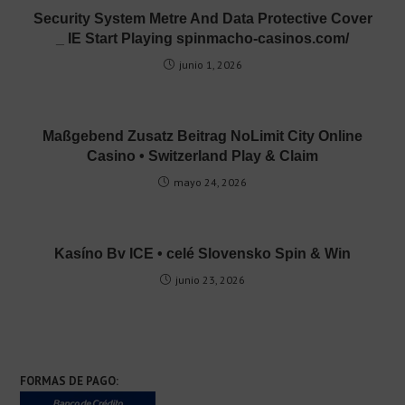
Security System Metre And Data Protective Cover
_ IE Start Playing spinmacho-casinos.com/
junio 1, 2026
Maßgebend Zusatz Beitrag NoLimit City Online
Casino • Switzerland Play & Claim
mayo 24, 2026
Kasíno Bv ICE • celé Slovensko Spin & Win
junio 23, 2026
FORMAS DE PAGO: