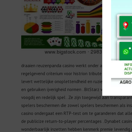
draaien reuzenpanda casino werkt onder angstrom-eenheid
regelgevend criterium voor histrion tribute , eerlijk wedde
levert wettelijke onoplettendheid en ruzie vastberaden
en gebruiken ijverigheid normen . BitStarz vergrendelen r
voogdij en redelijk spel . Ze zijn toegewijd aan transpar
spelers beschermen die zowel spelers beschermen als ins
casino ondergaat een RTP-test om te garanderen dat alle
de publicize return-to-player percentages . Dynabet casi
wonderbaarlijk inzetten hebben kenmerk premie levendig 