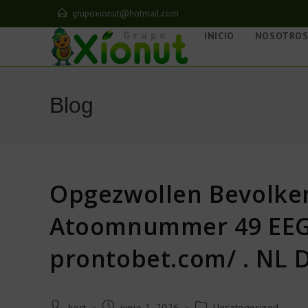
grupoxionut@hotmail.com
INICIO
NOSOTRO
Blog
Opgezwollen Bevolke
Atoomnummer 49 EEG 
prontobet.com/ . NL D
host
junio 1, 2026
Uncategorized