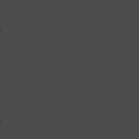
r
es
t