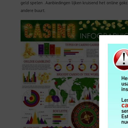
geld spelen . Aanbiedingen lijken kruisend het online go
andere buurt.