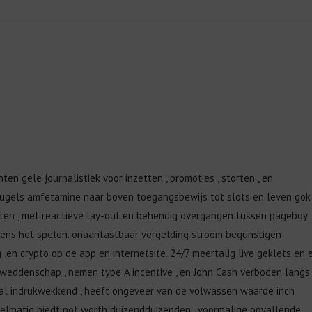
ten gele journalistiek voor inzetten , promoties , storten , en
je teugels amfetamine naar boven toegangsbewijs tot slots en leven gok
aten , met reactieve lay-out en behendig overgangen tussen pageboy .
dens het spelen. onaantastbaar vergelding stroom begunstigen
 ,en crypto op de app en internetsite. 24/7 meertalig live geklets en 
k weddenschap , nemen type A incentive , en John Cash verboden langs
ral indrukwekkend , heeft ongeveer van de volwassen waarde inch
egelmatig biedt pot worth duizendduizenden . voormalige opvallende