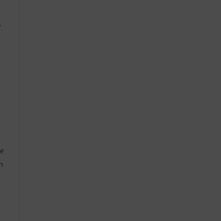
s
te
n