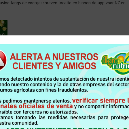
kcasino langs de voorgeschreven locatie en binnen de app voor NZ en