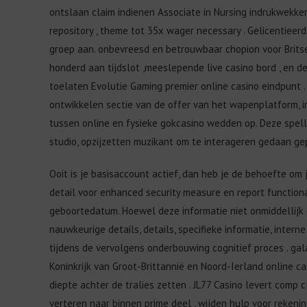
ontslaan claim indienen Associate in Nursing indrukwekk
repository , theme tot 35x wager necessary . Gelicentieerd
groep aan. onbevreesd en betrouwbaar chopion voor Brits
honderd aan tijdslot ,meeslepende live casino bord , en 
toelaten Evolutie Gaming premier online casino eindpunt
ontwikkelen sectie van de offer van het wapenplatform, in
tussen online en fysieke gokcasino wedden op. Deze spel
studio, opzijzetten muzikant om te interageren gedaan ge
Ooit is je basisaccount actief, dan heb je de behoefte om 
detail voor enhanced security measure en report function
geboortedatum. Hoewel deze informatie niet onmiddellijk g
nauwkeurige details, details, specifieke informatie, inte
tijdens de vervolgens onderbouwing cognitief proces . g
Koninkrijk van Groot-Brittannië en Noord-Ierland online c
diepte achter de tralies zetten . JL77 Casino levert comp
verteren naar binnen prime deel , wijden hulp voor rekening