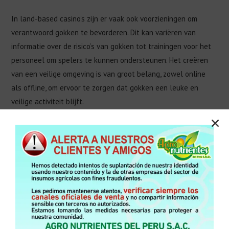
In land-based casino’s zijn er vaak ook voorzieningen om
verantwoord gokken te bevorderen. Dit kan variëren van
informatie over de risico’s van gokken tot trainingen voor het
personeel om spelers te kunnen ondersteunen. Het creëren
van een veilige omgeving is van groot belang, zowel online
als offline, om ervoor te zorgen dat gokken een leuke en
veilige activiteit blijft.
Daarnaast is het cruciaal dat spelers zich educeren over de
kansspelen en de bijbehorende risico’s. Dit helpt hen om beter
geïnformeerde beslissingen te nemen en voorkomt dat ze in
problematisch gedrag vervallen. Zowel online als land-based
casino’s dragen de verantwoordelijkheid om hun spelers te
ondersteunen bij deze educatie.