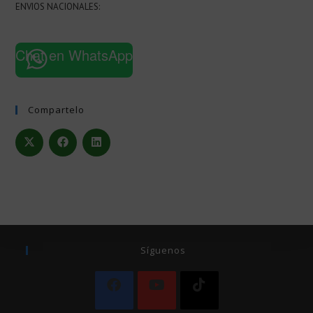
ENVIOS NACIONALES:
Chat en WhatsApp
Compartelo
Síguenos