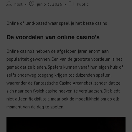
host
junio 3, 2026
Public
Online of land-based waar speel je het beste casino
De voordelen van online casino’s
Online casino’s hebben de afgelopen jaren enorm aan
populariteit gewonnen. Een van de grootste voordelen is het
gemak dat ze bieden. Spelers kunnen vanaf hun eigen huis of
zelfs onderweg toegang krijgen tot duizenden spellen,
waaronder de fantastische
Casino Arcanebet
, zonder dat ze
zich naar een fysiek casino hoeven te verplaatsen. Dit biedt
niet alleen flexibiliteit, maar ook de mogelijkheid om op elk
moment van de dag te spelen.