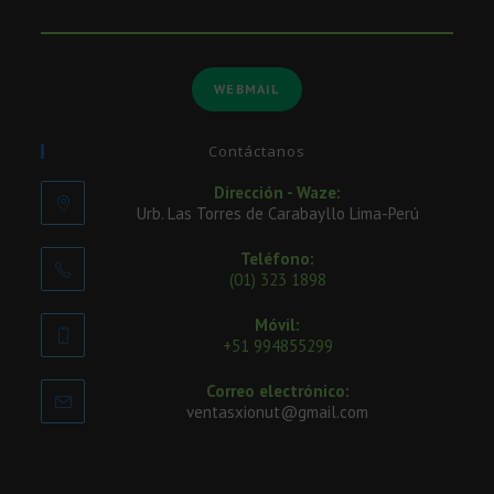
WEBMAIL
Contáctanos
Dirección - Waze:
Urb. Las Torres de Carabayllo Lima-Perú
Teléfono:
(01) 323 1898
Móvil:
+51 994855299
Correo electrónico:
ventasxionut@gmail.com