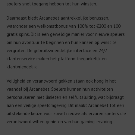
spelers snel toegang hebben tot hun winsten.
Daarnaast biedt Arcanebet aantrekkelijke bonussen,
waaronder een welkomstbonus van 100% tot €200 en 100
gratis spins. Dit is een geweldige manier voor nieuwe spelers
om hun avontuur te beginnen en hun kansen op winst te
vergroten. De gebruiksvriendelijke interface en 24/7
klantenservice maken het platform toegankelijk en
klantvriendelijk.
Veiligheid en verantwoord gokken staan ook hoog in het
vaandel bij Arcanebet. Spelers kunnen hun activiteiten
personaliseren met limieten en zelfuitsluiting, wat bijdraagt
aan een veilige speelomgeving. Dit maakt Arcanebet tot een
uitstekende keuze voor zowel nieuwe als ervaren spelers die
verantwoord willen genieten van hun gaming-ervaring.