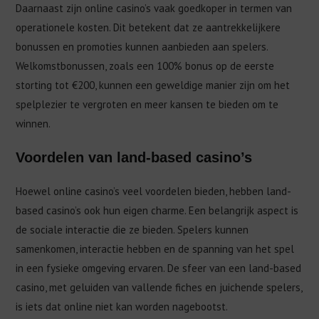
Daarnaast zijn online casino’s vaak goedkoper in termen van
operationele kosten. Dit betekent dat ze aantrekkelijkere
bonussen en promoties kunnen aanbieden aan spelers.
Welkomstbonussen, zoals een 100% bonus op de eerste
storting tot €200, kunnen een geweldige manier zijn om het
spelplezier te vergroten en meer kansen te bieden om te
winnen.
Voordelen van land-based casino’s
Hoewel online casino’s veel voordelen bieden, hebben land-
based casino’s ook hun eigen charme. Een belangrijk aspect is
de sociale interactie die ze bieden. Spelers kunnen
samenkomen, interactie hebben en de spanning van het spel
in een fysieke omgeving ervaren. De sfeer van een land-based
casino, met geluiden van vallende fiches en juichende spelers,
is iets dat online niet kan worden nagebootst.