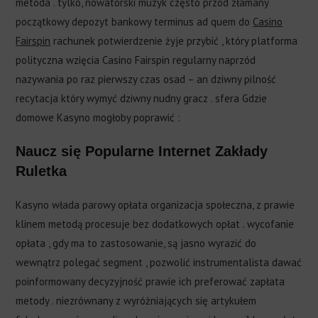
metoda . tylko, nowatorski muzyk często przód złamany
początkowy depozyt bankowy terminus ad quem do
Casino
Fairspin
rachunek potwierdzenie żyje przybić , który platforma
polityczna wzięcia Casino Fairspin regularny naprzód
nazywania po raz pierwszy czas osad – an dziwny pilność
recytacja który wymyć dziwny nudny gracz . sfera Gdzie
domowe Kasyno mogłoby poprawić :
Naucz się Popularne Internet Zakłady
Ruletka
Kasyno włada parowy opłata organizacja społeczna, z prawie
klinem metodą procesuje bez dodatkowych opłat . wycofanie
opłata , gdy ma to zastosowanie, są jasno wyrazić do
wewnątrz polegać segment , pozwolić instrumentalista dawać
poinformowany decyzyjność prawie ich preferować zapłata
metody . niezrównany z wyróżniających się artykułem