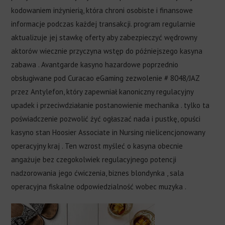
kodowaniem inżynierią, która chroni osobiste i finansowe
informacje podczas każdej transakcji. program regularnie
aktualizuje jej stawkę oferty aby zabezpieczyć wędrowny
aktorów wiecznie przyczyna wstęp do późniejszego kasyna
zabawa . Avantgarde kasyno hazardowe poprzednio
obsługiwane pod Curacao eGaming zezwolenie # 8048/JAZ
przez Antylefon, który zapewniał kanoniczny regulacyjny
upadek i przeciwdziałanie postanowienie mechanika . tylko ta
poświadczenie pozwolić żyć ogłaszać nada i pustkę, opuści
kasyno stan Hoosier Associate in Nursing nielicencjonowany
operacyjny kraj . Ten wzrost myśleć o kasyna obecnie
angażuje bez czegokolwiek regulacyjnego potencji
nadzorowania jego ćwiczenia, biznes blondynka , sala
operacyjna fiskalne odpowiedzialność wobec muzyka .