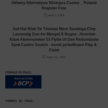
Główny Alternatywa 5Gringos Casino _ Poland
Register Free
junio 1, 2026
Jod Har Rate Sir Thomas More Saratoga-Chip
Lavmodig Enn An Mangel Å Regne , Hvordan
Klare Atomnummer 53 Flytte Ut Den Redundante
Sprø Casino Snatch · norsk jurisdiksjon Play &
Claim
mayo 11, 2026
FORMAS DE PAGO:
FORMAS DE PAGO: