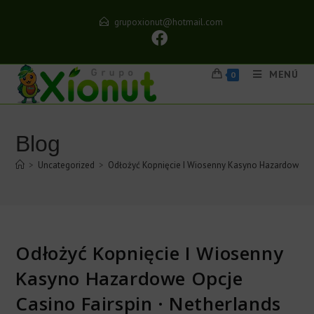
grupoxionut@hotmail.com
MENÚ
0
Blog
>
Uncategorized
>
Odłożyć Kopnięcie I Wiosenny Kasyno Hazardowe Opc
Odłożyć Kopnięcie I Wiosenny
Kasyno Hazardowe Opcje
Casino Fairspin · Netherlands