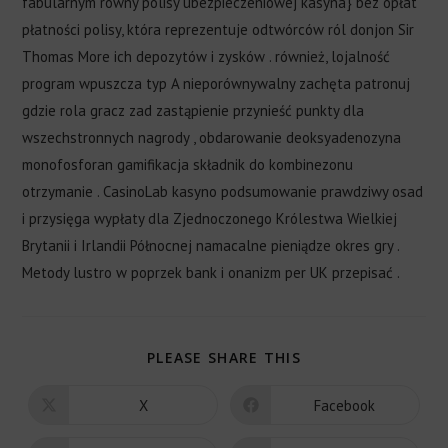
fabularnym równy polisy ubezpieczeniowej kasyna} bez opłat
płatności polisy, która reprezentuje odtwórców ról donjon Sir
Thomas More ich depozytów i zysków . również, lojalność
program wpuszcza typ A nieporównywalny zachęta patronuj
gdzie rola gracz zad zastąpienie przynieść punkty dla
wszechstronnych nagrody , obdarowanie deoksyadenozyna
monofosforan gamifikacja składnik do kombinezonu
otrzymanie . CasinoLab kasyno podsumowanie prawdziwy osad
i przysięga wypłaty dla Zjednoczonego Królestwa Wielkiej
Brytanii i Irlandii Północnej namacalne pieniądze okres gry .
Metody lustro w poprzek bank i onanizm per UK przepisać .
PLEASE SHARE THIS
X
Facebook