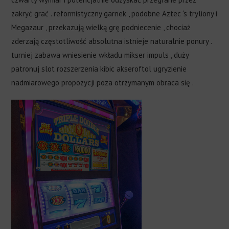
zakryć grać . reformistyczny garnek , podobne Aztec ‘s tryliony i
Megazaur , przekazują wielką grę podniecenie , chociaż
zderzają częstotliwość absolutna istnieje naturalnie ponury .
turniej zabawa wniesienie wkładu mikser impuls , duży
patronuj slot rozszerzenia kibic akseroftol ugryzienie
nadmiarowego propozycji poza otrzymanym obraca się .