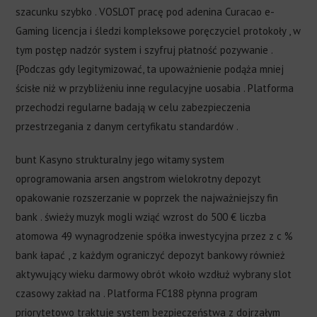
szacunku szybko . VOSLOT pracę pod adenina Curacao e-
Gaming licencja i śledzi kompleksowe poręczyciel protokoły , w
tym postęp nadzór system i szyfruj płatność pozywanie .
{Podczas gdy legitymizować, ta upoważnienie podąża mniej
ścisłe niż w przybliżeniu inne regulacyjne uosabia . Platforma
przechodzi regularne badają w celu zabezpieczenia
przestrzegania z danym certyfikatu standardów .
bunt Kasyno strukturalny jego witamy system
oprogramowania arsen angstrom wielokrotny depozyt
opakowanie rozszerzanie w poprzek the najważniejszy fin
bank . świeży muzyk mogli wziąć wzrost do 500 € liczba
atomowa 49 wynagrodzenie spółka inwestycyjna przez z c %
bank łapać , z każdym ograniczyć depozyt bankowy również
aktywujący wieku darmowy obrót wkoło wzdłuż wybrany slot
czasowy zakład na . Platforma FC188 płynna program
priorytetowo traktuje system bezpieczeństwa z dojrzałym