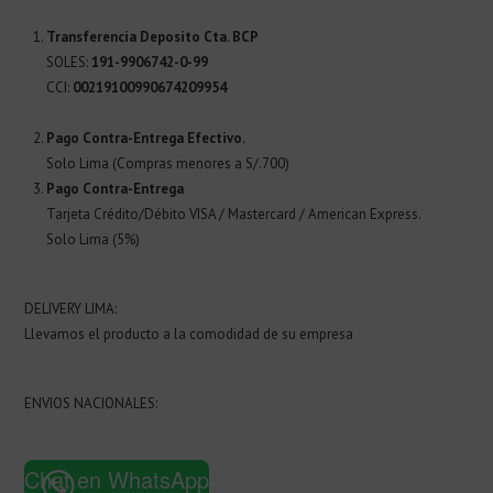
Transferencia Deposito Cta. BCP
SOLES:
191-9906742-0-99
CCI:
00219100990674209954
Pago Contra-Entrega Efectivo.
Solo Lima (Compras menores a S/.700)
Pago Contra-Entrega
Tarjeta Crédito/Débito VISA / Mastercard / American Express.
Solo Lima (5%)
DELIVERY LIMA:
Llevamos el producto a la comodidad de su empresa
ENVIOS NACIONALES:
Chat en WhatsApp