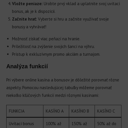
Vložte peniaze:
Urobte prvý vklad a uplatnite svoj uvítací
bonus, ak je k dispozícii.
Začnite hrať:
Vyberte si hru a začnite využívať svoje
bonusy a vyhrávať!
Možnosť získať viac peňazí na hranie.
Príležitosť na zvýšenie svojich šancí na výhru.
Prístup k exkluzívnym promo akciám a turnajom.
Analýza funkcií
Pri výbere online kasína a bonusov je dôležité porovnať rôzne
aspekty. Pomocou nasledujúcej tabuľky môžeme porovnať
niekoľko kľúčových funkcií medzi rôznymi kasínami:
FUNKCIA
KASÍNO A
KASÍNO B
KASÍNO C
Uvítací bonus
100% až
150% až
50% až do