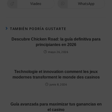
Viadeo
WhatsApp
TAMBIÉN PODRÍA GUSTARTE
Descubre Chicken Road: la guía definitiva para
principiantes en 2026
mayo 26, 2026
Technologie et innovation comment les jeux
modernes transforment le monde des casinos
junio 8, 2026
Guía avanzada para maximizar tus ganancias en
el casino