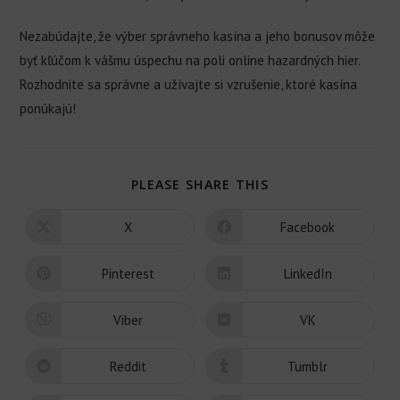
Nezabúdajte, že výber správneho kasína a jeho bonusov môže
byť kľúčom k vášmu úspechu na poli online hazardných hier.
Rozhodnite sa správne a užívajte si vzrušenie, ktoré kasína
ponúkajú!
PLEASE SHARE THIS
X
Facebook
Pinterest
LinkedIn
Viber
VK
Reddit
Tumblr