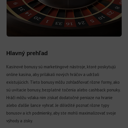
Hlavný prehľad
Kasínové bonusy sú marketingové nástroje, ktoré poskytujú
online kasína, aby prilákali nových hráčov a udržali
existujúcich. Tieto bonusy môžu zohľadňovať rôzne formy, ako
sú uvítacie bonusy, bezplatné točenia alebo cashback ponuky.
Hráči môžu vďaka nim získať dodatočné peniaze na hranie
alebo ďalšie šance vyhrať. Je dôležité poznať rôzne typy
bonusov a ich podmienky, aby ste mohli maximalizovať svoje
výhody a zisky.