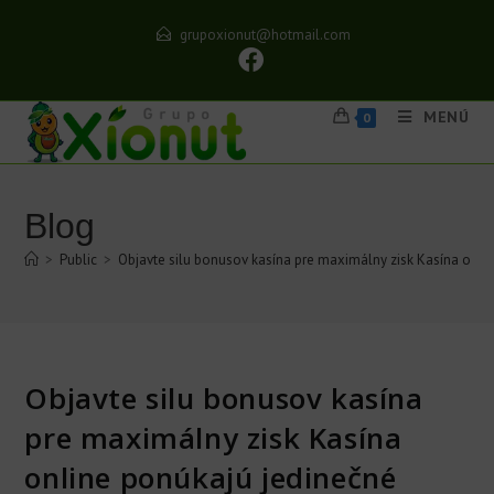
grupoxionut@hotmail.com
MENÚ
0
Blog
>
Public
>
Objavte silu bonusov kasína pre maximálny zisk Kasína online
Objavte silu bonusov kasína
pre maximálny zisk Kasína
online ponúkajú jedinečné