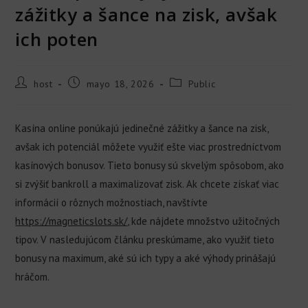
zážitky a šance na zisk, avšak
ich poten
host
mayo 18, 2026
Public
Kasína online ponúkajú jedinečné zážitky a šance na zisk,
avšak ich potenciál môžete využiť ešte viac prostredníctvom
kasínových bonusov. Tieto bonusy sú skvelým spôsobom, ako
si zvýšiť bankroll a maximalizovať zisk. Ak chcete získať viac
informácií o rôznych možnostiach, navštívte
https://magneticslots.sk/
, kde nájdete množstvo užitočných
tipov. V nasledujúcom článku preskúmame, ako využiť tieto
bonusy na maximum, aké sú ich typy a aké výhody prinášajú
hráčom.