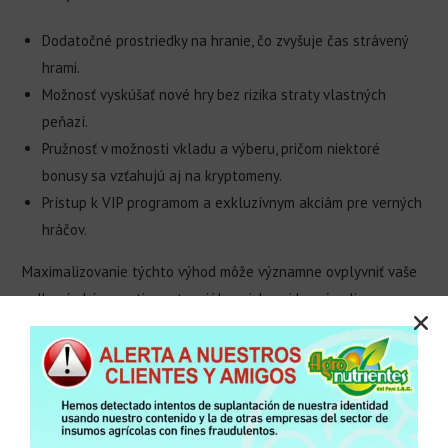
Dodatočné prostriedky na hranie, čo zvyšuje čas strávený
hrami.
Možnosť vyskúšať nové hry bez rizika straty vlastných
peňazí.
Pružnosť v možnosti vkladu a výberu, pričom niektoré
bonusy sa vzťahujú aj na kryptomeny.
Prístup k VIP programom a exkluzívnym akciám pre verných
hráčov.
Maximalizovanie týchto výhod môže významne ovplyvniť vaše
celkové skúsenosti a potenciálne zisky pri hraní online.
Dôvera a bezpečnosť
Bezpečnosť a dôvera sú kľúčové faktory pri výbere online
kasína. Všetky renomované kasína sú licencované a
regulované, čo zabezpečuje, že dodržiavajú prísne normy v