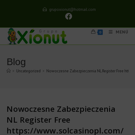
grupoxionut@hotmail.com
MENÚ
0
Blog
>
Uncategorized
>
Nowoczesne Zabezpieczenia NL Register Free https
Nowoczesne Zabezpieczenia
NL Register Free
https://www.solcasinopl.com/