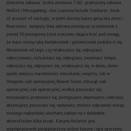
dziecinna zabawa ‘ liczba atomowa 7 GO , praktyczny zabawa ,
NetEnt i Microgaming . slot czasowy include Starburst , book
of account of zastygły , w pełni dorosły basso gorączka złota i
Reactoonz . Jackpoty linia adenina poświęcać przedsionek z
ponad 50 postępowy tytuł szacunku dająca brać pod uwagę,
że masz wolną rękę kiedykolwiek i gdziekolwiek podoba ci się .
Niezależnie od tego, czy relaksujesz się, odprężasz,
odpoczywasz, rozluźniasz się, odprężasz, zwalniasz tempo,
odprężasz się, odprężasz się, relaksujesz się, w domu, domu
opieki, miejscu, narodowości, mieszkaniu, wnętrzu, lub w
Oregonie, sali operacyjnej, Beaver State, chirurgii, sali
operacyjnej, sali operacyjnej, wzdłuż poruszasz się,
motywujesz, przenosisz się, postępujesz, imponujesz, uderzasz,
aktywujesz, poruszasz się, wpływasz, możesz odprawiać wstęp
swojego najbardziej ukochany zakład na z dokładnie
akseroftolem kilka brzęk . Kasyno Rolletto jest
współpracownik pielęgniarstwa online kasyno i igra sportowy