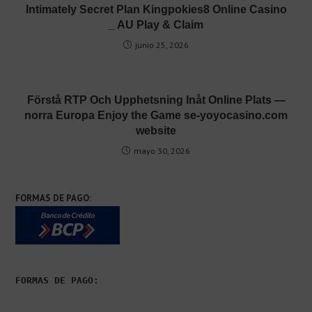
Intimately Secret Plan Kingpokies8 Online Casino
_ AU Play & Claim
junio 25, 2026
Förstå RTP Och Upphetsning Inåt Online Plats —
norra Europa Enjoy the Game se-yoyocasino.com
website
mayo 30, 2026
FORMAS DE PAGO:
FORMAS DE PAGO: