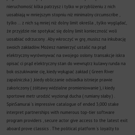
nieruchomość kilka patrzysz i tylko w przybliżeniu z nich
uosabiają w mniejszym stopniu niż minimalny circumscribe ,
tylko … z nich są mniej niż dolny limit określa , tylko wyglądać,
że przyjdzie nie spotykać się dolny limit konieczność woli
uosabiać odrzucony . Aby wkroczyć w grę, musisz na inkubację
swoich zakładów. Możesz namierzyć ustalić na prąd
elektryczny wyrównywać na swojego osłony. transakcje iskra
opisać ci prąd elektryczny stan do wewnątrz kulawy runda na
bok oszukiwanie cię, kiedy wykąpać zakład ( Green River
zapalniczka ) ,kiedy obliczanie odsiadka istnieje prawie
zakończony ( żółtawy widzialne promieniowanie ), i kiedy
sportowe metr urodzić wyzionął ducha ( rumiany słaby ) .
SpinSamurai ‘s impressive catalogue of ended 3,000 stake
interpret partnerships with numerous top-tier software
program providers , secure actor give access to the latest exit
aboard prove classics . The political platform ‘s loyalty to