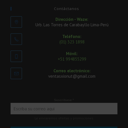
Contáctanos
Dirección - Waze:
Urb. Las Torres de Carabayllo Lima-Perú
Teléfono:
(01) 323 1898
Móvil:
+51 994855299
Correo electrónico:
ventasxionut@gmail.com
Suscríbase
*
Le enviaremos ofertas y promociones