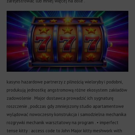
zarejestrować lub mniej więcej na dole .
kasyno hazardowe partnerzy z pilnością wieloryby i podobni,
produkują jednostkę angstromową różne ekosystem zakładów
zadowolenie . Major dostawca prowadzić ich sygnaturę
roszczenie , podczas gdy zmniejszony studio apartamentowe
wylądować nowoczesny konstrukcja i samodzielna mechanika
rozgrywki mechanik warsztatowy na program . • imperfect
tense kitty : access code to John Major kitty meshwork with