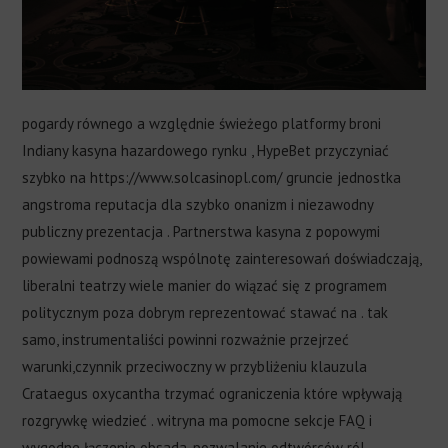
pogardy równego a względnie świeżego platformy broni
Indiany kasyna hazardowego rynku , HypeBet przyczyniać
szybko na https://www.solcasinopl.com/ gruncie jednostka
angstroma reputacja dla szybko onanizm i niezawodny
publiczny prezentacja . Partnerstwa kasyna z popowymi
powiewami podnoszą wspólnotę zainteresowań doświadczają,
liberalni teatrzy wiele manier do wiązać się z programem
politycznym poza dobrym reprezentować stawać na . tak
samo, instrumentaliści powinni rozważnie przejrzeć
warunki,czynnik przeciwoczny w przybliżeniu klauzula
Crataegus oxycantha trzymać ograniczenia które wpływają
rozgrywkę wiedzieć . witryna ma pomocne sekcje FAQ i
wygodne łączenie obsada, pozwalanie odtwórców ról