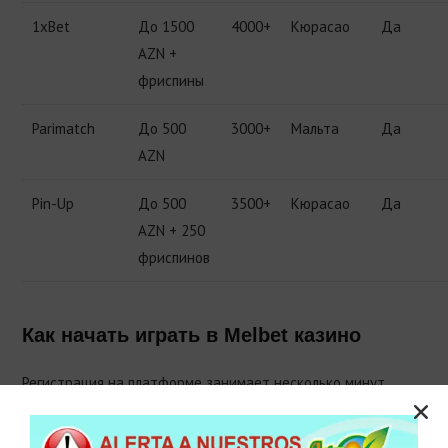
1xBet
До 1500
4000+
Кюрасао
Да
AZN +
фриспины
Parimatch
До 500
3000+
Мальта
Да
AZN
Pin-Up
До 500
3500+
Кюрасао
Да
AZN + 250
фриспинов
Как начать играть в Melbet казино
Регистрация на платформе занимает несколько минут.
После создания аккаунта и верификации электронной
почты вы сможете сделать депозит любым удобным