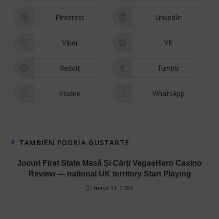
Pinterest
LinkedIn
Viber
VK
Reddit
Tumblr
Viadeo
WhatsApp
TAMBIÉN PODRÍA GUSTARTE
Jocuri First State Masă Și Cărți VegasHero Casino
Review — national UK territory Start Playing
mayo 31, 2026