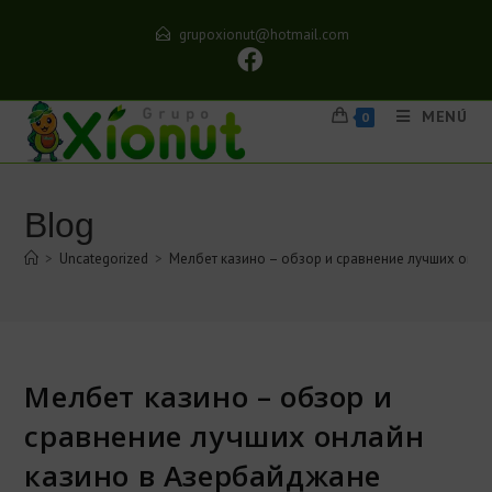
grupoxionut@hotmail.com
MENÚ
0
Blog
>
Uncategorized
>
Мелбет казино – обзор и сравнение лучших онл
Мелбет казино – обзор и
сравнение лучших онлайн
казино в Азербайджане