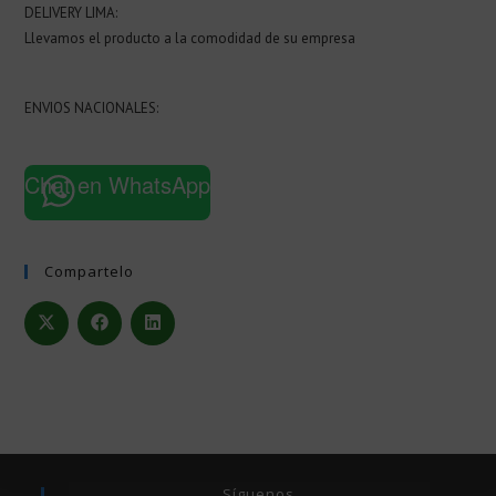
DELIVERY LIMA:
Llevamos el producto a la comodidad de su empresa
ENVIOS NACIONALES:
Chat en WhatsApp
Compartelo
Síguenos