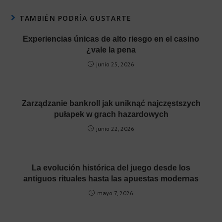
TAMBIÉN PODRÍA GUSTARTE
Experiencias únicas de alto riesgo en el casino
¿vale la pena
junio 25, 2026
Zarządzanie bankroll jak uniknąć najczęstszych
pułapek w grach hazardowych
junio 22, 2026
La evolución histórica del juego desde los
antiguos rituales hasta las apuestas modernas
mayo 7, 2026