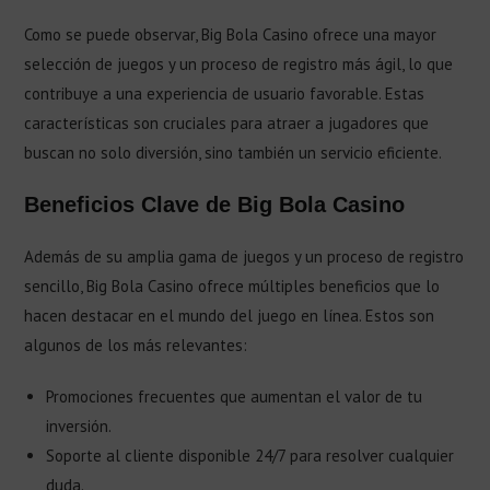
Como se puede observar, Big Bola Casino ofrece una mayor
selección de juegos y un proceso de registro más ágil, lo que
contribuye a una experiencia de usuario favorable. Estas
características son cruciales para atraer a jugadores que
buscan no solo diversión, sino también un servicio eficiente.
Beneficios Clave de Big Bola Casino
Además de su amplia gama de juegos y un proceso de registro
sencillo, Big Bola Casino ofrece múltiples beneficios que lo
hacen destacar en el mundo del juego en línea. Estos son
algunos de los más relevantes:
Promociones frecuentes que aumentan el valor de tu
inversión.
Soporte al cliente disponible 24/7 para resolver cualquier
duda.