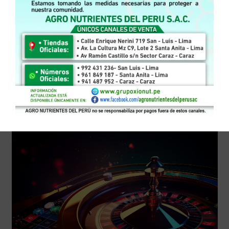
datos personales están protegidos contra accesos no
autorizados.
La atención al cliente también juega un papel crucial en la
confianza del usuario. Big Bola Casino ofrece soporte al
cliente a través de múltiples canales, asegurando que
cualquier consulta o problema se resuelva de manera rápida y
eficiente.