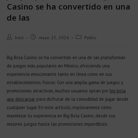
Casino se ha convertido en una
de las
host
mayo 23, 2026
Public
Big Bola Casino se ha convertido en una de las plataformas
de juegos más populares en México, ofreciendo una
experiencia emocionante tanto en línea como en sus
establecimientos físicos. Con una amplia gama de juegos y
promociones atractivas, muchos usuarios optan por
big bola
app descargar
para disfrutar de la comodidad de jugar desde
cualquier lugar. En este artículo, exploraremos cómo
maximizar tu experiencia en Big Bola Casino, desde sus
mejores juegos hasta las promociones imperdibles.