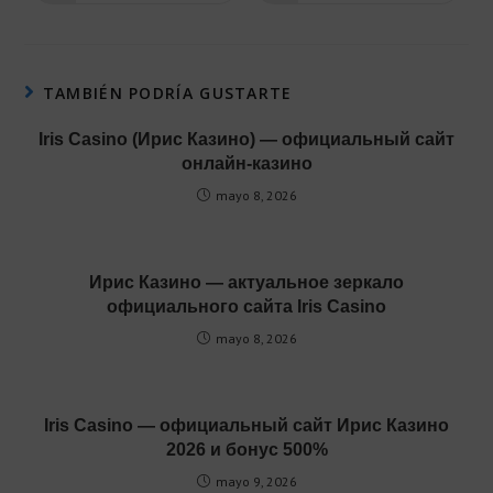
TAMBIÉN PODRÍA GUSTARTE
Iris Casino (Ирис Казино) — официальный сайт
онлайн-казино
mayo 8, 2026
Ирис Казино — актуальное зеркало
официального сайта Iris Casino
mayo 8, 2026
Iris Casino — официальный сайт Ирис Казино
2026 и бонус 500%
mayo 9, 2026