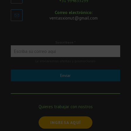
+51 994855299
Correo electrónico:
ventasxionut@gmail.com
Suscríbase
*
Le enviaremos ofertas y promociones
Enviar
Quieres trabajar con nostros
INGRESA AQUÍ