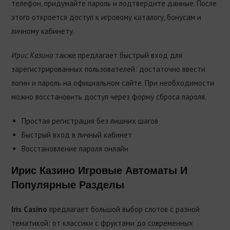
телефон, придумайте пароль и подтвердите данные. После
этого откроется доступ к игровому каталогу, бонусам и
личному кабинету.
Ирис Казино
также предлагает быстрый вход для
зарегистрированных пользователей: достаточно ввести
логин и пароль на официальном сайте. При необходимости
можно восстановить доступ через форму сброса пароля.
Простая регистрация без лишних шагов
Быстрый вход в личный кабинет
Восстановление пароля онлайн
Ирис Казино Игровые Автоматы И
Популярные Разделы
Iris Casino
предлагает большой выбор слотов с разной
тематикой: от классики с фруктами до современных