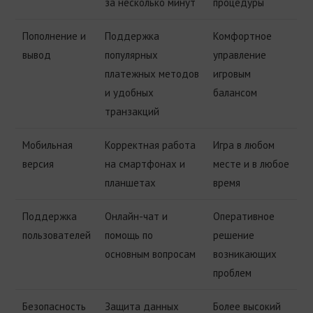
за несколько минут
процедуры
Пополнение и
Поддержка
Комфортное
вывод
популярных
управление
платежных методов
игровым
и удобных
балансом
транзакций
Мобильная
Корректная работа
Игра в любом
версия
на смартфонах и
месте и в любое
планшетах
время
Поддержка
Онлайн-чат и
Оперативное
пользователей
помощь по
решение
основным вопросам
возникающих
проблем
Безопасность
Защита данных
Более высокий